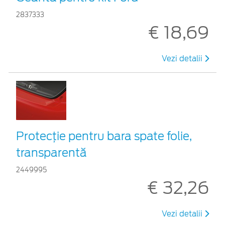
2837333
€ 18,69
Vezi detalii
Protecţie pentru bara spate folie,
transparentă
2449995
€ 32,26
Vezi detalii