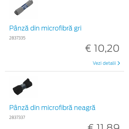
Pânză din microfibră gri
2837335
€ 10,20
Vezi detalii
Pânză din microfibră neagră
2837337
€ 11,89