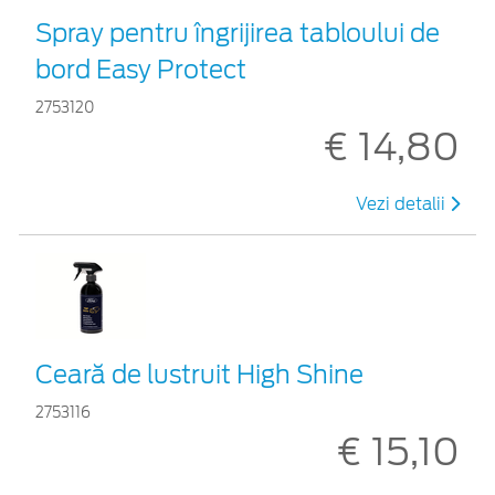
Spray pentru îngrijirea tabloului de
bord Easy Protect
2753120
€ 14,80
Vezi detalii
Ceară de lustruit High Shine
2753116
€ 15,10