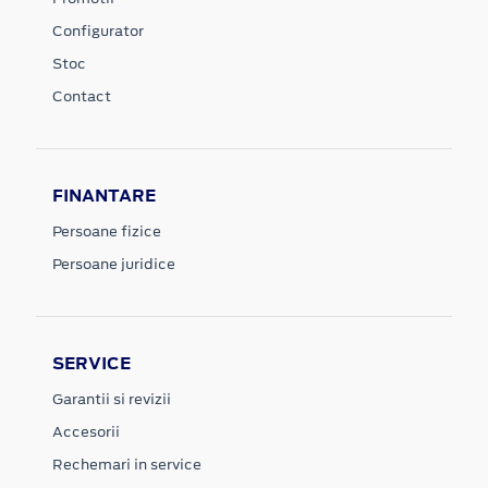
Configurator
Stoc
Contact
FINANTARE
Persoane fizice
Persoane juridice
SERVICE
Garantii si revizii
Accesorii
Rechemari in service