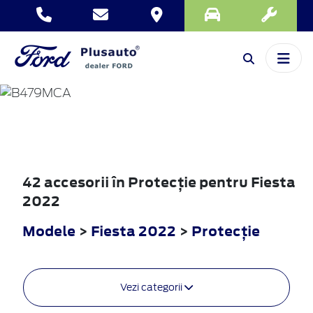
FIESTA
2022
42 accesorii în Protecţie pentru Fiesta
2022
Modele
>
Fiesta 2022
>
Protecţie
Vezi categorii