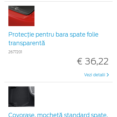
Protecţie pentru bara spate folie
transparentă
2677201
€ 36,22
Vezi detalii
Covoraşe, mochetă standard spate,