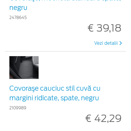
negru
2478645
€ 39,18
Vezi detalii
Covoraşe cauciuc stil cuvă cu
margini ridicate, spate, negru
2109989
€ 42,29