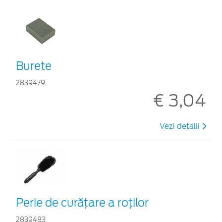
Burete
2839479
€ 3,04
Vezi detalii
Perie de curățare a roților
2839483