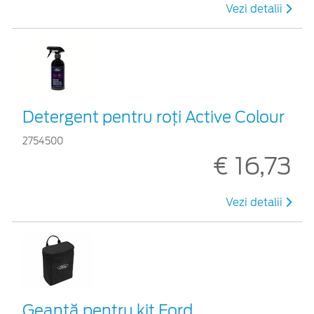
Vezi detalii
Detergent pentru roți Active Colour
2754500
€ 16,73
Vezi detalii
Geantă pentru kit Ford