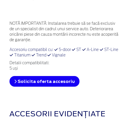
NOTĂ IMPORTANTĂ:
Instalarea trebuie să se facă exclusiv
de un specialist din cadrul unui service auto. Deteriorarea
oricărei piese din cauza montării incorecte nu este acoperită
de garanţie.
Accesoriu compatibil cu:
5-door
ST
A-Line
ST-Line
Titanium
Trend
Vignale
Detalii compatibilitati:
5 uși
Solicita oferta accesoriu
ACCESORII EVIDENȚIATE