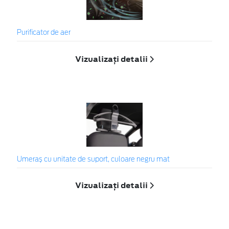
Purificator de aer
Vizualizați detalii
Umeraș cu unitate de suport, culoare negru mat
Vizualizați detalii