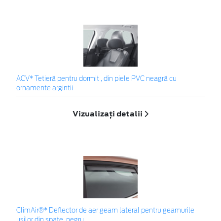
ACV* Tetieră pentru dormit , din piele PVC neagră cu
ornamente argintii
Vizualizați detalii
ClimAir®* Deflector de aer geam lateral pentru geamurile
ușilor din spate, negru