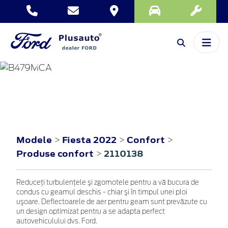
FIESTA
2022
Modele
Fiesta 2022
Confort
>
>
>
Produse confort
2110138
>
Reduceţi turbulenţele şi zgomotele pentru a vă bucura de
condus cu geamul deschis - chiar şi în timpul unei ploi
uşoare. Deflectoarele de aer pentru geam sunt prevăzute cu
un design optimizat pentru a se adapta perfect
autovehiculului dvs. Ford.