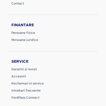
Contact
FINANTARE
Persoane fizice
Persoane juridice
SERVICE
Garantii si revizii
Accesorii
Rechemari in service
Intrebari frecvente
FordPass Connect