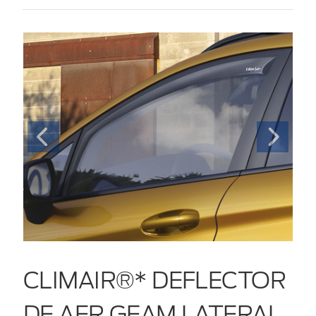
CLIMAIR®* DEFLECTOR
DE AER GEAM LATERAL