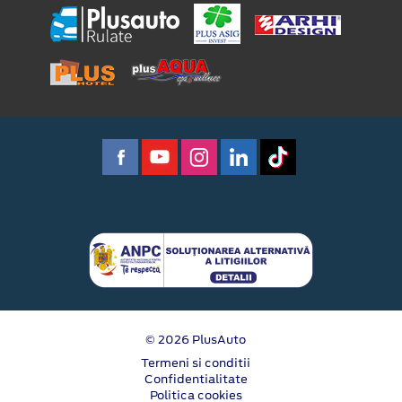
© 2026 PlusAuto
Termeni si conditii
Confidentialitate
Politica cookies