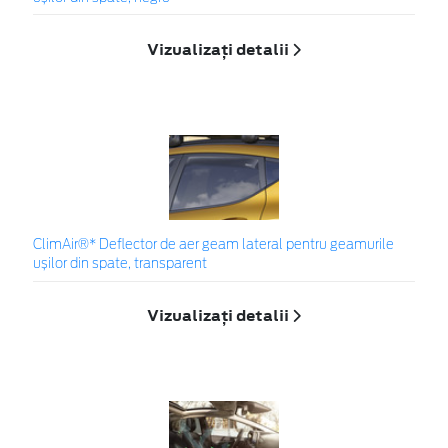
Vizualizați detalii
ClimAir®* Deflector de aer geam lateral pentru geamurile
ușilor din spate, transparent
Vizualizați detalii