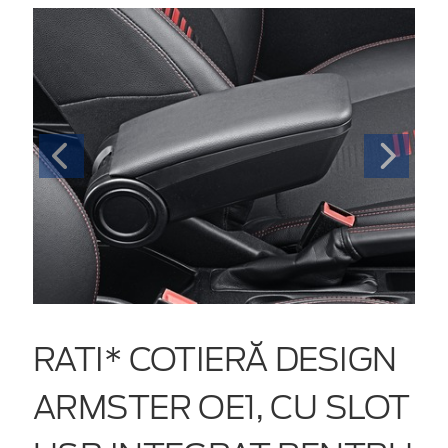
RATI* COTIERĂ DESIGN
ARMSTER OE1, CU SLOT