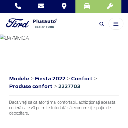
FIESTA
2022
Modele
Fiesta 2022
Confort
>
>
>
Produse confort
2227703
>
Dacă vreţi să călătoriţi mai confortabil, achiziţionaţi această
cotieră care vă permite totodată să economisiţi spaţiu de
depozitare.