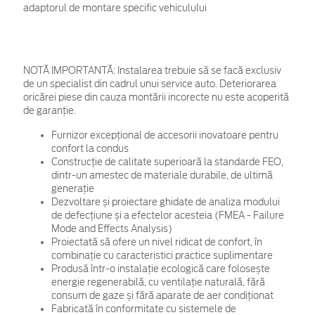
adaptorul de montare specific vehiculului
NOTĂ IMPORTANTĂ:
Instalarea trebuie să se facă exclusiv
de un specialist din cadrul unui service auto. Deteriorarea
oricărei piese din cauza montării incorecte nu este acoperită
de garanţie.
Furnizor excepțional de accesorii inovatoare pentru
confort la condus
Construcție de calitate superioară la standarde FEO,
dintr-un amestec de materiale durabile, de ultimă
generație
Dezvoltare și proiectare ghidate de analiza modului
de defecțiune și a efectelor acesteia (FMEA - Failure
Mode and Effects Analysis)
Proiectată să ofere un nivel ridicat de confort, în
combinație cu caracteristici practice suplimentare
Produsă într-o instalație ecologică care folosește
energie regenerabilă, cu ventilație naturală, fără
consum de gaze și fără aparate de aer condiționat
Fabricată în conformitate cu sistemele de