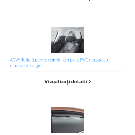
ACV* Tetieră pentru dormit , din piele PVC neagră cu
ornamente argintii
Vizualizați detalii