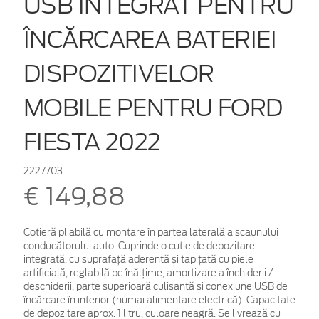
USB INTEGRAT PENTRU
ÎNCĂRCAREA BATERIEI
DISPOZITIVELOR
MOBILE PENTRU FORD
FIESTA 2022
2227703
€ 149,88
Cotieră pliabilă cu montare în partea laterală a scaunului
conducătorului auto. Cuprinde o cutie de depozitare
integrată, cu suprafață aderentă și tapițată cu piele
artificială, reglabilă pe înălțime, amortizare a închiderii /
deschiderii, parte superioară culisantă și conexiune USB de
încărcare în interior (numai alimentare electrică). Capacitate
de depozitare aprox. 1 litru, culoare neagră. Se livrează cu