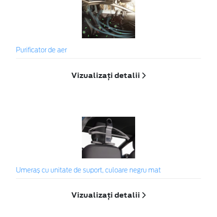
Purificator de aer
Vizualizați detalii
Umeraș cu unitate de suport, culoare negru mat
Vizualizați detalii