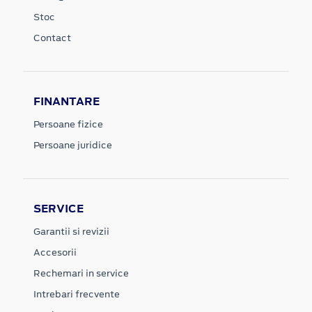
Stoc
Contact
FINANTARE
Persoane fizice
Persoane juridice
SERVICE
Garantii si revizii
Accesorii
Rechemari in service
Intrebari frecvente