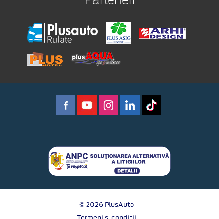
Parteneri
© 2026 PlusAuto
Termeni si conditii