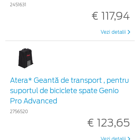
2451631
€ 117,94
Vezi detalii
Atera* Geantă de transport , pentru
suportul de biciclete spate Genio
Pro Advanced
2756520
€ 123,65
Vezi detalii