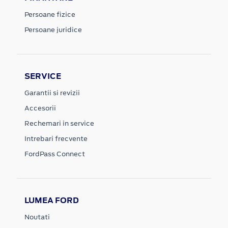
Persoane fizice
Persoane juridice
SERVICE
Garantii si revizii
Accesorii
Rechemari in service
Intrebari frecvente
FordPass Connect
LUMEA FORD
Noutati