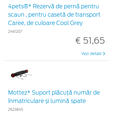
4pets®* Rezervă de pernă pentru
scaun , pentru casetă de transport
Caree, de culoare Cool Grey
2461207
€ 51,65
Vezi detalii
Mottez* Suport plăcuță număr de
înmatriculare și lumină spate
2623845