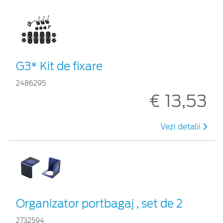
G3* Kit de fixare
2486295
€ 13,53
Vezi detalii
Organizator portbagaj , set de 2
2732594