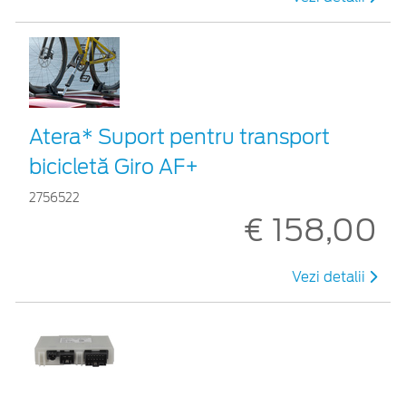
Atera* Suport pentru transport
bicicletă Giro AF+
2756522
€ 158,00
Vezi detalii