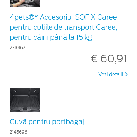
4pets®* Accesoriu ISOFIX Caree
pentru cutiile de transport Caree,
pentru câini până la 15 kg
2710162
€ 60,91
Vezi detalii
Cuvă pentru portbagaj
2145696