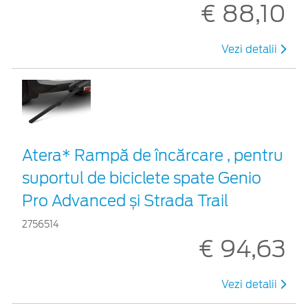
€ 88,10
Vezi detalii
Atera* Rampă de încărcare , pentru
suportul de biciclete spate Genio
Pro Advanced și Strada Trail
2756514
€ 94,63
Vezi detalii