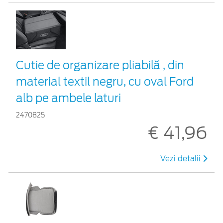
Cutie de organizare pliabilă , din
material textil negru, cu oval Ford
alb pe ambele laturi
2470825
€ 41,96
Vezi detalii