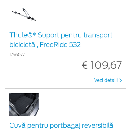
Thule®* Suport pentru transport
bicicletă , FreeRide 532
1746077
€ 109,67
Vezi detalii
Cuvă pentru portbagaj reversibilă