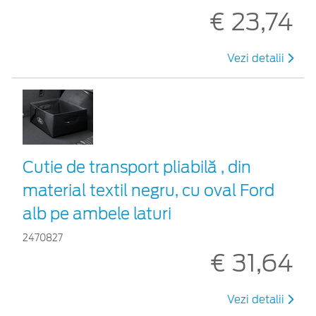
€ 23,74
Vezi detalii
Cutie de transport pliabilă , din
material textil negru, cu oval Ford
alb pe ambele laturi
2470827
€ 31,64
Vezi detalii