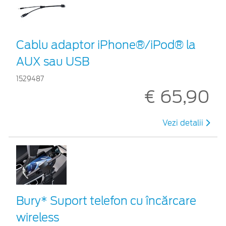
Cablu adaptor iPhone®/iPod® la
AUX sau USB
1529487
€ 65,90
Vezi detalii
Bury* Suport telefon cu încărcare
wireless