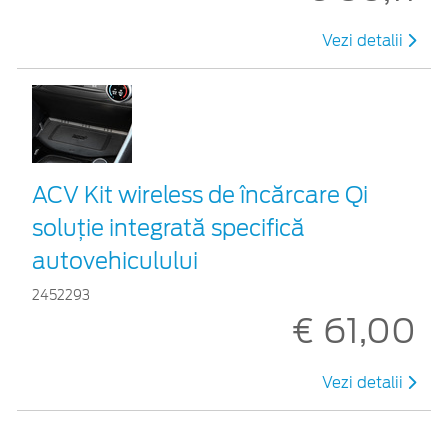
Vezi detalii
ACV Kit wireless de încărcare Qi
soluție integrată specifică
autovehiculului
2452293
€ 61,00
Vezi detalii