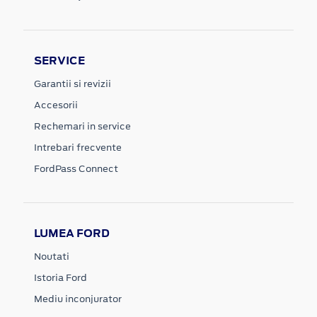
SERVICE
Garantii si revizii
Accesorii
Rechemari in service
Intrebari frecvente
FordPass Connect
LUMEA FORD
Noutati
Istoria Ford
Mediu inconjurator