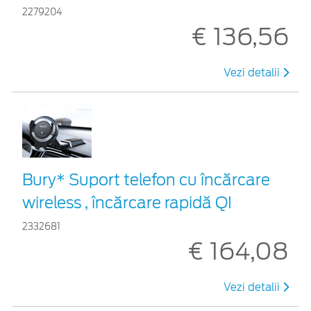
2279204
€ 136,56
Vezi detalii
Bury* Suport telefon cu încărcare
wireless , încărcare rapidă QI
2332681
€ 164,08
Vezi detalii