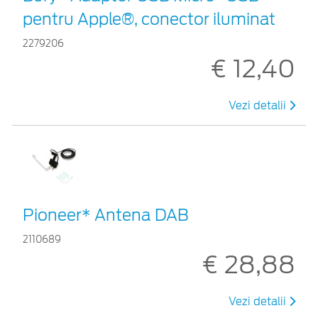
pentru Apple®, conector iluminat
2279206
€ 12,40
Vezi detalii
Pioneer* Antena DAB
2110689
€ 28,88
Vezi detalii