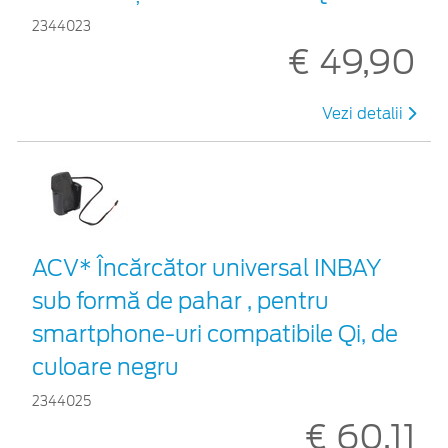
2344023
€ 49,90
Vezi detalii
ACV* Încărcător universal INBAY
sub formă de pahar , pentru
smartphone-uri compatibile Qi, de
culoare negru
2344025
€ 60,11