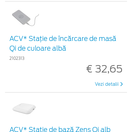
ACV* Stație de încărcare de masă
Qi de culoare albă
2102313
€ 32,65
Vezi detalii
ACV* Stație de bază Zens Qi alb