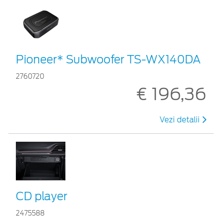
Pioneer* Subwoofer TS-WX140DA
2760720
€ 196,36
Vezi detalii
CD player
2475588