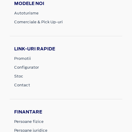
MODELE NOI
Autoturisme
Comerciale & Pick Up-uri
LINK-URI RAPIDE
Promotii
Configurator
Stoc
Contact
FINANTARE
Persoane fizice
Persoane juridice