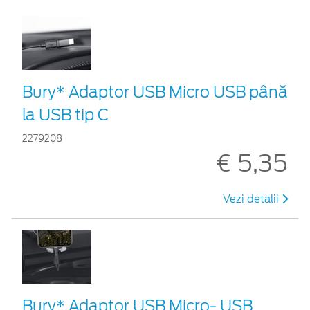
Bury* Adaptor USB Micro USB până
la USB tip C
2279208
€ 5,35
Vezi detalii
Bury* Adaptor USB Micro- USB