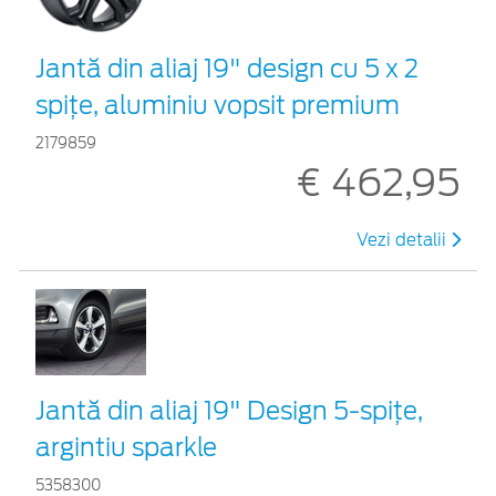
Jantă din aliaj 19" design cu 5 x 2
spițe, aluminiu vopsit premium
2179859
€ 462,95
Vezi detalii
Jantă din aliaj 19" Design 5-spiţe,
argintiu sparkle
5358300