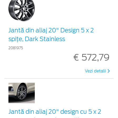
Jantă din aliaj 20" Design 5 x 2
spițe, Dark Stainless
2081975
€ 572,79
Vezi detalii
Jantă din aliaj 20" design cu 5 x 2