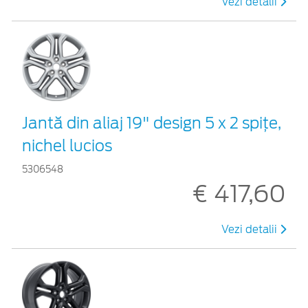
Vezi detalii
Jantă din aliaj 19" design 5 x 2 spiţe,
nichel lucios
5306548
€ 417,60
Vezi detalii