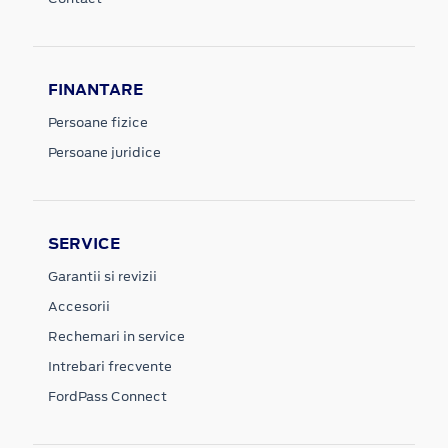
FINANTARE
Persoane fizice
Persoane juridice
SERVICE
Garantii si revizii
Accesorii
Rechemari in service
Intrebari frecvente
FordPass Connect