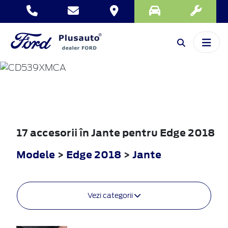
EDGE
2018
17 accesorii în Jante pentru Edge 2018
Modele
>
Edge 2018
>
Jante
Vezi categorii