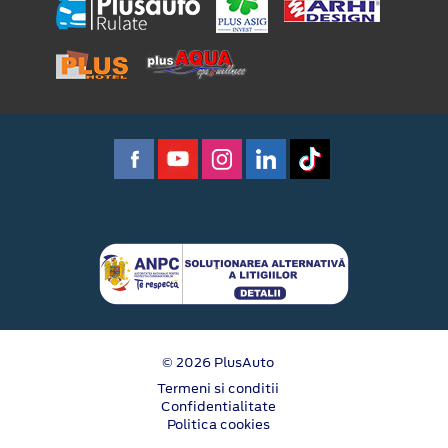
© 2026 PlusAuto
Termeni si conditii
Confidentialitate
Politica cookies