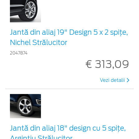
Jantă din aliaj 19" Design 5 x 2 spițe,
Nichel Strălucitor
2047874
€ 313,09
Vezi detalii
Jantă din aliaj 18" design cu 5 spiţe,
Argintiu Strălucitor