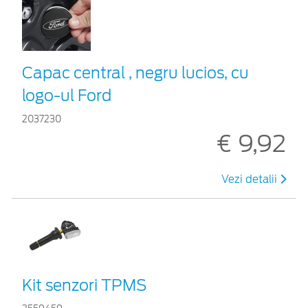
Capac central , negru lucios, cu
logo-ul Ford
2037230
€ 9,92
Vezi detalii
Kit senzori TPMS