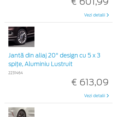
€ 601,99
Vezi detalii
Jantă din aliaj 20" design cu 5 x 3
spițe, Aluminiu Lustruit
2231464
€ 613,09
Vezi detalii