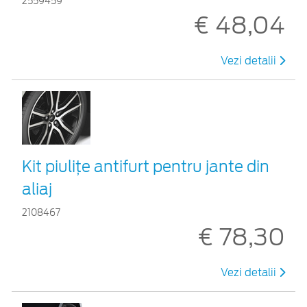
2559459
€ 48,04
Vezi detalii
Kit piuliţe antifurt pentru jante din
aliaj
2108467
€ 78,30
Vezi detalii