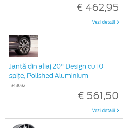
€ 462,95
Vezi detalii
Jantă din aliaj 20" Design cu 10
spițe, Polished Aluminium
1943092
€ 561,50
Vezi detalii