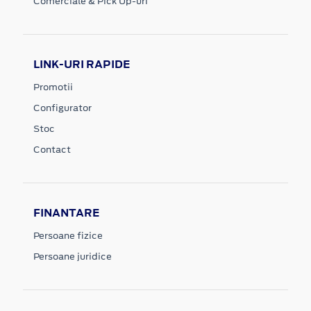
Comerciale & Pick Up-uri
LINK-URI RAPIDE
Promotii
Configurator
Stoc
Contact
FINANTARE
Persoane fizice
Persoane juridice