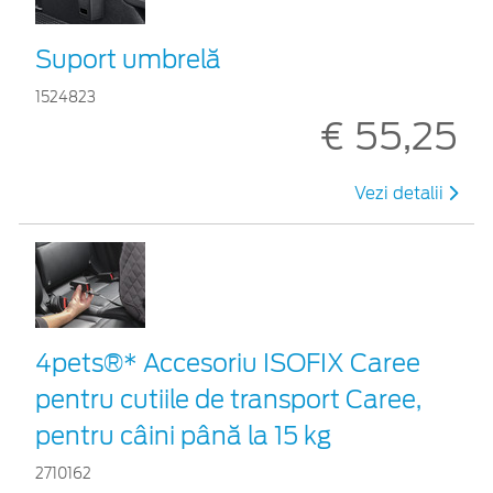
Suport umbrelă
1524823
€ 55,25
Vezi detalii
4pets®* Accesoriu ISOFIX Caree
pentru cutiile de transport Caree,
pentru câini până la 15 kg
2710162