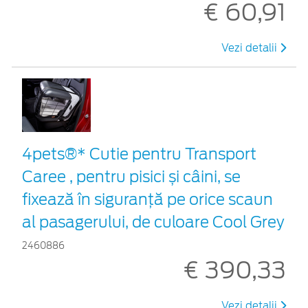
€ 60,91
Vezi detalii
4pets®* Cutie pentru Transport
Caree , pentru pisici și câini, se
fixează în siguranță pe orice scaun
al pasagerului, de culoare Cool Grey
2460886
€ 390,33
Vezi detalii