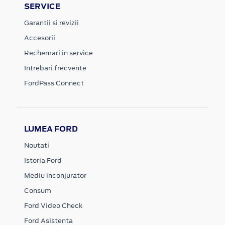
SERVICE
Garantii si revizii
Accesorii
Rechemari in service
Intrebari frecvente
FordPass Connect
LUMEA FORD
Noutati
Istoria Ford
Mediu inconjurator
Consum
Ford Video Check
Ford Asistenta