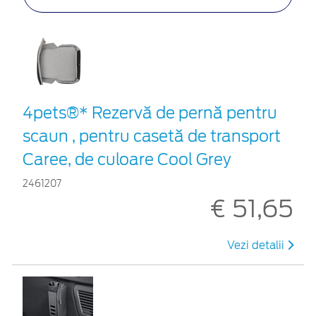
4pets®* Rezervă de pernă pentru
scaun , pentru casetă de transport
Caree, de culoare Cool Grey
2461207
€ 51,65
Vezi detalii