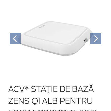
ACV* STAȚIE DE BAZĂ
ZENS QI ALB PENTRU