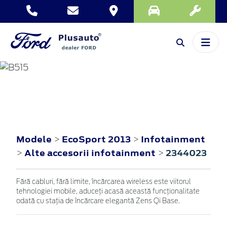
ECOSPORT
2013
Modele
EcoSport 2013
Infotainment
>
>
Alte accesorii infotainment
2344023
>
>
Fără cabluri, fără limite, încărcarea wireless este viitorul
tehnologiei mobile, aduceți acasă această funcționalitate
odată cu stația de încărcare elegantă Zens Qi Base.