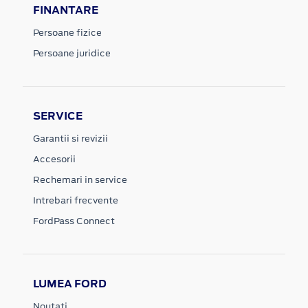
FINANTARE
Persoane fizice
Persoane juridice
SERVICE
Garantii si revizii
Accesorii
Rechemari in service
Intrebari frecvente
FordPass Connect
LUMEA FORD
Noutati