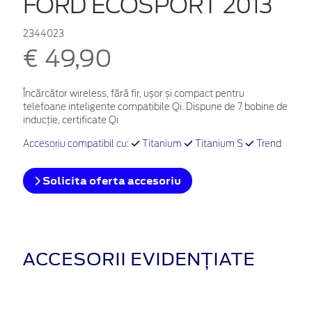
FORD ECOSPORT 2013
2344023
€ 49,90
Încărcător wireless, fără fir, ușor și compact pentru
telefoane inteligente compatibile Qi. Dispune de 7 bobine de
inducție, certificate Qi
Accesoriu compatibil cu:
Titanium
Titanium S
Trend
Solicita oferta accesoriu
ACCESORII EVIDENȚIATE