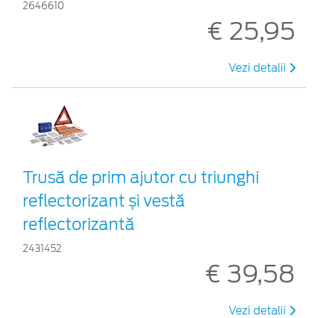
2646610
€ 25,95
Vezi detalii
Trusă de prim ajutor cu triunghi
reflectorizant și vestă
reflectorizantă
2431452
€ 39,58
Vezi detalii