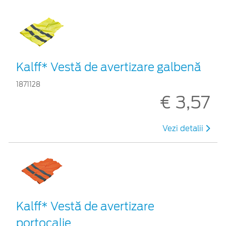
Kalff* Vestă de avertizare galbenă
1871128
€ 3,57
Vezi detalii
Kalff* Vestă de avertizare
portocalie