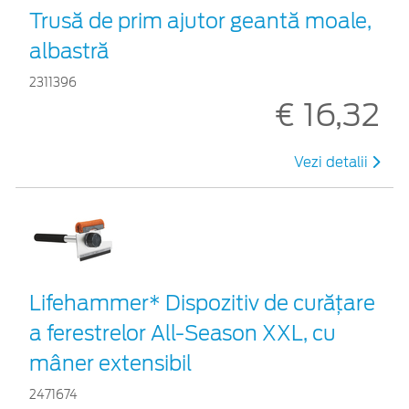
Trusă de prim ajutor geantă moale,
albastră
2311396
€ 16,32
Vezi detalii
Lifehammer* Dispozitiv de curățare
a ferestrelor All-Season XXL, cu
mâner extensibil
2471674