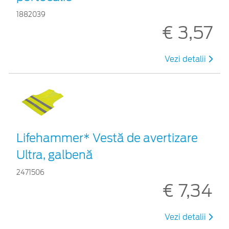
1882039
€ 3,57
Vezi detalii
Lifehammer* Vestă de avertizare
Ultra, galbenă
2471506
€ 7,34
Vezi detalii