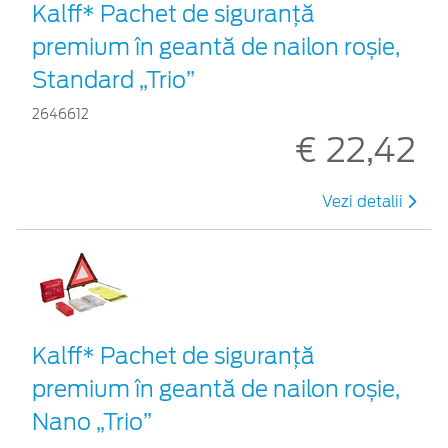
Kalff* Pachet de siguranţă
premium în geantă de nailon roșie,
Standard „Trio”
2646612
€ 22,42
Vezi detalii
Kalff* Pachet de siguranţă
premium în geantă de nailon roșie,
Nano „Trio”