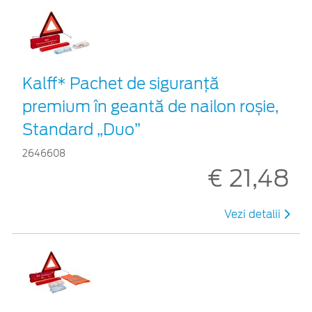
Kalff* Pachet de siguranţă
premium în geantă de nailon roșie,
Standard „Duo”
2646608
€ 21,48
Vezi detalii