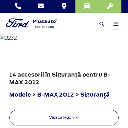
B-MAX
2012
14 accesorii în Siguranţă pentru B-
MAX 2012
Modele
>
B-MAX 2012
>
Siguranţă
Vezi categorii