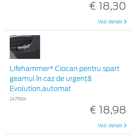
€ 18,30
Vezi detalii
Lifehammer* Ciocan pentru spart
geamul în caz de urgenţă
Evolution,automat
2471504
€ 18,98
Vezi detalii