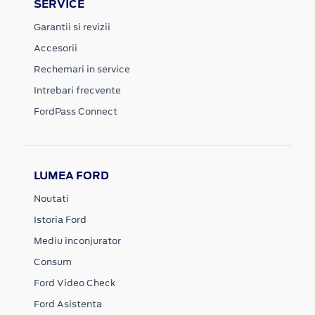
SERVICE
Garantii si revizii
Accesorii
Rechemari in service
Intrebari frecvente
FordPass Connect
LUMEA FORD
Noutati
Istoria Ford
Mediu inconjurator
Consum
Ford Video Check
Ford Asistenta