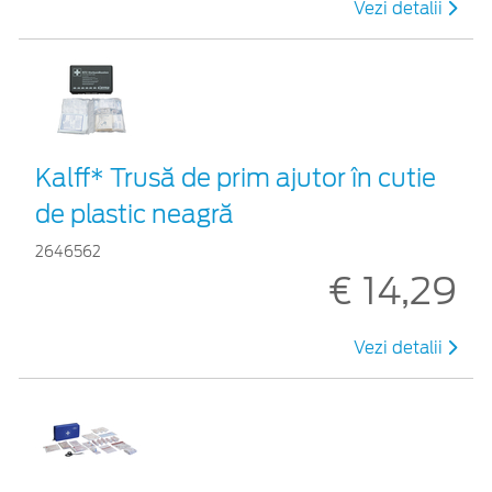
Vezi detalii
Kalff* Trusă de prim ajutor în cutie
de plastic neagră
2646562
€ 14,29
Vezi detalii