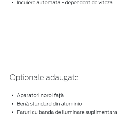
Incuiere automata - dependent de viteza
Optionale adaugate
Aparatori noroi faţă
Benă standard din aluminiu
Faruri cu banda de iluminare suplimentara