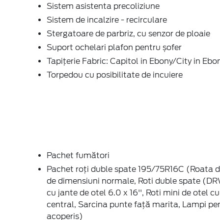
Sistem asistenta precoliziune
Sistem de incalzire - recirculare
Stergatoare de parbriz, cu senzor de ploaie
Suport ochelari plafon pentru șofer
Tapițerie Fabric: Capitol in Ebony/City in Ebo
Torpedou cu posibilitate de incuiere
Pachet fumători
Pachet roți duble spate 195/75R16C (Roata d
de dimensiuni normale, Roti duble spate (DR
cu jante de otel 6.0 x 16'', Roti mini de otel c
central, Sarcina punte față marita, Lampi pe
acoperis)