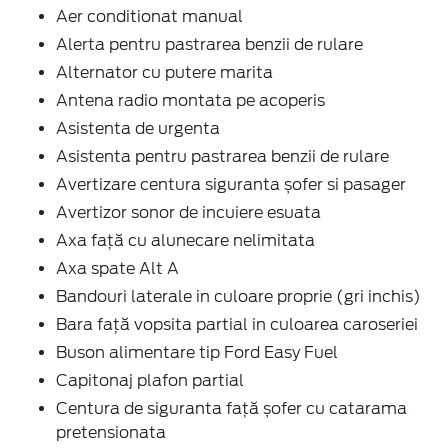
Aer conditionat manual
Alerta pentru pastrarea benzii de rulare
Alternator cu putere marita
Antena radio montata pe acoperis
Asistenta de urgenta
Asistenta pentru pastrarea benzii de rulare
Avertizare centura siguranta șofer si pasager
Avertizor sonor de incuiere esuata
Axa față cu alunecare nelimitata
Axa spate Alt A
Bandouri laterale in culoare proprie (gri inchis)
Bara față vopsita partial in culoarea caroseriei
Buson alimentare tip Ford Easy Fuel
Capitonaj plafon partial
Centura de siguranta față șofer cu catarama
pretensionata