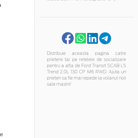
a
Distribuie aceasta pagina catre
prietenii tai pe retelele de socializare
pentru a afla de Ford Transit SCAB L5
Trend 2.0L 130 CP M6 RWD. Ajuta un
prieten sa fie mai repede la volanul noii
sale masini!
te