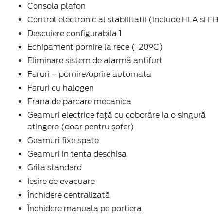
Consola plafon
Control electronic al stabilitatii (include HLA si F
Descuiere configurabila 1
Echipament pornire la rece (-20°C)
Eliminare sistem de alarmă antifurt
Faruri – pornire/oprire automata
Faruri cu halogen
Frana de parcare mecanica
Geamuri electrice faţă cu coborâre la o singură
atingere (doar pentru șofer)
Geamuri fixe spate
Geamuri in tenta deschisa
Grila standard
Iesire de evacuare
Închidere centralizată
Închidere manuala pe portiera