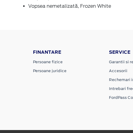
Vopsea nemetalizată, Frozen White
FINANTARE
SERVICE
Persoane fizice
Garantii si re
Persoane juridice
Accesorii
Rechemari i
Intrebari fr
FordPass C