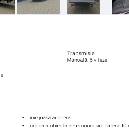
Transmisie
Manuală, 6 viteze
ue
Linie joasa acoperis
Lumina ambientala - economisire baterie 10