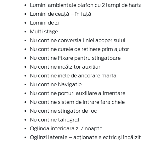
Lumini ambientale plafon cu 2 lampi de hart
Lumini de ceață – în față
Lumini de zi
Multi stage
Nu contine conversia liniei acoperisului
Nu contine curele de retinere prim ajutor
Nu contine Fixare pentru stingatoare
Nu contine încălzitor auxiliar
Nu contine inele de ancorare marfa
Nu contine Navigatie
Nu contine porturi auxiliare alimentare
Nu contine sistem de intrare fara cheie
Nu contine stingator de foc
Nu contine tahograf
Oglinda interioara zi / noapte
Oglinzi laterale – acționate electric și încălzi