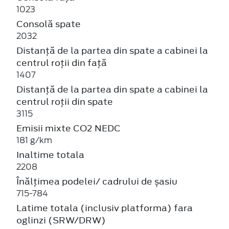
1023
Consolă spate
2032
Distanță de la partea din spate a cabinei la
centrul roții din față
1407
Distanță de la partea din spate a cabinei la
centrul roții din spate
3115
Emisii mixte CO2 NEDC
181 g/km
Inaltime totala
2208
Înălțimea podelei/ cadrului de șasiu
715-784
Latime totala (inclusiv platforma) fara
oglinzi (SRW/DRW)