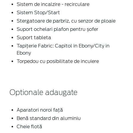
Sistem de incalzire - recirculare
Sistem Stop/Start
Stergatoare de parbriz, cu senzor de ploaie
Suport ochelari plafon pentru șofer
Suport tableta
Tapițerie Fabric: Capitol in Ebony/City in
Ebony
Torpedou cu posibilitate de incuiere
Optionale adaugate
Aparatori noroi faţă
Benă standard din aluminiu
Cheie flotă