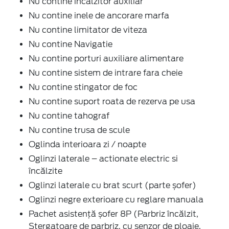
Nu contine încălzitor auxiliar
Nu contine inele de ancorare marfa
Nu contine limitator de viteza
Nu contine Navigatie
Nu contine porturi auxiliare alimentare
Nu contine sistem de intrare fara cheie
Nu contine stingator de foc
Nu contine suport roata de rezerva pe usa
Nu contine tahograf
Nu contine trusa de scule
Oglinda interioara zi / noapte
Oglinzi laterale – actionate electric si
încălzite
Oglinzi laterale cu brat scurt (parte șofer)
Oglinzi negre exterioare cu reglare manuala
Pachet asistență șofer 8P (Parbriz încălzit,
Stergatoare de parbriz, cu senzor de ploaie,