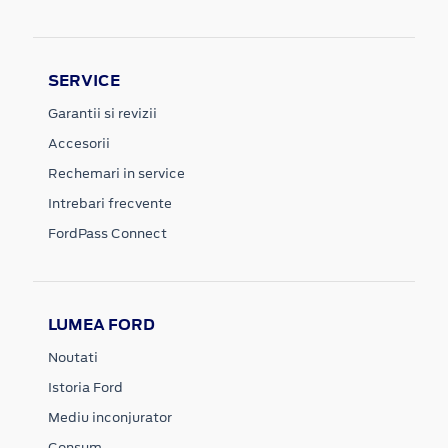
SERVICE
Garantii si revizii
Accesorii
Rechemari in service
Intrebari frecvente
FordPass Connect
LUMEA FORD
Noutati
Istoria Ford
Mediu inconjurator
Consum