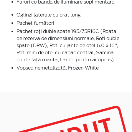
Faruri cu banda de iluminare suplimentara
Oglinzi laterale cu brat lung
Pachet fumători
Pachet roți duble spate 195/75R16C (Roata
de rezerva de dimensiuni normale, Roti duble
spate (DRW), Roti cu jante de otel 6.0 x 16'',
Roti mini de otel cu capac central, Sarcina
punte față marita, Lampi pentru acoperis)
Vopsea nemetalizată, Frozen White