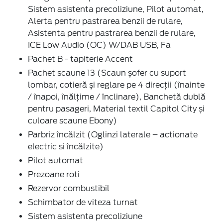
Sistem asistenta precoliziune, Pilot automat,
Alerta pentru pastrarea benzii de rulare,
Asistenta pentru pastrarea benzii de rulare,
ICE Low Audio (OC) W/DAB USB, Fa
Pachet B - tapiterie Accent
Pachet scaune 13 (Scaun șofer cu suport
lombar, cotieră și reglare pe 4 direcții (înainte
/ înapoi, înălțime / înclinare), Banchetă dublă
pentru pasageri, Material textil Capitol City și
culoare scaune Ebony)
Parbriz încălzit (Oglinzi laterale – actionate
electric si încălzite)
Pilot automat
Prezoane roti
Rezervor combustibil
Schimbator de viteza turnat
Sistem asistenta precoliziune