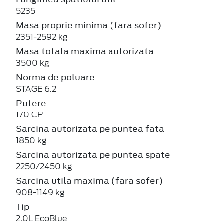
5235
Masa proprie minima (fara sofer)
2351-2592 kg
Masa totala maxima autorizata
3500 kg
Norma de poluare
STAGE 6.2
Putere
170 CP
Sarcina autorizata pe puntea fata
1850 kg
Sarcina autorizata pe puntea spate
2250/2450 kg
Sarcina utila maxima (fara sofer)
908-1149 kg
Tip
2.0L EcoBlue