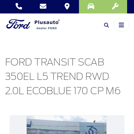
FORD TRANSIT SCAB
350EL L5 TREND RWD
2.0L ECOBLUE 170 CP M6