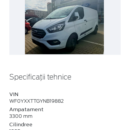
Specificații tehnice
VIN
WF0YXXTTGYNB19882
Ampatament
3300 mm
Cilindree