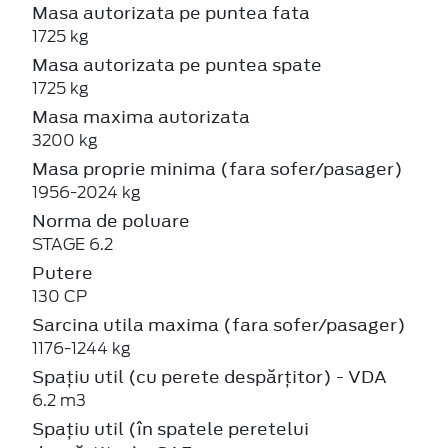
Masa autorizata pe puntea fata
1725 kg
Masa autorizata pe puntea spate
1725 kg
Masa maxima autorizata
3200 kg
Masa proprie minima (fara sofer/pasager)
1956-2024 kg
Norma de poluare
STAGE 6.2
Putere
130 CP
Sarcina utila maxima (fara sofer/pasager)
1176-1244 kg
Spațiu util (cu perete despărțitor) - VDA
6.2 m3
Spațiu util (în spatele peretelui