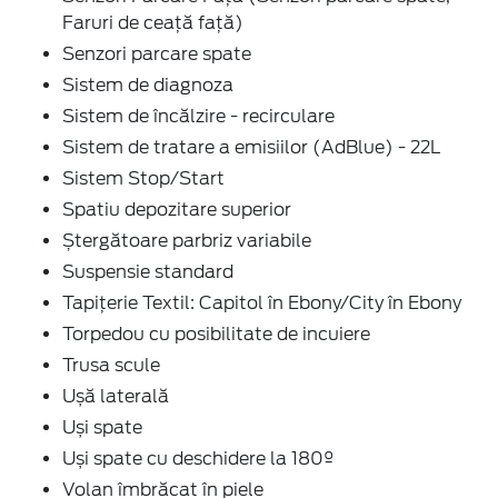
Faruri de ceaţă faţă)
Senzori parcare spate
Sistem de diagnoza
Sistem de încălzire - recirculare
Sistem de tratare a emisiilor (AdBlue) - 22L
Sistem Stop/Start
Spatiu depozitare superior
Ștergătoare parbriz variabile
Suspensie standard
Tapițerie Textil: Capitol în Ebony/City în Ebony
Torpedou cu posibilitate de incuiere
Trusa scule
Ușă laterală
Uși spate
Uși spate cu deschidere la 180º
Volan îmbrăcat în piele