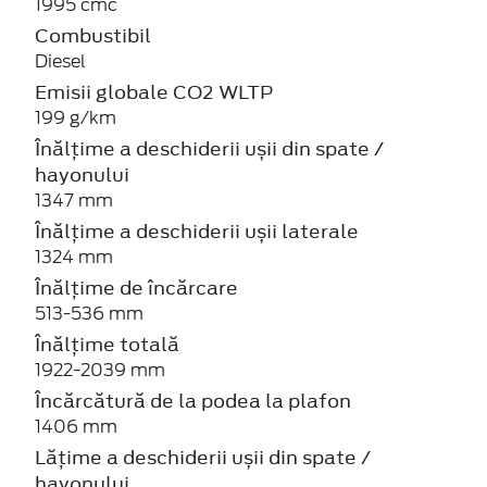
1995 cmc
Combustibil
Diesel
Emisii globale CO2 WLTP
199 g/km
Înălțime a deschiderii ușii din spate /
hayonului
1347 mm
Înălțime a deschiderii ușii laterale
1324 mm
Înălțime de încărcare
513-536 mm
Înălțime totală
1922-2039 mm
Încărcătură de la podea la plafon
1406 mm
Lățime a deschiderii ușii din spate /
hayonului