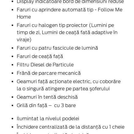
Display indicatoare bord de dimensiuni reduse
Faruri cu aprindere automată tip - Follow Me
Home
Faruri cu halogen tip proiector (Lumini pe
timp de zi, Lumini de ceață fată adaptive în
viraje)
Faruri cu patru fascicule de lumină
Faruri de ceaţă faţă
Filtru Diesel de Particule
Frână de parcare mecanică
Geamuri faţă acţionate electric, cu coborâre
la o singură atingere pe partea şoferului
Geamuri în tentă deschisă
Grilă din față – cu 3 bare
Ilumintat la nivelul podelei
Închidere centralizată de la distanţă cu 1 cheie