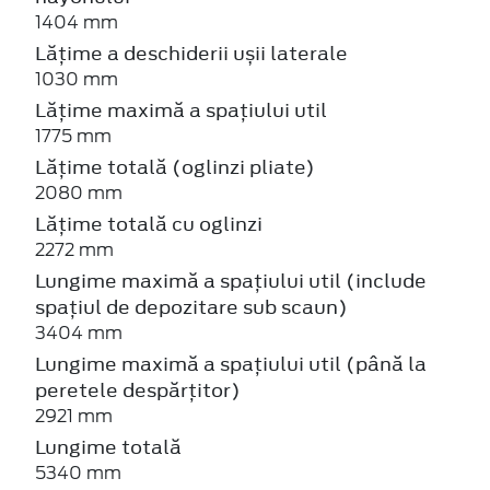
1404 mm
Lățime a deschiderii ușii laterale
1030 mm
Lățime maximă a spațiului util
1775 mm
Lățime totală (oglinzi pliate)
2080 mm
Lățime totală cu oglinzi
2272 mm
Lungime maximă a spațiului util (include
spațiul de depozitare sub scaun)
3404 mm
Lungime maximă a spațiului util (până la
peretele despărțitor)
2921 mm
Lungime totală
5340 mm