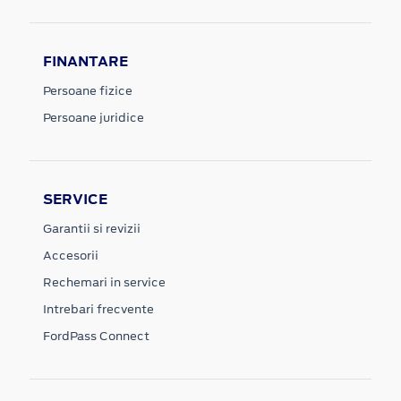
FINANTARE
Persoane fizice
Persoane juridice
SERVICE
Garantii si revizii
Accesorii
Rechemari in service
Intrebari frecvente
FordPass Connect