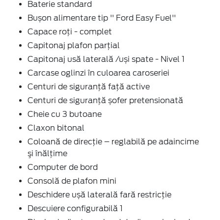
Baterie standard
Bușon alimentare tip '' Ford Easy Fuel''
Capace roți - complet
Capitonaj plafon parţial
Capitonaj usă laterală /uși spate - Nivel 1
Carcase oglinzi în culoarea caroseriei
Centuri de siguranţă faţă active
Centuri de siguranţă șofer pretensionată
Cheie cu 3 butoane
Claxon bitonal
Coloană de direcție – reglabilă pe adaincime
şi înălţime
Computer de bord
Consolă de plafon mini
Deschidere ușă laterală fară restricție
Descuiere configurabilă 1