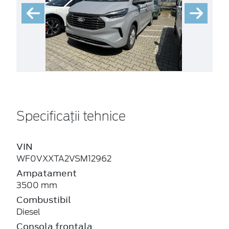
Specificații tehnice
VIN
WF0VXXTA2VSM12962
Ampatament
3500 mm
Combustibil
Diesel
Consola frontala