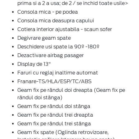
prima si a 2 a usa; de 2 / se inchid toate usile>
Consola mica - pe podea
Consola mica deasupra capului
Cotiera interior ajustabila - scaun sofer
Degivrare geam spate
Deschidere usi spate la 90º -180º
Dezactivare airbag pasager
Display de 13"
Faruri cu reglaj inaltime automat
Franare-TS/HLA/ESP/TC/ABS
Geam fix pe rândul doi dreapta (Geam fix pe
rândul doi stânga)
Geam fix pe rândul doi stânga
Geam fix pe rândul trei dreapta
Geam fix pe rândul trei stânga
Geam fix spate (Oglinda retrovizoare,