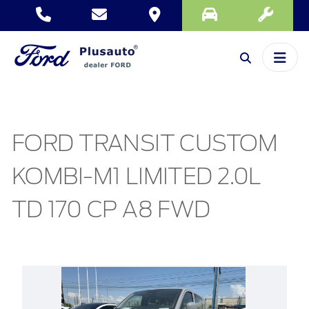
FORD TRANSIT CUSTOM
KOMBI-M1 LIMITED 2.0L
TD 170 CP A8 FWD