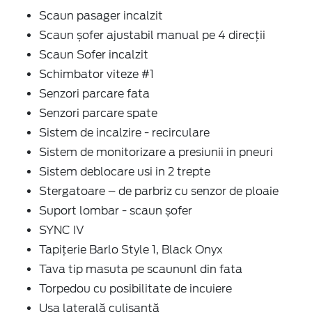
Scaun pasager incalzit
Scaun șofer ajustabil manual pe 4 direcții
Scaun Sofer incalzit
Schimbator viteze #1
Senzori parcare fata
Senzori parcare spate
Sistem de incalzire - recirculare
Sistem de monitorizare a presiunii in pneuri
Sistem deblocare usi in 2 trepte
Stergatoare – de parbriz cu senzor de ploaie
Suport lombar - scaun șofer
SYNC IV
Tapițerie Barlo Style 1, Black Onyx
Tava tip masuta pe scaununl din fata
Torpedou cu posibilitate de incuiere
Usa laterală culisantă