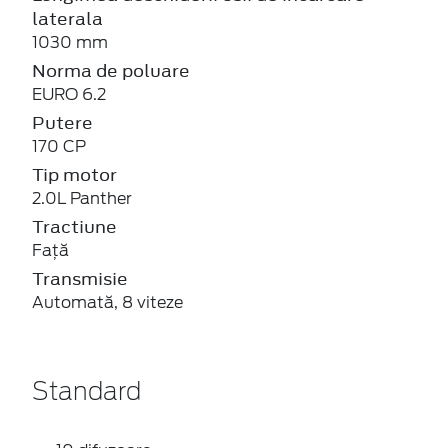
laterala
1030 mm
Norma de poluare
EURO 6.2
Putere
170 CP
Tip motor
2.0L Panther
Tractiune
Față
Transmisie
Automată, 8 viteze
Standard