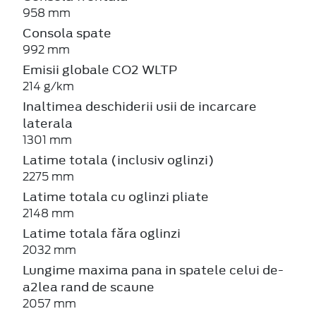
958 mm
Consola spate
992 mm
Emisii globale CO2 WLTP
214 g/km
Inaltimea deschiderii usii de incarcare
laterala
1301 mm
Latime totala (inclusiv oglinzi)
2275 mm
Latime totala cu oglinzi pliate
2148 mm
Latime totala făra oglinzi
2032 mm
Lungime maxima pana in spatele celui de-
a2lea rand de scaune
2057 mm