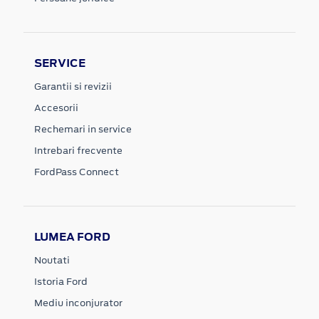
SERVICE
Garantii si revizii
Accesorii
Rechemari in service
Intrebari frecvente
FordPass Connect
LUMEA FORD
Noutati
Istoria Ford
Mediu inconjurator