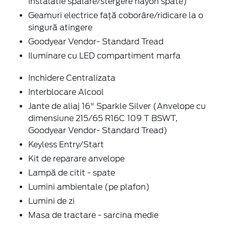
Instalatie spălare/stergere hayon spate)
Geamuri electrice față coborâre/ridicare la o
singură atingere
Goodyear Vendor- Standard Tread
Iluminare cu LED compartiment marfa
Inchidere Centralizata
Interblocare Alcool
Jante de aliaj 16" Sparkle Silver (Anvelope cu
dimensiune 215/65 R16C 109 T BSWT,
Goodyear Vendor- Standard Tread)
Keyless Entry/Start
Kit de reparare anvelope
Lampă de citit - spate
Lumini ambientale (pe plafon)
Lumini de zi
Masa de tractare - sarcina medie