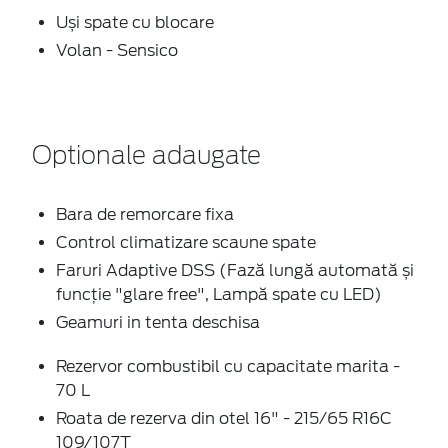
Uși spate cu blocare
Volan - Sensico
Optionale adaugate
Bara de remorcare fixa
Control climatizare scaune spate
Faruri Adaptive DSS (Fază lungă automată și
funcție "glare free", Lampă spate cu LED)
Geamuri in tenta deschisa
Rezervor combustibil cu capacitate marita -
70 L
Roata de rezerva din otel 16" - 215/65 R16C
109/107T