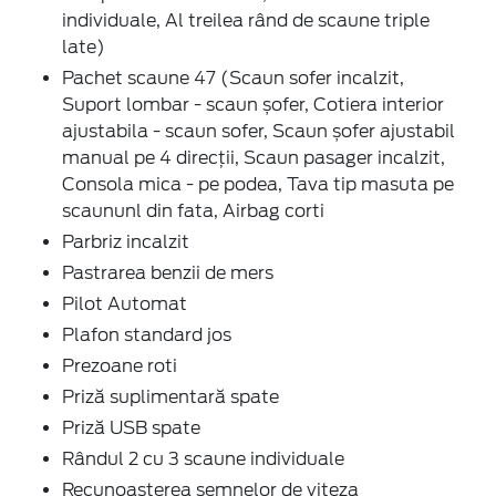
individuale, Al treilea rând de scaune triple
late)
Pachet scaune 47 (Scaun sofer incalzit,
Suport lombar - scaun șofer, Cotiera interior
ajustabila - scaun sofer, Scaun șofer ajustabil
manual pe 4 direcții, Scaun pasager incalzit,
Consola mica - pe podea, Tava tip masuta pe
scaununl din fata, Airbag corti
Parbriz incalzit
Pastrarea benzii de mers
Pilot Automat
Plafon standard jos
Prezoane roti
Priză suplimentară spate
Priză USB spate
Rândul 2 cu 3 scaune individuale
Recunoasterea semnelor de viteza