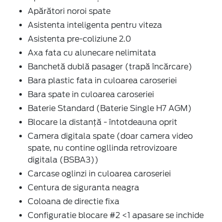
Apărători noroi spate
Asistenta inteligenta pentru viteza
Asistenta pre-coliziune 2.0
Axa fata cu alunecare nelimitata
Banchetă dublă pasager (trapă încărcare)
Bara plastic fata in culoarea caroseriei
Bara spate in culoarea caroseriei
Baterie Standard (Baterie Single H7 AGM)
Blocare la distanță - întotdeauna oprit
Camera digitala spate (doar camera video
spate, nu contine ogllinda retrovizoare
digitala (BSBA3))
Carcase oglinzi in culoarea caroseriei
Centura de siguranta neagra
Coloana de directie fixa
Configuratie blocare #2 <1 apasare se inchide