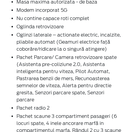
Masa maxima autorizata - de baza
Modem incorporat 5G
Nu contine capace roti complet
Oglinda retrovizoare
Oglinzi laterale – actionate electric, incalzite,
pliabile automat (Geamuri electrice față
coborâre/ridicare la o singură atingere)
Pachet Parcare/ Camera retrovizoare spate
(Asistenta pre-coliziune 2.0, Asistenta
inteligenta pentru viteza, Pilot Automat,
Pastrarea benzii de mers, Recunoasterea
semnelor de viteza, Alerta pentru directie
gresita, Senzori parcare spate, Senzori
parcare
Pachet radio 2
Pachet scaune 3 compartiment pasageri (6
locuri spate, 4 inele ancorare marfă in
compartimentul marfa, Rândul 2 cu 3 scaune