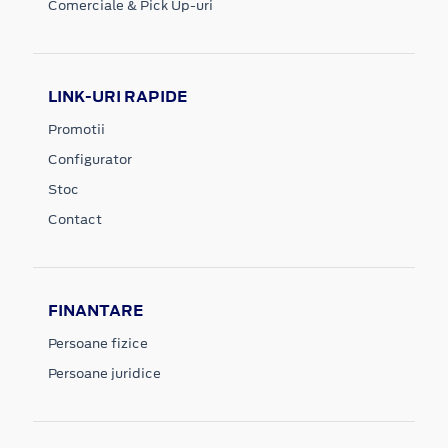
Comerciale & Pick Up-uri
LINK-URI RAPIDE
Promotii
Configurator
Stoc
Contact
FINANTARE
Persoane fizice
Persoane juridice