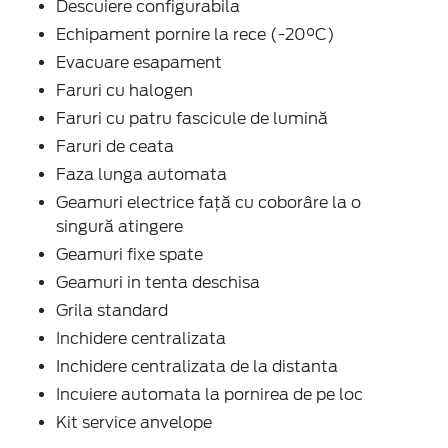
Descuiere configurabila
Echipament pornire la rece (-20°C)
Evacuare esapament
Faruri cu halogen
Faruri cu patru fascicule de lumină
Faruri de ceata
Faza lunga automata
Geamuri electrice faţă cu coborâre la o
singură atingere
Geamuri fixe spate
Geamuri in tenta deschisa
Grila standard
Inchidere centralizata
Inchidere centralizata de la distanta
Incuiere automata la pornirea de pe loc
Kit service anvelope