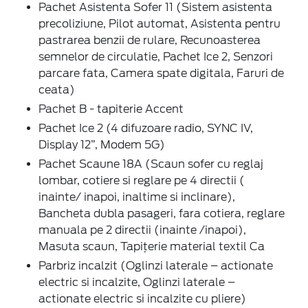
Pachet Asistenta Sofer 11 (Sistem asistenta
precoliziune, Pilot automat, Asistenta pentru
pastrarea benzii de rulare, Recunoasterea
semnelor de circulatie, Pachet Ice 2, Senzori
parcare fata, Camera spate digitala, Faruri de
ceata)
Pachet B - tapiterie Accent
Pachet Ice 2 (4 difuzoare radio, SYNC IV,
Display 12”, Modem 5G)
Pachet Scaune 18A (Scaun sofer cu reglaj
lombar, cotiere si reglare pe 4 directii (
inainte/ inapoi, inaltime si inclinare),
Bancheta dubla pasageri, fara cotiera, reglare
manuala pe 2 directii (inainte /inapoi),
Masuta scaun, Tapițerie material textil Ca
Parbriz incalzit (Oglinzi laterale – actionate
electric si incalzite, Oglinzi laterale –
actionate electric si incalzite cu pliere)