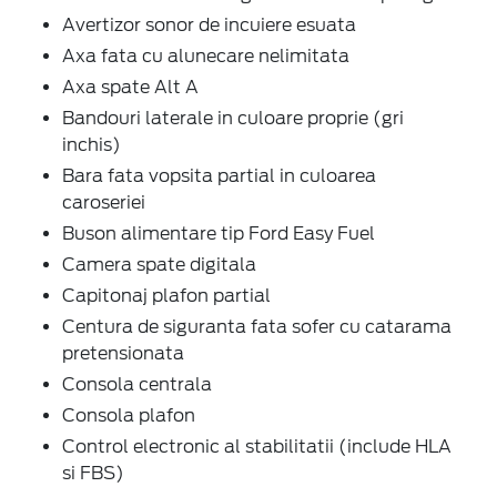
Avertizor sonor de incuiere esuata
Axa fata cu alunecare nelimitata
Axa spate Alt A
Bandouri laterale in culoare proprie (gri
inchis)
Bara fata vopsita partial in culoarea
caroseriei
Buson alimentare tip Ford Easy Fuel
Camera spate digitala
Capitonaj plafon partial
Centura de siguranta fata sofer cu catarama
pretensionata
Consola centrala
Consola plafon
Control electronic al stabilitatii (include HLA
si FBS)