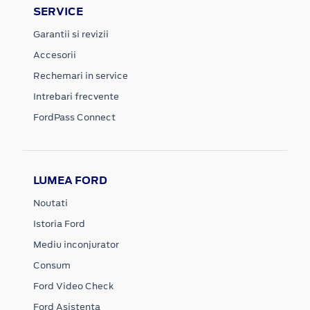
SERVICE
Garantii si revizii
Accesorii
Rechemari in service
Intrebari frecvente
FordPass Connect
LUMEA FORD
Noutati
Istoria Ford
Mediu inconjurator
Consum
Ford Video Check
Ford Asistenta