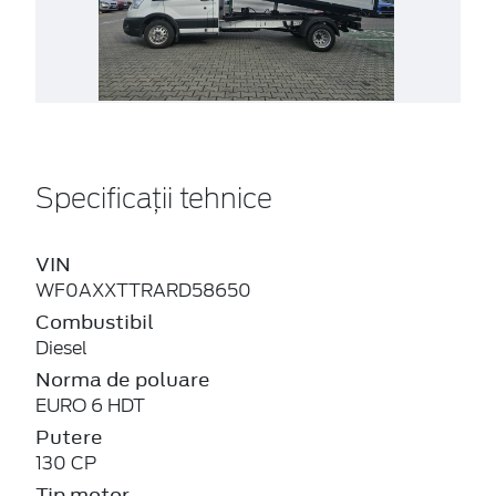
Specificații tehnice
VIN
WF0AXXTTRARD58650
Combustibil
Diesel
Norma de poluare
EURO 6 HDT
Putere
130 CP
Tip motor