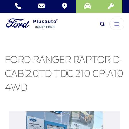
FORD RANGER RAPTOR D-
CAB 2.0TD TDC 210 CP A10
4WD