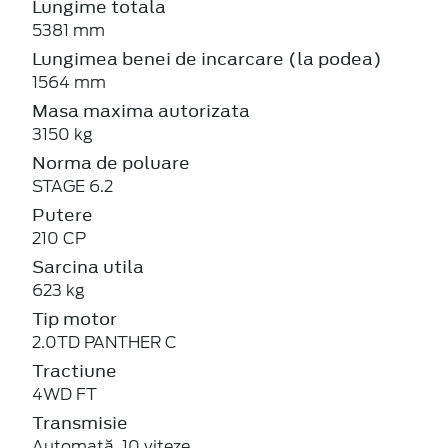
Lungime totala
5381 mm
Lungimea benei de incarcare (la podea)
1564 mm
Masa maxima autorizata
3150 kg
Norma de poluare
STAGE 6.2
Putere
210 CP
Sarcina utila
623 kg
Tip motor
2.0TD PANTHER C
Tractiune
4WD FT
Transmisie
Automată, 10 viteze