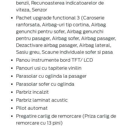
benzii, Recunoasterea indicatoarelor de
viteza, Senzor
Pachet upgrade functional 3 (Caroserie
ranforsata, Airbag-uri tip cortina, Airbag
genunchi pentru sofer, Airbag genunchi
pentru pasager, Airbag sofer, Airbag pasager,
Dezactivare airbag pasager, Airbag lateral,
Sasiu greu, Scaune individuale sofer si pasa
Panou instrumente bord TFT/ LCD
Panouri usi cu tapiterie vinilin
Parasolar cu oglinda la pasager
Parasolar sofer cu oglinda
Parbriz incalzit
Parbriz laminat acustic
Pilot automat
Pregatire carlig de remorcare (Priza carlig de
remorcare cu 13 pini)