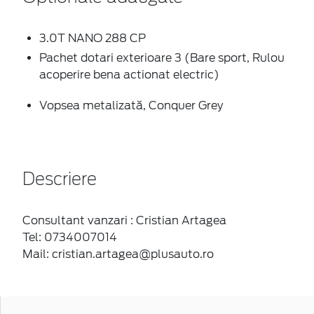
3.0T NANO 288 CP
Pachet dotari exterioare 3 (Bare sport, Rulou
acoperire bena actionat electric)
Vopsea metalizată, Conquer Grey
Descriere
Consultant vanzari : Cristian Artagea
Tel: 0734007014
Mail: cristian.artagea@plusauto.ro