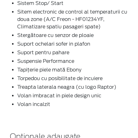
Sistem Stop/ Start
Sitem electronic de control al temperaturii cu
doua zone (A/C Freon - HF01234YF,
Climatizare spatiu pasageri spate)
Stergătoare cu senzor de ploaie
Suport ochelari sofer in plafon
Suport pentru pahare
Suspensie Performance
Tapițerie piele mată Ebony
Torpedou cu posibilitate de incuiere
Treapta laterala neagra (cu logo Raptor)
Volan imbracat in piele design unic
Volan incalzit
Optionale adaugate