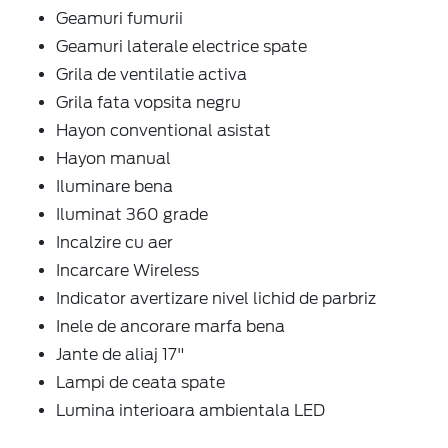
Geamuri fumurii
Geamuri laterale electrice spate
Grila de ventilatie activa
Grila fata vopsita negru
Hayon conventional asistat
Hayon manual
Iluminare bena
Iluminat 360 grade
Incalzire cu aer
Incarcare Wireless
Indicator avertizare nivel lichid de parbriz
Inele de ancorare marfa bena
Jante de aliaj 17"
Lampi de ceata spate
Lumina interioara ambientala LED