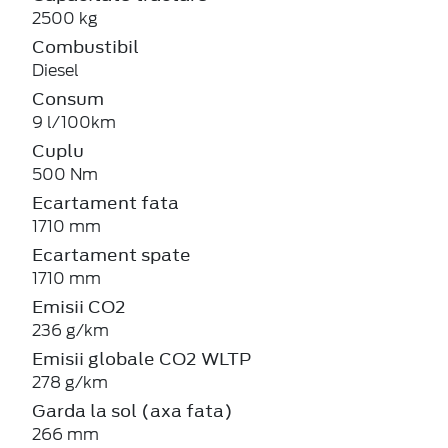
2500 kg
Combustibil
Diesel
Consum
9 l/100km
Cuplu
500 Nm
Ecartament fata
1710 mm
Ecartament spate
1710 mm
Emisii CO2
236 g/km
Emisii globale CO2 WLTP
278 g/km
Garda la sol (axa fata)
266 mm