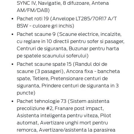
SYNC IV, Navigatie, 8 difuzoare, Antena
AM/FM/DAB)
Pachet roti 19 (Anvelope LT285/70R17 A/T
BSW - culoare gri inchis)
Pachet scaune 9 (Scaune electrice, incalzite,
cu reglare in 10 directii pentru sofer si pasager,
Centruri de siguranta, Buzunar pentru harta
pe spatele scaunului soferului)
Pachet scaune spate 15 (Randul doi de
scaune (3 pasageri), Ancora fixa - bancheta
spate, Tetiere, Pretensionare centuri de
siguranta, Prindere centuri de siguranta in 3
puncte)
Pachet tehnologie 73 (Sistem asistenta
precoliziune #2, Franare post impact,
Asistenta inteligenta pentru viteza, Pilot
automat, Avertizare unghi mort pentru
remorca, Avertizare/asistenta la parasirea