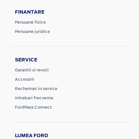
FINANTARE
Persoane fizice
Persoane juridice
SERVICE
Garantii si revizii
Accesorii
Rechemari in service
Intrebari frecvente
FordPass Connect
LUMEA FORD