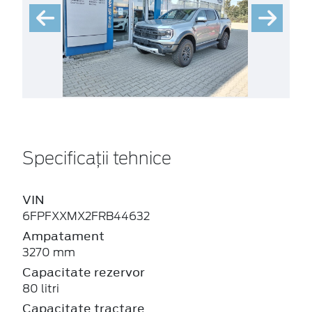
Specificații tehnice
VIN
6FPFXXMX2FRB44632
Ampatament
3270 mm
Capacitate rezervor
80 litri
Capacitate tractare