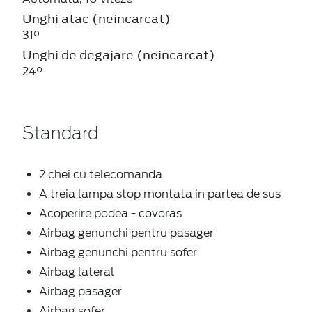
Unghi atac (neincarcat)
31°
Unghi de degajare (neincarcat)
24°
Standard
2 chei cu telecomanda
A treia lampa stop montata in partea de sus
Acoperire podea - covoras
Airbag genunchi pentru pasager
Airbag genunchi pentru sofer
Airbag lateral
Airbag pasager
Airbag sofer