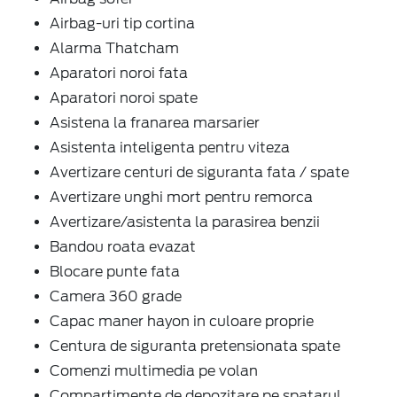
Airbag-uri tip cortina
Alarma Thatcham
Aparatori noroi fata
Aparatori noroi spate
Asistena la franarea marsarier
Asistenta inteligenta pentru viteza
Avertizare centuri de siguranta fata / spate
Avertizare unghi mort pentru remorca
Avertizare/asistenta la parasirea benzii
Bandou roata evazat
Blocare punte fata
Camera 360 grade
Capac maner hayon in culoare proprie
Centura de siguranta pretensionata spate
Comenzi multimedia pe volan
Compartimente de depozitare pe spatarul