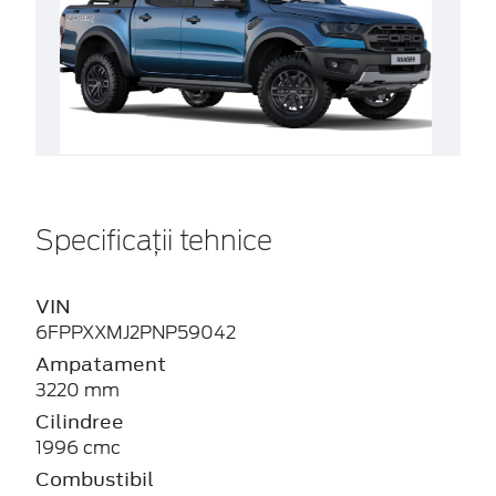
Specificații tehnice
VIN
6FPPXXMJ2PNP59042
Ampatament
3220 mm
Cilindree
1996 cmc
Combustibil