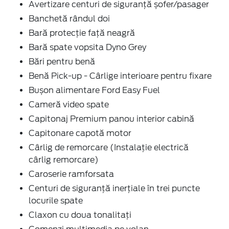
Avertizare centuri de siguranță șofer/pasager
Banchetă rândul doi
Bară protecție față neagră
Bară spate vopsita Dyno Grey
Bări pentru benă
Benă Pick-up - Cârlige interioare pentru fixare
Bușon alimentare Ford Easy Fuel
Cameră video spate
Capitonaj Premium panou interior cabină
Capitonare capotă motor
Cârlig de remorcare (Instalație electrică
cârlig remorcare)
Caroserie ramforsata
Centuri de siguranță inerțiale în trei puncte
locurile spate
Claxon cu doua tonalitați