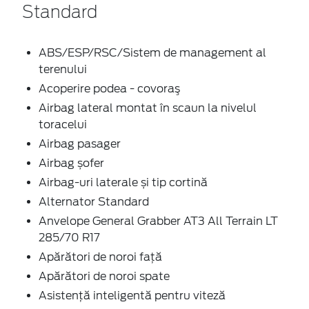
Standard
ABS/ESP/RSC/Sistem de management al
terenului
Acoperire podea - covoraş
Airbag lateral montat în scaun la nivelul
toracelui
Airbag pasager
Airbag șofer
Airbag-uri laterale și tip cortină
Alternator Standard
Anvelope General Grabber AT3 All Terrain LT
285/70 R17
Apărători de noroi față
Apărători de noroi spate
Asistență inteligentă pentru viteză