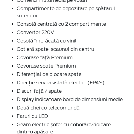
Comenzi multimedia pe volan
Compartimente de depozitare pe spătarul
șoferului
Consolă centrală cu 2 compartimente
Convertor 220V
Cosolă îmbrăcată cu vinil
Cotieră spate, scaunul din centru
Covorașe față Premium
Covorașe spate Premium
Diferențial de blocare spate
Direcție servoasistată electric (EPAS)
Discuri față / spate
Display indicatoare bord de dimensiuni medie
Două chei cu telecomandă
Faruri cu LED
Geam electric șofer cu coborâre/ridicare
dintr-o apăsare