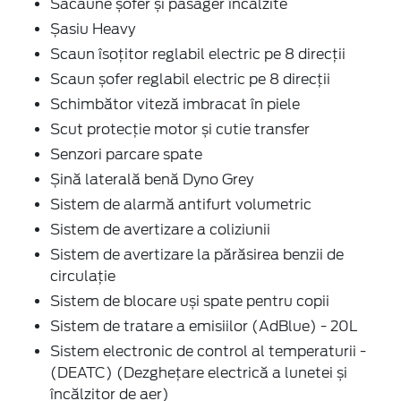
Sacaune șofer și pasager încălzite
Șasiu Heavy
Scaun îsoțitor reglabil electric pe 8 direcţii
Scaun șofer reglabil electric pe 8 direcţii
Schimbător viteză imbracat în piele
Scut protecție motor și cutie transfer
Senzori parcare spate
Șină laterală benă Dyno Grey
Sistem de alarmă antifurt volumetric
Sistem de avertizare a coliziunii
Sistem de avertizare la părăsirea benzii de
circulație
Sistem de blocare uși spate pentru copii
Sistem de tratare a emisiilor (AdBlue) - 20L
Sistem electronic de control al temperaturii -
(DEATC) (Dezghețare electrică a lunetei și
încălzitor de aer)