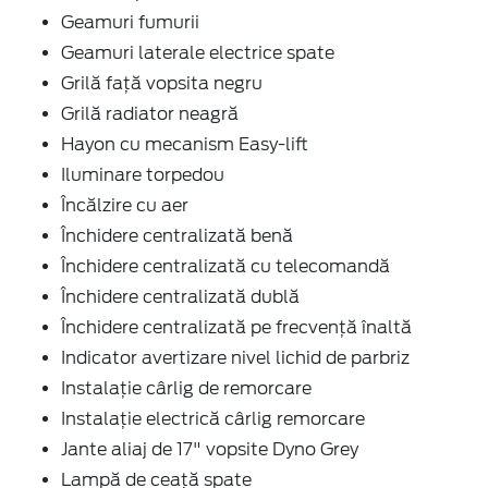
Geamuri fumurii
Geamuri laterale electrice spate
Grilă față vopsita negru
Grilă radiator neagră
Hayon cu mecanism Easy-lift
Iluminare torpedou
Încălzire cu aer
Închidere centralizată benă
Închidere centralizată cu telecomandă
Închidere centralizată dublă
Închidere centralizată pe frecvență înaltă
Indicator avertizare nivel lichid de parbriz
Instalație cârlig de remorcare
Instalație electrică cârlig remorcare
Jante aliaj de 17" vopsite Dyno Grey
Lampă de ceață spate