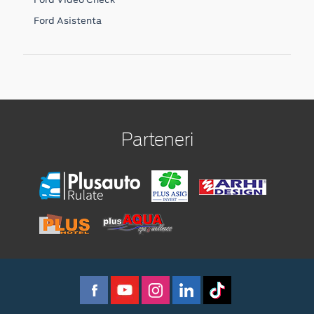
Ford Asistenta
Parteneri