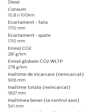
Diesel
Consum
10,8 l/100km
Ecartament - fata
1710 mm
Ecartament - spate
1710 mm
Emisii CO2
281 g/km
Emisii globale CO2 WLTP
278 g/km
Inaltime de incarcare (neincarcat)
906 mm
Inaltime totala (neincarcat)
1837 mm
Inaltimea benei (la centrul axei)
541 mm