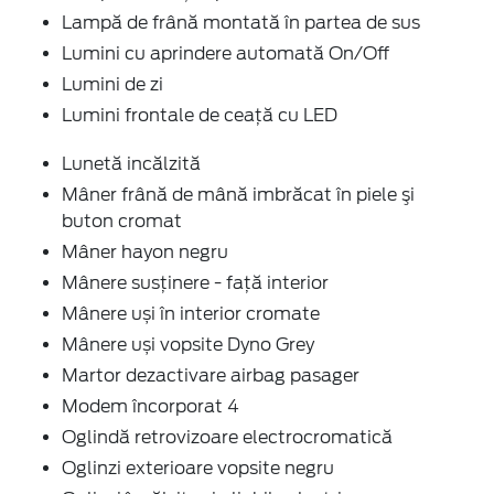
Lampă de frână montată în partea de sus
Lumini cu aprindere automată On/Off
Lumini de zi
Lumini frontale de ceață cu LED
Lunetă incălzită
Mâner frână de mână imbrăcat în piele şi
buton cromat
Mâner hayon negru
Mânere susținere - față interior
Mânere uși în interior cromate
Mânere uși vopsite Dyno Grey
Martor dezactivare airbag pasager
Modem încorporat 4
Oglindă retrovizoare electrocromatică
Oglinzi exterioare vopsite negru