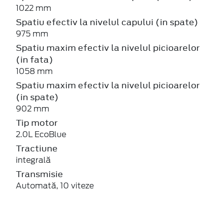
1022 mm
Spatiu efectiv la nivelul capului (in spate)
975 mm
Spatiu maxim efectiv la nivelul picioarelor
(in fata)
1058 mm
Spatiu maxim efectiv la nivelul picioarelor
(in spate)
902 mm
Tip motor
2.0L EcoBlue
Tractiune
integrală
Transmisie
Automată, 10 viteze