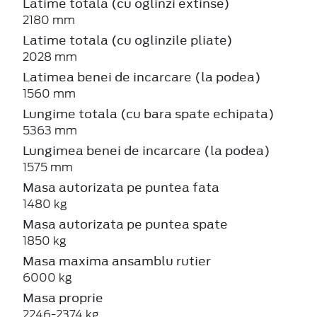
Latime totala (cu oglinzi extinse)
2180 mm
Latime totala (cu oglinzile pliate)
2028 mm
Latimea benei de incarcare (la podea)
1560 mm
Lungime totala (cu bara spate echipata)
5363 mm
Lungimea benei de incarcare (la podea)
1575 mm
Masa autorizata pe puntea fata
1480 kg
Masa autorizata pe puntea spate
1850 kg
Masa maxima ansamblu rutier
6000 kg
Masa proprie
2246-2374 kg