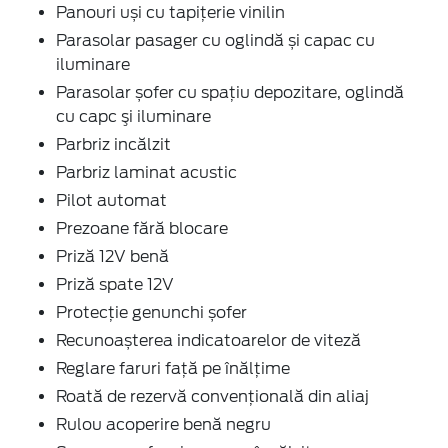
Panouri uși cu tapițerie vinilin
Parasolar pasager cu oglindă și capac cu
iluminare
Parasolar șofer cu spațiu depozitare, oglindă
cu capc şi iluminare
Parbriz incălzit
Parbriz laminat acustic
Pilot automat
Prezoane fără blocare
Priză 12V benă
Priză spate 12V
Protecție genunchi șofer
Recunoașterea indicatoarelor de viteză
Reglare faruri față pe înălțime
Roată de rezervă convențională din aliaj
Rulou acoperire benă negru