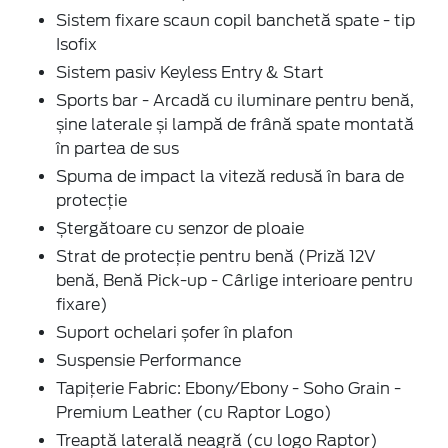
Sistem fixare scaun copil banchetă spate - tip
Isofix
Sistem pasiv Keyless Entry & Start
Sports bar - Arcadă cu iluminare pentru benă,
șine laterale și lampă de frână spate montată
în partea de sus
Spuma de impact la viteză redusă în bara de
protecție
Ștergătoare cu senzor de ploaie
Strat de protecție pentru benă (Priză 12V
benă, Benă Pick-up - Cârlige interioare pentru
fixare)
Suport ochelari șofer în plafon
Suspensie Performance
Tapițerie Fabric: Ebony/Ebony - Soho Grain -
Premium Leather (cu Raptor Logo)
Treaptă laterală neagră (cu logo Raptor)