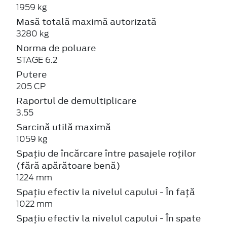
1959 kg
Masă totală maximă autorizată
3280 kg
Norma de poluare
STAGE 6.2
Putere
205 CP
Raportul de demultiplicare
3.55
Sarcină utilă maximă
1059 kg
Spațiu de încărcare între pasajele roților
(fără apărătoare benă)
1224 mm
Spațiu efectiv la nivelul capului - În față
1022 mm
Spațiu efectiv la nivelul capului - În spate