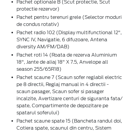
Pachet optionale B (Scut protectie, Scut
protectie rezervor)
Pachet pentru terenuri grele (Selector moduri
de condus rotativ)
Pachet radio 102 (Display multifunctional 12",
SYNC IV, Navigatie, 6 difuzoare, Antena
diversity AM/FM/DAB)
Pachet roti 14 (Roata de rezerva Aluminium
18", Jante de aliaj 18" X 7.5, Anvelope all
season 255/65R18)
Pachet scaune 7 (Scaun sofer reglabil electric
pe 8 directii, Reglaj manual in 4 directii -
scaun pasager, Scaun sofer si pasager
incalzite, Avertizare centuri de siguranta fata/
spate, Compartimente de depozitare pe
spatarul soferului)
Pachet scaune spate 15 (Bancheta randul doi,
Cotiera spate, scaunul din centru, Sistem