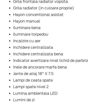
Grila frontala radiator vopsita
Grila radiator (in culoare proprie)
Hayon conventional asistat
Hayon manual
Iluminare bena
Iluminare torpedou
Incalzire cu aer
Inchidere centralizata
Inchidere centralizata bena
Indicator avertizare nivel lichid de parbriz
Inele de ancorare marfa bena
Jante de aliaj 18" X 7.5
Lampi de ceata spate
Lampi spate nivel 2
Lumina ambientala LED
Lumini de zi