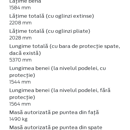
Lățime benă
1584 mm
Lățime totală (cu oglinzi extinse)
2208 mm
Lățime totală (cu oglinzi pliate)
2028 mm
Lungime totală (cu bara de protecție spate,
dacă există)
5370 mm
Lungimea benei (la nivelul podelei, cu
protecție)
1544 mm
Lungimea benei (la nivelul podelei, fără
protecție)
1564 mm
Masă autorizată pe puntea din față
1490 kg
Masă autorizată pe puntea din spate