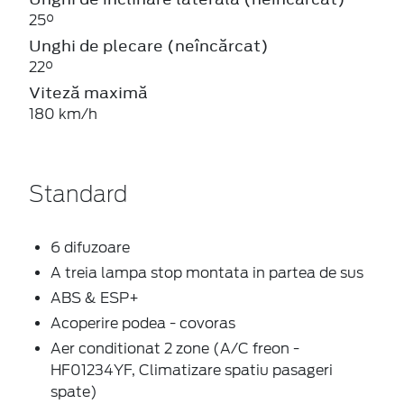
25°
Unghi de plecare (neîncărcat)
22°
Viteză maximă
180 km/h
Standard
6 difuzoare
A treia lampa stop montata in partea de sus
ABS & ESP+
Acoperire podea - covoras
Aer conditionat 2 zone (A/C freon -
HF01234YF, Climatizare spatiu pasageri
spate)