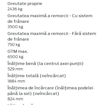
Greutate proprie
2436 kg
Greutatea maximă a remorcii - Cu sistem
de frânare
3500 kg
Greutatea maximă a remorcii - Fără sistem
de frânare
750 kg
GTM max.
6500 kg
Înălțime benă (la centrul axei punții)
529 mm
Înălțime totală (neîncărcat)
1884 mm
Înălțimea de încărcare (înălțimea podelei
până la sol) (neîncărcat)
824 mm