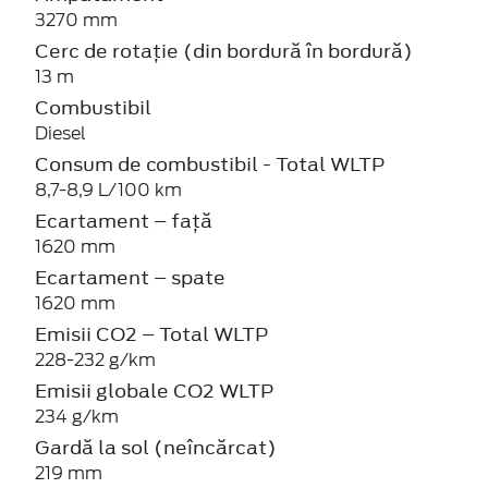
3270 mm
Cerc de rotație (din bordură în bordură)
13 m
Combustibil
Diesel
Consum de combustibil - Total WLTP
8,7-8,9 L/100 km
Ecartament – față
1620 mm
Ecartament – spate
1620 mm
Emisii CO2 – Total WLTP
228-232 g/km
Emisii globale CO2 WLTP
234 g/km
Gardă la sol (neîncărcat)
219 mm