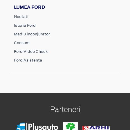
LUMEA FORD
Noutati
Istoria Ford
Mediu inconjurator
Consum
Ford Video Check
Ford Asistenta
Parteneri