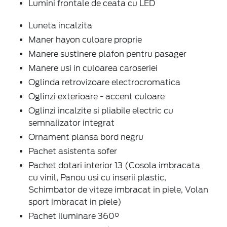
Lumini frontale de ceata cu LED
Luneta incalzita
Maner hayon culoare proprie
Manere sustinere plafon pentru pasager
Manere usi in culoarea caroseriei
Oglinda retrovizoare electrocromatica
Oglinzi exterioare - accent culoare
Oglinzi incalzite si pliabile electric cu
semnalizator integrat
Ornament plansa bord negru
Pachet asistenta sofer
Pachet dotari interior 13 (Cosola imbracata
cu vinil, Panou usi cu inserii plastic,
Schimbator de viteze imbracat in piele, Volan
sport imbracat in piele)
Pachet iluminare 360°