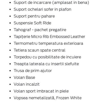
Suport de incarcare (amplasat in bena)
Suport ochelari sofer in plafon
Suport pentru pahare
Suspensie Soft Ride
Tahograf - pachet pregatire
Tapițerie Micro Rib Embossed Leather
Termometru temperatura exterioara
Tetiera scaun spate central
Torpedou cu posibilitate de incuiere
Treapta laterala cu insertii slefuite
Trusa de prim ajutor
Volan Base
Volan incalzit
Volan sport imbracat in piele
Vopsea nemetalizată, Frozen White