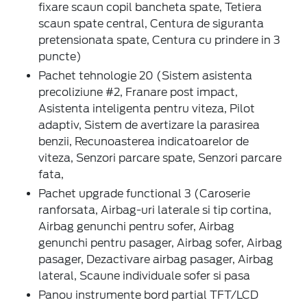
fixare scaun copil bancheta spate, Tetiera
scaun spate central, Centura de siguranta
pretensionata spate, Centura cu prindere in 3
puncte)
Pachet tehnologie 20 (Sistem asistenta
precoliziune #2, Franare post impact,
Asistenta inteligenta pentru viteza, Pilot
adaptiv, Sistem de avertizare la parasirea
benzii, Recunoasterea indicatoarelor de
viteza, Senzori parcare spate, Senzori parcare
fata,
Pachet upgrade functional 3 (Caroserie
ranforsata, Airbag-uri laterale si tip cortina,
Airbag genunchi pentru sofer, Airbag
genunchi pentru pasager, Airbag sofer, Airbag
pasager, Dezactivare airbag pasager, Airbag
lateral, Scaune individuale sofer si pasa
Panou instrumente bord partial TFT/LCD