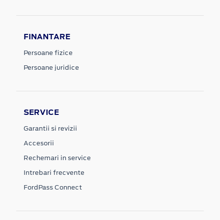
FINANTARE
Persoane fizice
Persoane juridice
SERVICE
Garantii si revizii
Accesorii
Rechemari in service
Intrebari frecvente
FordPass Connect