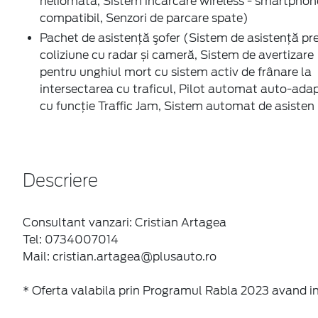
heliomată, Sistem încărcare wireless - smartphon
compatibil, Senzori de parcare spate)
Pachet de asistenţă şofer (Sistem de asistenţă pr
coliziune cu radar și cameră, Sistem de avertizare
pentru unghiul mort cu sistem activ de frânare la
intersectarea cu traficul, Pilot automat auto-adap
cu funcție Traffic Jam, Sistem automat de asisten
Descriere
Consultant vanzari: Cristian Artagea
Tel: 0734007014
Mail: cristian.artagea@plusauto.ro
* Oferta valabila prin Programul Rabla 2023 avand i