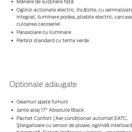
Mânere de susţinere faţă
Oglinzi acţionate electric, încălzite, cu semnalizat
integrat, iluminare podea, pliabile electric, carcase
culoarea caroseriei
Parasolare cu iluminare
Parbriz standard cu tenta verde
Optionale adaugate
Geamuri spate fumurii
Jante aliaj 17" Absolute Black
Pachet Confort (Aer condiţionat automat EATC,
Ştergatoare cu senzor de ploaie, oglindă interioar