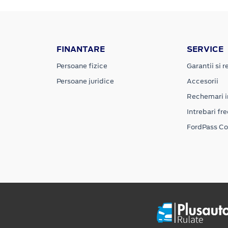
FINANTARE
SERVICE
Persoane fizice
Garantii si re
Persoane juridice
Accesorii
Rechemari i
Intrebari fr
FordPass C