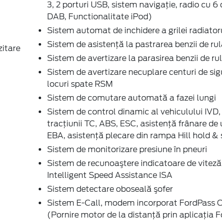
3, 2 porturi USB, sistem navigaţie, radio cu 6 
DAB, Functionalitate iPod)
Sistem automat de inchidere a grilei radiator
Sistem de asistenţă la pastrarea benzii de ru
zitare
Sistem de avertizare la parasirea benzii de r
Sistem de avertizare necuplare centuri de si
locuri spate RSM
Sistem de comutare automată a fazei lungi
Sistem de control dinamic al vehiculului IVD,
tracțiunii TC, ABS, ESC, asistență frânare de
EBA, asistență plecare din rampa Hill hold & 
Sistem de monitorizare presiune în pneuri
Sistem de recunoaştere indicatoare de viteză
Intelligent Speed Assistance ISA
Sistem detectare oboseală şofer
Sistem E-Call, modem incorporat FordPass 
(Pornire motor de la distanță prin aplicația 