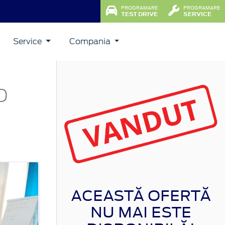
PROGRAMARE
PROGRAMARE
TEST DRIVE
SERVICE
Service
Compania
D
ACEASTĂ OFERTĂ
NU MAI ESTE