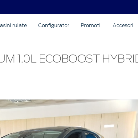
asini rulate
Configurator
Promotii
Accesorii
IUM 1.0L ECOBOOST HYBRI