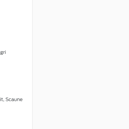
gri
zit, Scaune