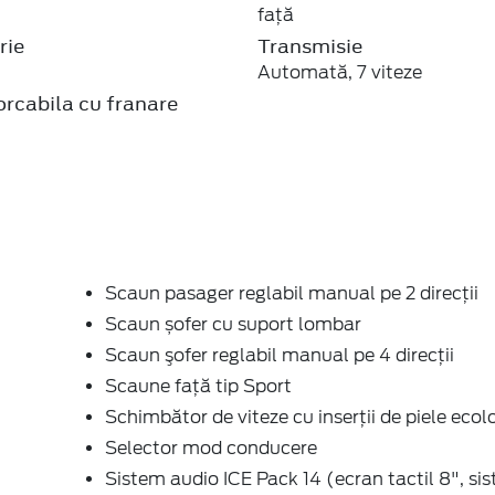
faţă
rie
Transmisie
Automată, 7 viteze
rcabila cu franare
Scaun pasager reglabil manual pe 2 direcții
Scaun șofer cu suport lombar
Scaun şofer reglabil manual pe 4 direcții
Scaune faţă tip Sport
Schimbător de viteze cu inserţii de piele ecol
Selector mod conducere
Sistem audio ICE Pack 14 (ecran tactil 8", s