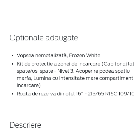
Optionale adaugate
Vopsea nemetalizată, Frozen White
Kit de protectie a zonei de incarcare (Capitonaj la
spate/usi spate - Nivel 3, Acoperire podea spatiu
marfa, Lumina cu intensitate mare compartiment
incarcare)
Roata de rezerva din otel 16" - 215/65 R16C 109/1
Descriere