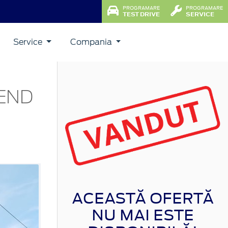
PROGRAMARE
PROGRAMARE
TEST DRIVE
SERVICE
Service
Compania
REND
ACEASTĂ OFERTĂ
NU MAI ESTE