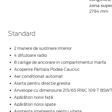
zona supe
2794 mm
Standard
2 manere de sustinere interior
4 difuzoare radio
8 carlige de ancorare in compartimentul marfa
Acoperire Partiala Podea Cauciuc
Aer conditionat automat
Alerta pentru directie gresita
Anvelope cu dimensiune 215/65 R16C 109 T BSW
Apărători noroi față
Apărători noroi spate
Asistenta inteligenta pentru viteza