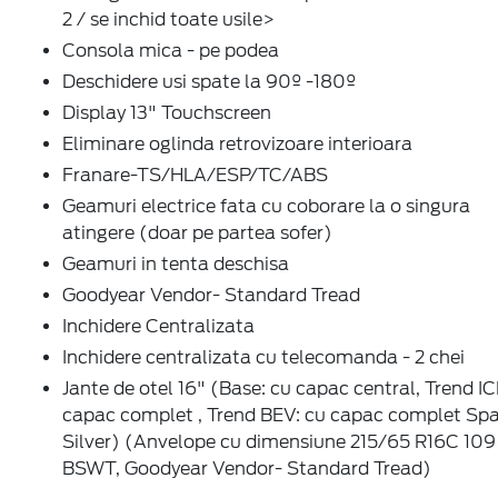
2 / se inchid toate usile>
Consola mica - pe podea
Deschidere usi spate la 90º -180º
Display 13" Touchscreen
Eliminare oglinda retrovizoare interioara
Franare-TS/HLA/ESP/TC/ABS
Geamuri electrice fata cu coborare la o singura
atingere (doar pe partea sofer)
Geamuri in tenta deschisa
Goodyear Vendor- Standard Tread
Inchidere Centralizata
Inchidere centralizata cu telecomanda - 2 chei
Jante de otel 16" (Base: cu capac central, Trend IC
capac complet , Trend BEV: cu capac complet Spa
Silver) (Anvelope cu dimensiune 215/65 R16C 109
BSWT, Goodyear Vendor- Standard Tread)