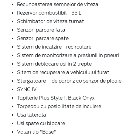
Recunoasterea semnelor de viteza
Rezervor combustibil - 55 L
Schimbator de viteza turnat
Senzori parcare fata
Senzori parcare spate
Sistem de incalzire - recirculare
Sistem de monitorizare a presiunii in pneuri
Sistem deblocare usi in 2 trepte
Sitem de recuperare a vehiculului furat
Stergatoare – de parbriz cu senzor de ploaie
SYNC IV
Tapițerie Plus Style 1, Black Onyx
Torpedou cu posibilitate de incuiere
Usa laterala
Usi spate cu blocare
Volan tip ''Base''