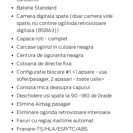
Baterie Standard
Camera digitala spate (doar camera vide
spate, nu contine ogllinda retrovizoare
digitala (BSBA3))
Capace roti - complet
Carcase oglinzi in culoare neagra
Centura de siguranta neagra
Coloana de directie fixa
Configuratie blocare #1 <1 apsare - usa
sofer/pasager, 2 apasari - toate usile>
Consola mica deasupra capului
Deschidere usi spate la 90 -180 de Grade
Elimina Airbag pasager
Eliminare oglinda retrovizoare interioara
Faruri cu reglaj inaltime automat
Franare-TS/HLA/ESP/TC/ABS