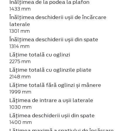
Înălțimea de la podea la plafon
1433 mm
Înălțimea deschiderii ușii de încărcare
laterale
1301 mm
Înălțimea deschiderii ușii din spate
1314 mm
Lățime totală cu oglinzi
2275 mm
Lățime totală cu oglinzile pliate
2148 mm
Lățime totală fără oglinzi și mânere
1999 mm
Lățimea de intrare a ușii laterale
1030 mm
Lățimea deschiderii ușii din spate
1400 mm
Lățimea maximă a spațiului de încărcare