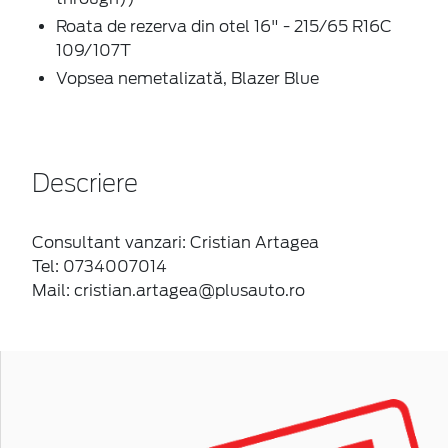
Roata de rezerva din otel 16" - 215/65 R16C
109/107T
Vopsea nemetalizată, Blazer Blue
Descriere
Consultant vanzari: Cristian Artagea
Tel: 0734007014
Mail: cristian.artagea@plusauto.ro