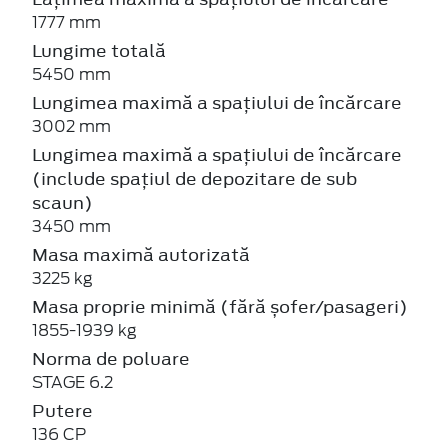
1777 mm
Lungime totală
5450 mm
Lungimea maximă a spațiului de încărcare
3002 mm
Lungimea maximă a spațiului de încărcare
(include spațiul de depozitare de sub
scaun)
3450 mm
Masa maximă autorizată
3225 kg
Masa proprie minimă (fără șofer/pasageri)
1855-1939 kg
Norma de poluare
STAGE 6.2
Putere
136 CP