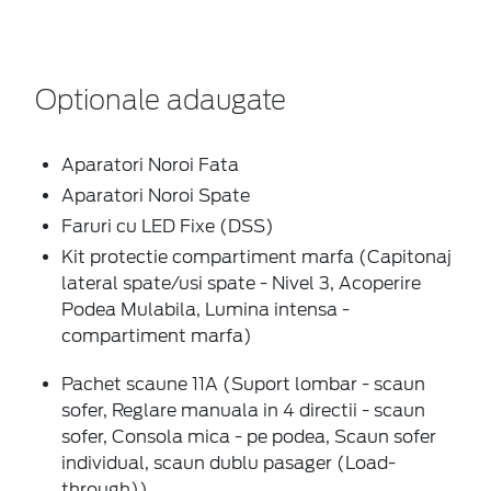
Optionale adaugate
Aparatori Noroi Fata
Aparatori Noroi Spate
Faruri cu LED Fixe (DSS)
Kit protectie compartiment marfa (Capitonaj
lateral spate/usi spate - Nivel 3, Acoperire
Podea Mulabila, Lumina intensa -
compartiment marfa)
Pachet scaune 11A (Suport lombar - scaun
sofer, Reglare manuala in 4 directii - scaun
sofer, Consola mica - pe podea, Scaun sofer
individual, scaun dublu pasager (Load-
through))