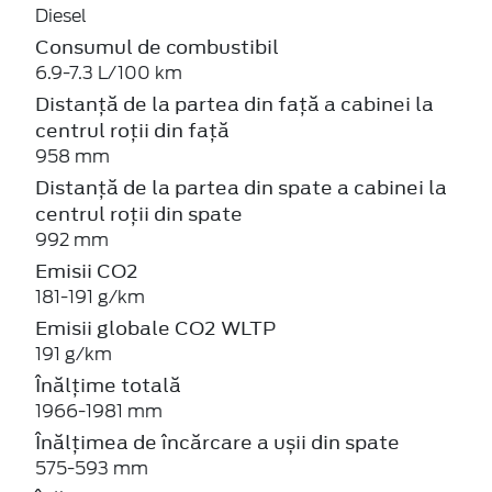
Diesel
Consumul de combustibil
6.9-7.3 L/100 km
Distanță de la partea din față a cabinei la
centrul roții din față
958 mm
Distanță de la partea din spate a cabinei la
centrul roții din spate
992 mm
Emisii CO2
181-191 g/km
Emisii globale CO2 WLTP
191 g/km
Înălțime totală
1966-1981 mm
Înălțimea de încărcare a ușii din spate
575-593 mm