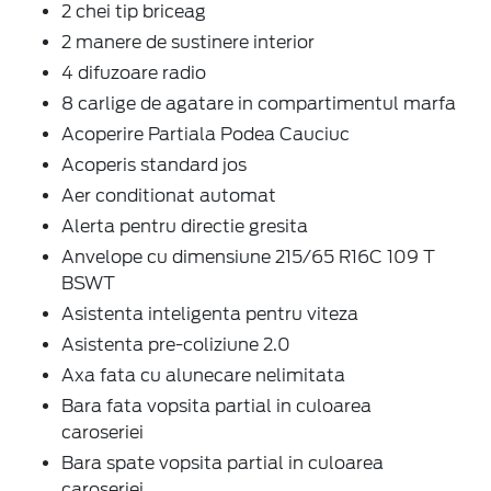
2 chei tip briceag
2 manere de sustinere interior
4 difuzoare radio
8 carlige de agatare in compartimentul marfa
Acoperire Partiala Podea Cauciuc
Acoperis standard jos
Aer conditionat automat
Alerta pentru directie gresita
Anvelope cu dimensiune 215/65 R16C 109 T
BSWT
Asistenta inteligenta pentru viteza
Asistenta pre-coliziune 2.0
Axa fata cu alunecare nelimitata
Bara fata vopsita partial in culoarea
caroseriei
Bara spate vopsita partial in culoarea
caroseriei