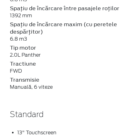
Spațiu de încărcare între pasajele roților
1392 mm
Spațiu de încărcare maxim (cu peretele
despărțitor)
6.8 m3
Tip motor
2.0L Panther
Tractiune
FWD
Transmisie
Manuală, 6 viteze
Standard
13" Touchscreen