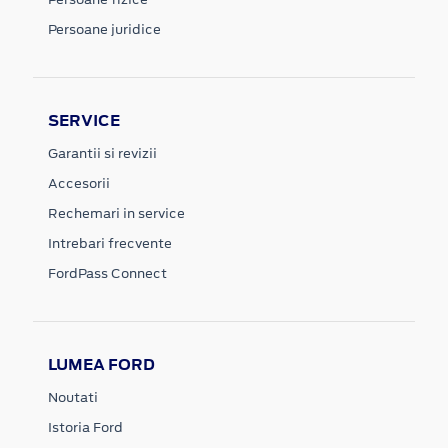
Persoane juridice
SERVICE
Garantii si revizii
Accesorii
Rechemari in service
Intrebari frecvente
FordPass Connect
LUMEA FORD
Noutati
Istoria Ford