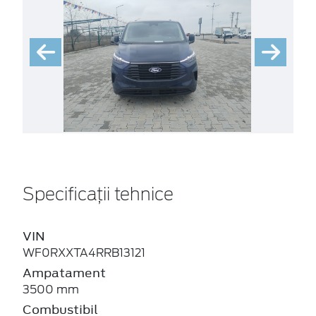
Specificații tehnice
VIN
WF0RXXTA4RRB13121
Ampatament
3500 mm
Combustibil