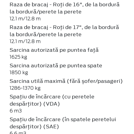
Raza de bracaj - Roți de 16", de la bordură
la bordură/perete la perete
12.1 m/12.8 m
Raza de bracaj - Roți de 17", de la bordură
la bordură/perete la perete
12.1 m/12.8 m
Sarcina autorizată pe puntea față
1625 kg
Sarcina autorizată pe puntea spate
1850 kg
Sarcina utilă maximă (fără șofer/pasageri)
1286-1370 kg
Spațiu de încărcare (cu peretele
despărțitor) (VDA)
6 m3
Spațiu de încărcare (în spatele peretelui
despărțitor) (SAE)
6.6 m3