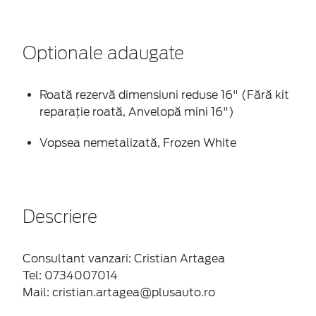
Optionale adaugate
Roată rezervă dimensiuni reduse 16" (Fără kit
reparație roată, Anvelopă mini 16")
Vopsea nemetalizată, Frozen White
Descriere
Consultant vanzari: Cristian Artagea
Tel: 0734007014
Mail: cristian.artagea@plusauto.ro