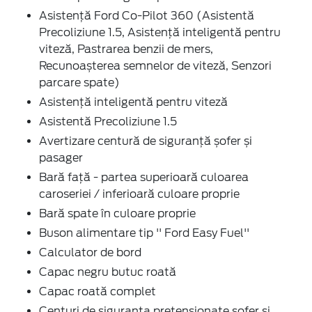
Asistență Ford Co-Pilot 360 (Asistentă
Precoliziune 1.5, Asistență inteligentă pentru
viteză, Pastrarea benzii de mers,
Recunoașterea semnelor de viteză, Senzori
parcare spate)
Asistență inteligentă pentru viteză
Asistentă Precoliziune 1.5
Avertizare centură de siguranță șofer și
pasager
Bară față - partea superioară culoarea
caroseriei / inferioară culoare proprie
Bară spate în culoare proprie
Buson alimentare tip '' Ford Easy Fuel''
Calculator de bord
Capac negru butuc roată
Capac roată complet
Centuri de siguranta pretensionate sofer si