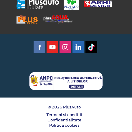
© 2026 PlusAuto
Termeni si conditii
Confidentialitate
Politica cookies