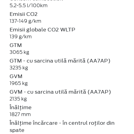
5.2-5.5 l/100km
Emisii CO2
137-149 g/km
Emisii globale CO2 WLTP
139 g/km
GTM
3065 kg
GTM - cu sarcina utilă mărită (AA7AP)
3235 kg
GVM
1965 kg
GVM - cu sarcina utilă mărită (AA7AP)
2135 kg
Înălțime
1827 mm
Înălțime încărcare - în centrul roților din
spate