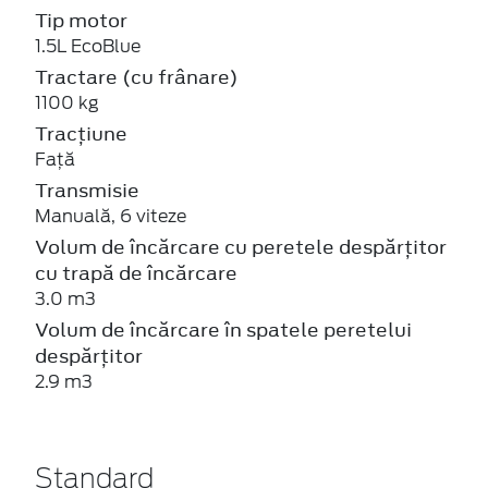
Tip motor
1.5L EcoBlue
Tractare (cu frânare)
1100 kg
Tracțiune
Față
Transmisie
Manuală, 6 viteze
Volum de încărcare cu peretele despărțitor
cu trapă de încărcare
3.0 m3
Volum de încărcare în spatele peretelui
despărțitor
2.9 m3
Standard