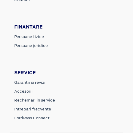
FINANTARE
Persoane fizice
Persoane juridice
SERVICE
Garantii si revizii
Accesorii
Rechemari in service
Intrebari frecvente
FordPass Connect