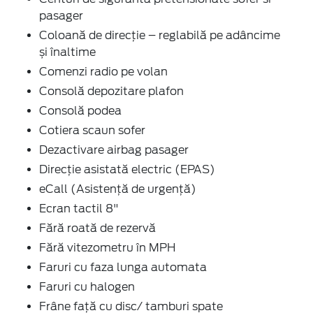
pasager
Coloană de direcție – reglabilă pe adâncime
și înaltime
Comenzi radio pe volan
Consolă depozitare plafon
Consolă podea
Cotiera scaun sofer
Dezactivare airbag pasager
Direcție asistată electric (EPAS)
eCall (Asistență de urgență)
Ecran tactil 8"
Fără roată de rezervă
Fără vitezometru în MPH
Faruri cu faza lunga automata
Faruri cu halogen
Frâne față cu disc/ tamburi spate