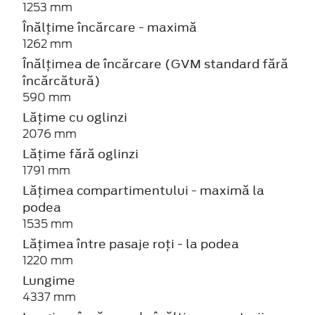
1253 mm
Înălțime încărcare - maximă
1262 mm
Înălțimea de încărcare (GVM standard fără
încărcătură)
590 mm
Lățime cu oglinzi
2076 mm
Lățime fără oglinzi
1791 mm
Lățimea compartimentului - maximă la
podea
1535 mm
Lățimea între pasaje roți - la podea
1220 mm
Lungime
4337 mm