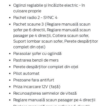
Oglinzi reglabile și încălzite electric - în
culoare proprie
Pachet radio 2 - SYNC 4
Pachet scaune 3 (Reglare manuală scaun
șofer pe 6 directii, Reglare manuală scaun
pasager pe 4 direcții, Cotiera scaun sofer,
Suport lombar scaun sofer, Perete despărțitor
complet din oțel)
Parasolar șofer cu oglindă
Pastrarea benzii de mers
Perete despărțitor complet din oțel
Pilot automat
Prezoane fara antifurt
Priza incarcare 12V (față)
Recunoașterea semnelor de viteză
Reglare manuală scaun pasager pe 4 direcții