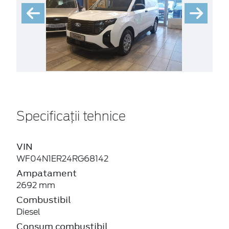
Specificații tehnice
VIN
WF04N1ER24RG68142
Ampatament
2692 mm
Combustibil
Diesel
Consum combustibil