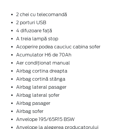
2 chei cu telecomandă
2 porturi USB
4 difuzoare față
A treia lampă stop
Acoperire podea cauciuc cabina sofer
Acumulator H6 de 70Ah
Aer condiționat manual
Airbag cortina dreapta
Airbag cortină stânga
Airbag lateral pasager
Airbag lateral șofer
Airbag pasager
Airbag sofer
Anvelope 195/65R15 BSW
Anvelope la alegerea producatorului