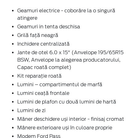
Geamuri electrice - coborâre la o singură
atingere
Geamuri in tenta deschisa
Grilă față neagră
Inchidere centralizată
Jante de otel 6.0 x 15" (Anvelope 195/65R15
BSW, Anvelope la alegerea producatorului,
Capac roată complet)
Kit reparație roată
Lumini – compartimentul de marfă
Lumini ceață frontale
Lumini de plafon cu două lumini de hartă
Lumini de zi
Mâner deschidere uși interior - finisaj cromat
Mânere exterioare uși în culoare proprie
Modem Ford Pass