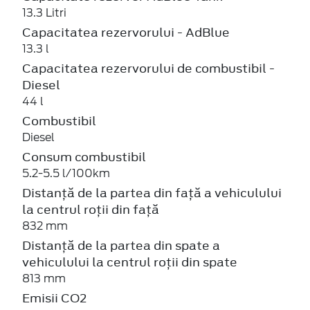
13.3 Litri
Capacitatea rezervorului - AdBlue
13.3 l
Capacitatea rezervorului de combustibil -
Diesel
44 l
Combustibil
Diesel
Consum combustibil
5.2-5.5 l/100km
Distanță de la partea din față a vehiculului
la centrul roții din față
832 mm
Distanță de la partea din spate a
vehiculului la centrul roții din spate
813 mm
Emisii CO2