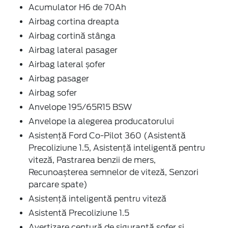
Acumulator H6 de 70Ah
Airbag cortina dreapta
Airbag cortină stânga
Airbag lateral pasager
Airbag lateral șofer
Airbag pasager
Airbag sofer
Anvelope 195/65R15 BSW
Anvelope la alegerea producatorului
Asistență Ford Co-Pilot 360 (Asistentă
Precoliziune 1.5, Asistență inteligentă pentru
viteză, Pastrarea benzii de mers,
Recunoașterea semnelor de viteză, Senzori
parcare spate)
Asistență inteligentă pentru viteză
Asistentă Precoliziune 1.5
Avertizare centură de siguranță șofer și