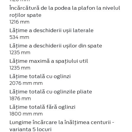
Încărcătură de la podea la plafon la nivelul
roților spate
1216 mm
Lățime a deschiderii ușii laterale
534 mm
Lățime a deschiderii ușilor din spate
1235 mm
Lățime maximă a spațiului util
1235 mm
Lățime totală cu oglinzi
2076 mm mm
Lățime totală cu oglinzile pliate
1876 mm
Lățime totală fără oglinzi
1800 mm mm
Lungime încărcare la înălțimea centurii -
varianta 5 locuri