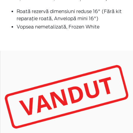
Roată rezervă dimensiuni reduse 16" (Fără kit
reparație roată, Anvelopă mini 16")
Vopsea nemetalizată, Frozen White