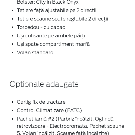
Bolster: City in Black Onyx
Tetiere față ajustabile pe 2 directii
Tetiere scaune spate reglabile 2 direcții
Torpedou - cu capac
Uși culisante pe ambele părți
Uși spate compartiment marfă
Volan standard
Optionale adaugate
Carlig fix de tractare
Control Climatizare (EATC)
Pachet iarnă #2 (Parbriz încălzit, Oglindă
retrovizoare - Electrocromata, Pachet scaune
5, Volan încălzit, Scaune faţă încălzite)