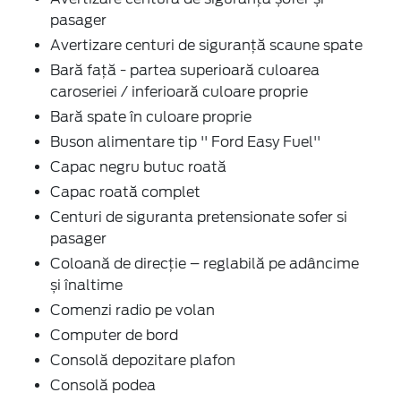
pasager
Avertizare centuri de siguranță scaune spate
Bară față - partea superioară culoarea
caroseriei / inferioară culoare proprie
Bară spate în culoare proprie
Buson alimentare tip '' Ford Easy Fuel''
Capac negru butuc roată
Capac roată complet
Centuri de siguranta pretensionate sofer si
pasager
Coloană de direcție – reglabilă pe adâncime
și înaltime
Comenzi radio pe volan
Computer de bord
Consolă depozitare plafon
Consolă podea