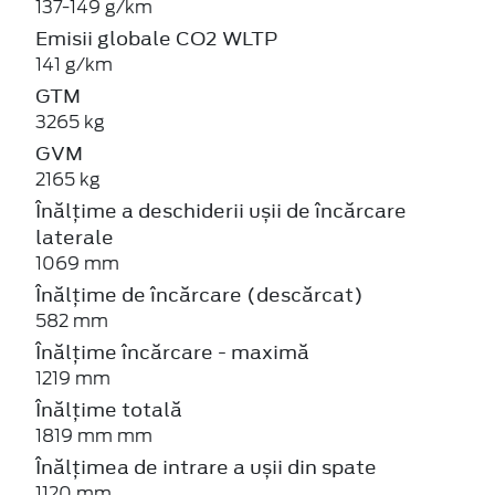
137-149 g/km
Emisii globale CO2 WLTP
141 g/km
GTM
3265 kg
GVM
2165 kg
Înălțime a deschiderii ușii de încărcare
laterale
1069 mm
Înălțime de încărcare (descărcat)
582 mm
Înălțime încărcare - maximă
1219 mm
Înălțime totală
1819 mm mm
Înălțimea de intrare a ușii din spate
1120 mm