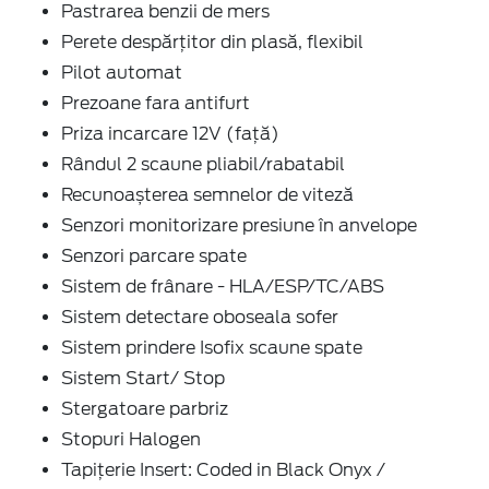
Pastrarea benzii de mers
Perete despărțitor din plasă, flexibil
Pilot automat
Prezoane fara antifurt
Priza incarcare 12V (față)
Rândul 2 scaune pliabil/rabatabil
Recunoașterea semnelor de viteză
Senzori monitorizare presiune în anvelope
Senzori parcare spate
Sistem de frânare - HLA/ESP/TC/ABS
Sistem detectare oboseala sofer
Sistem prindere Isofix scaune spate
Sistem Start/ Stop
Stergatoare parbriz
Stopuri Halogen
Tapițerie Insert: Coded in Black Onyx /