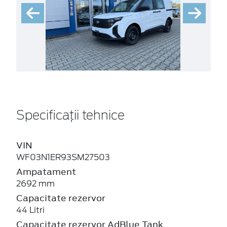
Specificații tehnice
VIN
WF03N1ER93SM27503
Ampatament
2692 mm
Capacitate rezervor
44 Litri
Capacitate rezervor AdBlue Tank