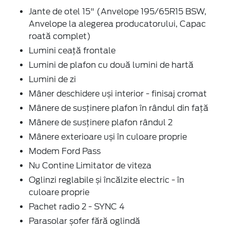
Jante de otel 15" (Anvelope 195/65R15 BSW,
Anvelope la alegerea producatorului, Capac
roată complet)
Lumini ceață frontale
Lumini de plafon cu două lumini de hartă
Lumini de zi
Mâner deschidere uși interior - finisaj cromat
Mânere de susținere plafon în rândul din față
Mânere de susținere plafon rândul 2
Mânere exterioare uși în culoare proprie
Modem Ford Pass
Nu Contine Limitator de viteza
Oglinzi reglabile și încălzite electric - în
culoare proprie
Pachet radio 2 - SYNC 4
Parasolar șofer fără oglindă