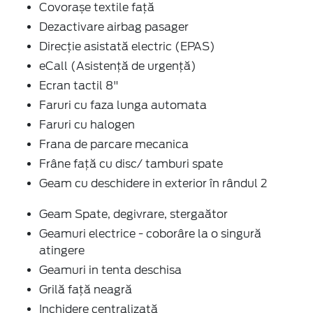
Covorașe textile față
Dezactivare airbag pasager
Direcție asistată electric (EPAS)
eCall (Asistență de urgență)
Ecran tactil 8"
Faruri cu faza lunga automata
Faruri cu halogen
Frana de parcare mecanica
Frâne față cu disc/ tamburi spate
Geam cu deschidere in exterior în rândul 2
Geam Spate, degivrare, stergaător
Geamuri electrice - coborâre la o singură
atingere
Geamuri in tenta deschisa
Grilă față neagră
Inchidere centralizată