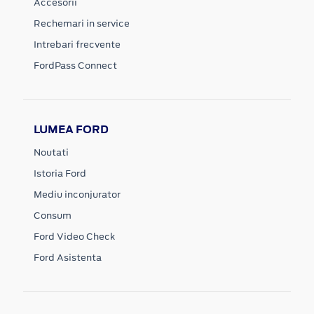
Accesorii
Rechemari in service
Intrebari frecvente
FordPass Connect
LUMEA FORD
Noutati
Istoria Ford
Mediu inconjurator
Consum
Ford Video Check
Ford Asistenta