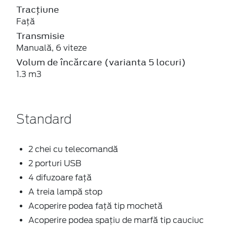
Tracțiune
Față
Transmisie
Manuală, 6 viteze
Volum de încărcare (varianta 5 locuri)
1.3 m3
Standard
2 chei cu telecomandă
2 porturi USB
4 difuzoare față
A treia lampă stop
Acoperire podea față tip mochetă
Acoperire podea spațiu de marfă tip cauciuc