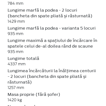
784 mm
Lungime marfă la podea - 2 locuri
(bancheta din spate pliată și răsturnată)
1429 mm
Lungime marfă la podea - varianta 5 locuri
935 mm
Lungime maximă a spațiului de încărcare în
spatele celui de-al doilea rând de scaune
935 mm
Lungime totală
4337 mm
Lungimea încărcăturii la înălțimea centurii
- 2 locuri (bancheta din spate pliată și
răsturnată)
1257 mm
Masa proprie (fără șofer)
1420 kg