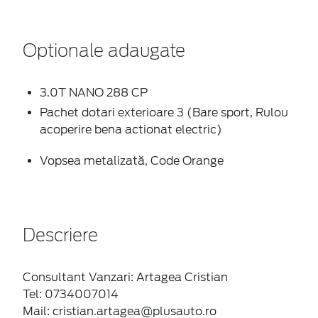
Optionale adaugate
3.0T NANO 288 CP
Pachet dotari exterioare 3 (Bare sport, Rulou
acoperire bena actionat electric)
Vopsea metalizată, Code Orange
Descriere
Consultant Vanzari: Artagea Cristian
Tel: 0734007014
Mail: cristian.artagea@plusauto.ro