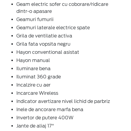
Geam electric sofer cu coborare/ridicare
dintr-o apasare
Geamuri fumurii
Geamuri laterale electrice spate
Grila de ventilatie activa
Grila fata vopsita negru
Hayon conventional asistat
Hayon manual
Iluminare bena
Iluminat 360 grade
Incalzire cu aer
Incarcare Wireless
Indicator avertizare nivel lichid de parbriz
Inele de ancorare marfa bena
Invertor de putere 400W
Jante de aliaj 17"