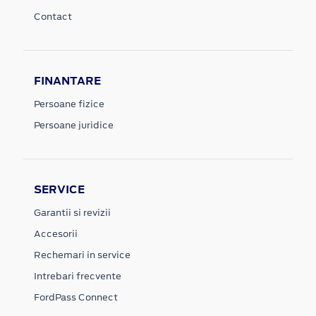
Contact
FINANTARE
Persoane fizice
Persoane juridice
SERVICE
Garantii si revizii
Accesorii
Rechemari in service
Intrebari frecvente
FordPass Connect