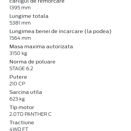
carligul de remorcare
1395 mm
Lungime totala
5381 mm
Lungimea benei de incarcare (la podea)
1564 mm
Masa maxima autorizata
3150 kg
Norma de poluare
STAGE 6.2
Putere
210 CP
Sarcina utila
623 kg
Tip motor
2.0TD PANTHER C
Tractiune
4WD FT