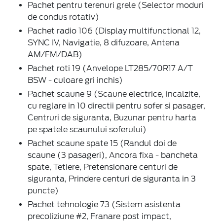
Pachet pentru terenuri grele (Selector moduri
de condus rotativ)
Pachet radio 106 (Display multifunctional 12,
SYNC IV, Navigatie, 8 difuzoare, Antena
AM/FM/DAB)
Pachet roti 19 (Anvelope LT285/70R17 A/T
BSW - culoare gri inchis)
Pachet scaune 9 (Scaune electrice, incalzite,
cu reglare in 10 directii pentru sofer si pasager,
Centruri de siguranta, Buzunar pentru harta
pe spatele scaunului soferului)
Pachet scaune spate 15 (Randul doi de
scaune (3 pasageri), Ancora fixa - bancheta
spate, Tetiere, Pretensionare centuri de
siguranta, Prindere centuri de siguranta in 3
puncte)
Pachet tehnologie 73 (Sistem asistenta
precoliziune #2, Franare post impact,