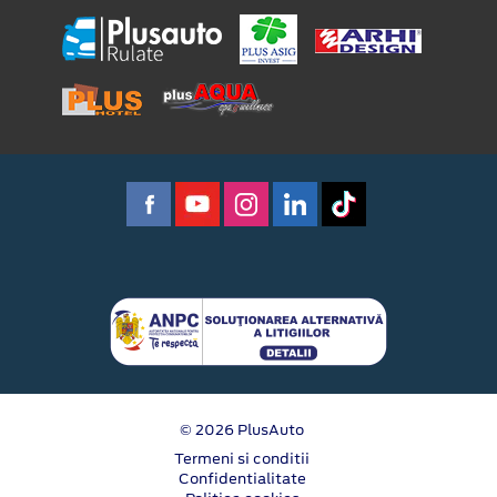
© 2026 PlusAuto
Termeni si conditii
Confidentialitate