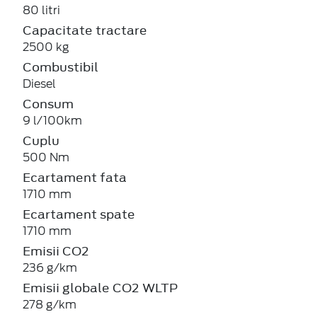
80 litri
Capacitate tractare
2500 kg
Combustibil
Diesel
Consum
9 l/100km
Cuplu
500 Nm
Ecartament fata
1710 mm
Ecartament spate
1710 mm
Emisii CO2
236 g/km
Emisii globale CO2 WLTP
278 g/km