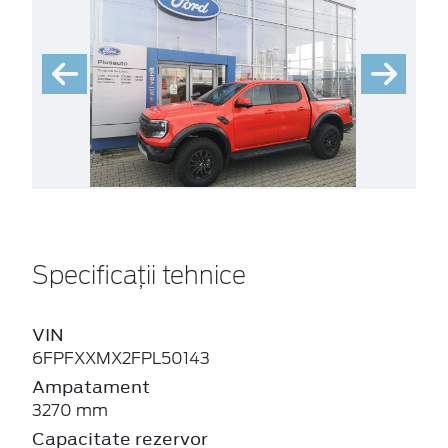
Specificații tehnice
VIN
6FPFXXMX2FPL50143
Ampatament
3270 mm
Capacitate rezervor