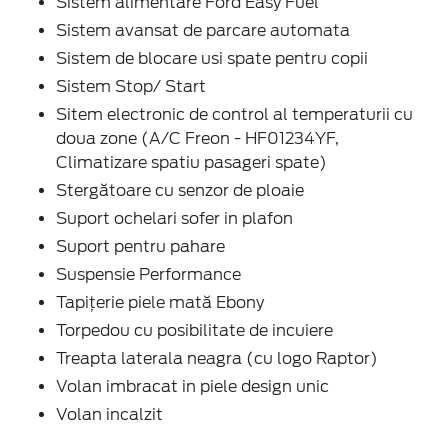
Sistem alimentare Ford Easy Fuel
Sistem avansat de parcare automata
Sistem de blocare usi spate pentru copii
Sistem Stop/ Start
Sitem electronic de control al temperaturii cu
doua zone (A/C Freon - HF01234YF,
Climatizare spatiu pasageri spate)
Stergătoare cu senzor de ploaie
Suport ochelari sofer in plafon
Suport pentru pahare
Suspensie Performance
Tapițerie piele mată Ebony
Torpedou cu posibilitate de incuiere
Treapta laterala neagra (cu logo Raptor)
Volan imbracat in piele design unic
Volan incalzit