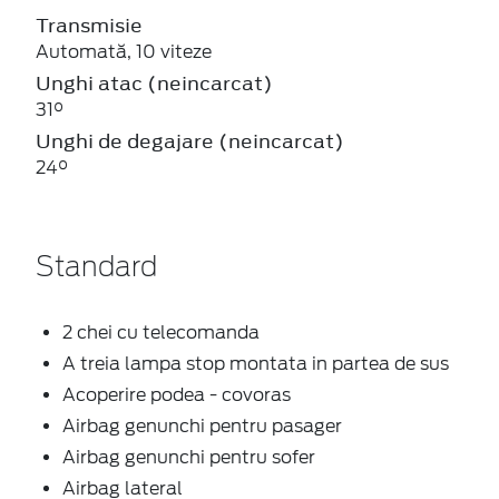
Transmisie
Automată, 10 viteze
Unghi atac (neincarcat)
31°
Unghi de degajare (neincarcat)
24°
Standard
2 chei cu telecomanda
A treia lampa stop montata in partea de sus
Acoperire podea - covoras
Airbag genunchi pentru pasager
Airbag genunchi pentru sofer
Airbag lateral