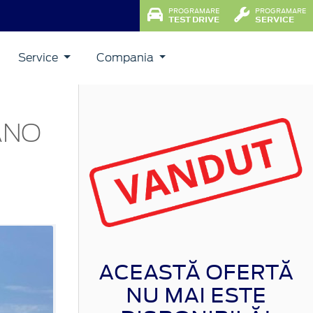
PROGRAMARE
PROGRAMARE
TEST DRIVE
SERVICE
Service
Compania
ANO
ACEASTĂ OFERTĂ
NU MAI ESTE