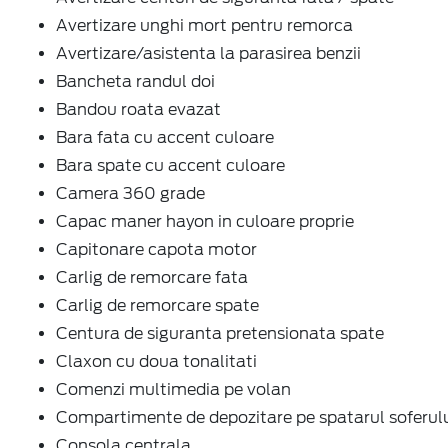
Avertizare unghi mort pentru remorca
Avertizare/asistenta la parasirea benzii
Bancheta randul doi
Bandou roata evazat
Bara fata cu accent culoare
Bara spate cu accent culoare
Camera 360 grade
Capac maner hayon in culoare proprie
Capitonare capota motor
Carlig de remorcare fata
Carlig de remorcare spate
Centura de siguranta pretensionata spate
Claxon cu doua tonalitati
Comenzi multimedia pe volan
Compartimente de depozitare pe spatarul soferul
Consola centrala