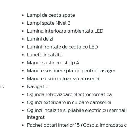
Lampi de ceata spate
Lampi spate Nivel 3
Lumina interioara ambientala LED
Lumini de zi
Lumini frontale de ceata cu LED
Luneta incalzita
Maner sustinere stalp A
Manere sustinere plafon pentru pasager
Manere usi in culoarea caroseriei
is
Navigatie
Oglinda retrovizoare electrocromatica
Oglinzi exterioare in culoare caroseriei
Oglinzi incalzite si pliabile electric cu semnal
integrat
Pachet dotari interior 15 (Cosola imbracata cu