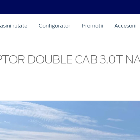
asini rulate
Configurator
Promotii
Accesorii
TOR DOUBLE CAB 3.0T N