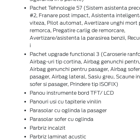
Pachet Tehnologie 57 (Sistem asistenta prec
#2, Franare post impact, Asistenta inteligen
viteza, Pilot automat, Avertizare unghi mort
remorca, Pregatire carlig de remorcare,
Avertizare/asistenta la parasirea benzii, Rec
i
Pachet upgrade functional 3 (Caroserie ranfo
Airbag-uri tip cortina, Airbag genunchi pentru
Airbag genunchi pentru pasager, Airbag sofer
pasager, Airbag lateral, Sasiu greu, Scaune i
sofer si pasager, Prindere tip ISOFIX)
Panou instrumente bord TFT/ LCD
Panouri usi cu tapiterie vinilin
Parasolar cu oglinda la pasager
Parasolar sofer cu oglinda
Parbriz incalzit
Parbriz laminat acustic