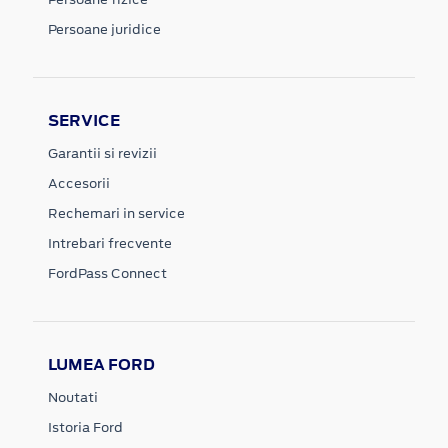
Persoane juridice
SERVICE
Garantii si revizii
Accesorii
Rechemari in service
Intrebari frecvente
FordPass Connect
LUMEA FORD
Noutati
Istoria Ford