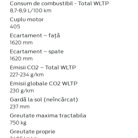
Consum de combustibil - Total WLTP
8,7-8,9 L/100 km
Cuplu motor
405
Ecartament – față
1620 mm
Ecartament – spate
1620 mm
Emisii CO2 – Total WLTP
227-234 g/km
Emisii globale CO2 WLTP
230 g/km
Gardă la sol (neîncărcat)
237 mm
Greutate maxima tractabila
750 kg
Greutate proprie