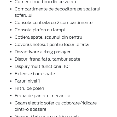
Comenzi multimedia pe volan
Compartimente de depozitare pe spatarul
soferului
Consola centrala cu 2 compartimente
Consola plafon cu lampi
Cotiera spate, scaunul din centru
Covoras netesut pentru locurile fata
Dezactivare airbag pasager
Discuri frana fata, tambur spate
Display multifunctional 10"
Extensie bara spate
Faruri nivel 1
Filtru de polen
Frana de parcare mecanica
Geam electric sofer cu coborare/ridicare
dintr-o apasare
Geamuri laterale electrice spate