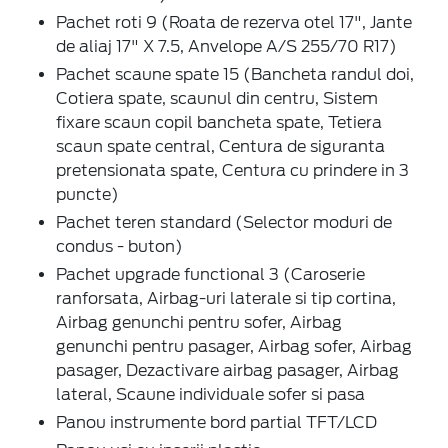
Pachet roti 9 (Roata de rezerva otel 17", Jante
de aliaj 17" X 7.5, Anvelope A/S 255/70 R17)
Pachet scaune spate 15 (Bancheta randul doi,
Cotiera spate, scaunul din centru, Sistem
fixare scaun copil bancheta spate, Tetiera
scaun spate central, Centura de siguranta
pretensionata spate, Centura cu prindere in 3
puncte)
Pachet teren standard (Selector moduri de
condus - buton)
Pachet upgrade functional 3 (Caroserie
ranforsata, Airbag-uri laterale si tip cortina,
Airbag genunchi pentru sofer, Airbag
genunchi pentru pasager, Airbag sofer, Airbag
pasager, Dezactivare airbag pasager, Airbag
lateral, Scaune individuale sofer si pasa
Panou instrumente bord partial TFT/LCD