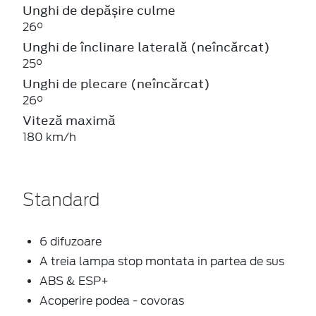
Unghi de depășire culme
26°
Unghi de înclinare laterală (neîncărcat)
25°
Unghi de plecare (neîncărcat)
26°
Viteză maximă
180 km/h
Standard
6 difuzoare
A treia lampa stop montata in partea de sus
ABS & ESP+
Acoperire podea - covoras