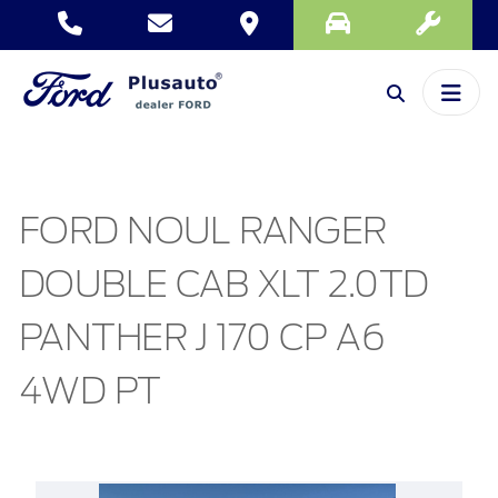
FORD NOUL RANGER
DOUBLE CAB XLT 2.0TD
PANTHER J 170 CP A6
4WD PT