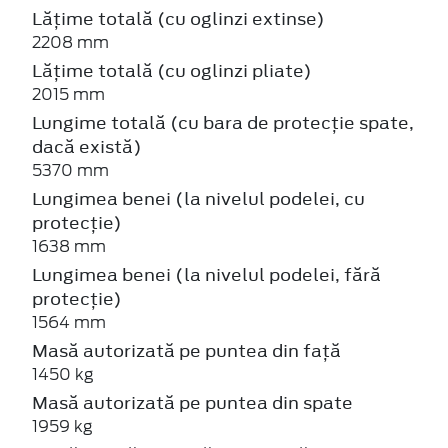
Lățime totală (cu oglinzi extinse)
2208 mm
Lățime totală (cu oglinzi pliate)
2015 mm
Lungime totală (cu bara de protecție spate,
dacă există)
5370 mm
Lungimea benei (la nivelul podelei, cu
protecție)
1638 mm
Lungimea benei (la nivelul podelei, fără
protecție)
1564 mm
Masă autorizată pe puntea din față
1450 kg
Masă autorizată pe puntea din spate
1959 kg