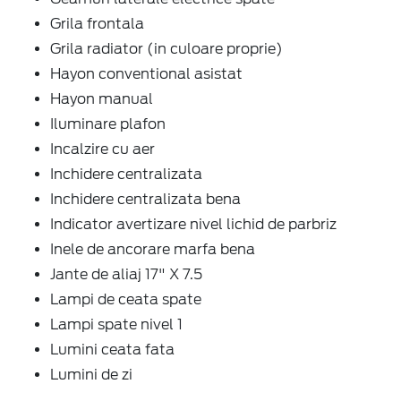
Grila frontala
Grila radiator (in culoare proprie)
Hayon conventional asistat
Hayon manual
Iluminare plafon
Incalzire cu aer
Inchidere centralizata
Inchidere centralizata bena
Indicator avertizare nivel lichid de parbriz
Inele de ancorare marfa bena
Jante de aliaj 17" X 7.5
Lampi de ceata spate
Lampi spate nivel 1
Lumini ceata fata
Lumini de zi