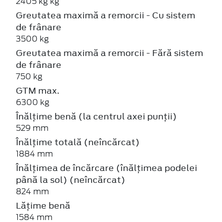
2405 kg kg
Greutatea maximă a remorcii - Cu sistem
de frânare
3500 kg
Greutatea maximă a remorcii - Fără sistem
de frânare
750 kg
GTM max.
6300 kg
Înălțime benă (la centrul axei punții)
529 mm
Înălțime totală (neîncărcat)
1884 mm
Înălțimea de încărcare (înălțimea podelei
până la sol) (neîncărcat)
824 mm
Lățime benă
1584 mm