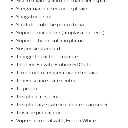
Sistem fixare scaun copil bancheta spate
Stergatoare cu senzor de ploaie
Stingator de foc
Strat de protectie pentru bena
Suport de incarcare (amplasat in bena)
Suport ochelari sofer in plafon
Suspensie standard
Tahograf - pachet pregatire
Tapițerie Elevate Embossed Cloth
Termometru temperatura exterioara
Tetiera scaun spate central
Torpedou
Treapta acces bena
Treapta bara spate in culoarea caroseriei
Trusa de prim ajutor
Vopsea nemetalizată, Frozen White