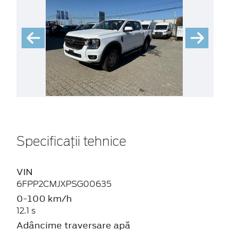
Specificații tehnice
VIN
6FPP2CMJXPSG00635
0-100 km/h
12.1 s
Adâncime traversare apă