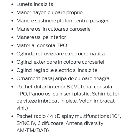
Luneta incalzita
Maner hayon culoare proprie
Manere sustinere plafon pentru pasager
Manere usi in culoarea caroseriei
Manere usi pe interior
Material consola TPO
Oglinda retrovizoare electrocromatica
Oglinzi exterioare in culoare caroseriei
Oglinzi reglabile electric si incalzite
Ornament pasaj aripa de culoare neagra
Pachet dotari interior 8 (Material consola
TPO, Panou usi cu inserii plastic, Schimbator
de viteze imbracat in piele, Volan imbracat
vinil)
Pachet radio 44 (Display multifunctional 10",
SYNC IV, 6 difuzoare, Antena diversity
AM/FM/DAB)