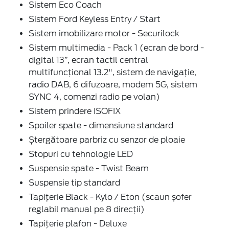
Sistem Eco Coach
Sistem Ford Keyless Entry / Start
Sistem imobilizare motor - Securilock
Sistem multimedia - Pack 1 (ecran de bord -
digital 13”, ecran tactil central
multifuncțional 13.2", sistem de navigație,
radio DAB, 6 difuzoare, modem 5G, sistem
SYNC 4, comenzi radio pe volan)
Sistem prindere ISOFIX
Spoiler spate - dimensiune standard
Ștergătoare parbriz cu senzor de ploaie
Stopuri cu tehnologie LED
Suspensie spate - Twist Beam
Suspensie tip standard
Tapițerie Black - Kylo / Eton (scaun șofer
reglabil manual pe 8 direcții)
Tapițerie plafon - Deluxe