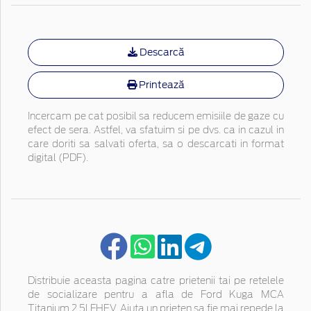
Descarcă
Printează
Incercam pe cat posibil sa reducem emisiile de gaze cu
efect de sera. Astfel, va sfatuim si pe dvs. ca in cazul in
care doriti sa salvati oferta, sa o descarcati in format
digital (PDF).
Distribuie aceasta pagina catre prietenii tai pe retelele
de socializare pentru a afla de Ford Kuga MCA
Titanium 2.5l FHEV. Ajuta un prieten sa fie mai repede la