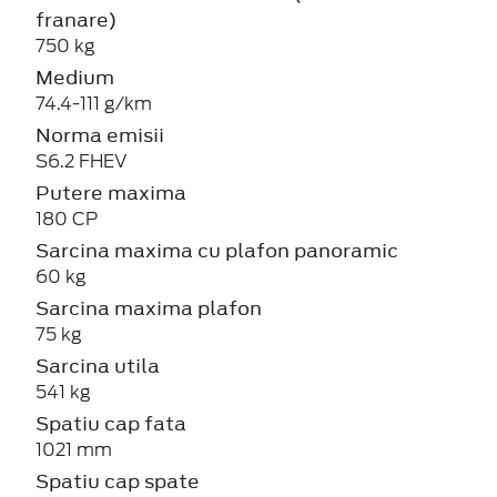
franare)
750 kg
Medium
74.4-111 g/km
Norma emisii
S6.2 FHEV
Putere maxima
180 CP
Sarcina maxima cu plafon panoramic
60 kg
Sarcina maxima plafon
75 kg
Sarcina utila
541 kg
Spatiu cap fata
1021 mm
Spatiu cap spate