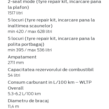
2-seat mode (tyre repair kit, incarcare pana
la plafon)
1517 litri
5 locuri (tyre repair kit, incarcare pana la
inaltimea scaunelor)
min 420 / max 628 litri
5 locuri (tyre repair kit, incarcare pana la
polita portbagaj)
min 395 / max 536 litri
Ampatament
2711 mm
Capacitatea rezervorului de combustibil
54 litri
Consum carburant in L/100 km – WLTP
Overall
5.3-6.2 L/100 km
Diametru de bracaj
11,4 m