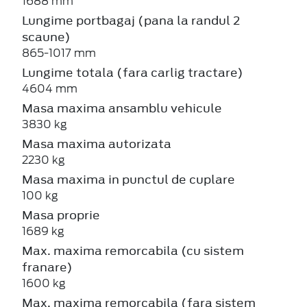
1688 mm
Lungime portbagaj (pana la randul 2
scaune)
865-1017 mm
Lungime totala (fara carlig tractare)
4604 mm
Masa maxima ansamblu vehicule
3830 kg
Masa maxima autorizata
2230 kg
Masa maxima in punctul de cuplare
100 kg
Masa proprie
1689 kg
Max. maxima remorcabila (cu sistem
franare)
1600 kg
Max. maxima remorcabila (fara sistem