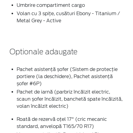
Umbrire compartiment cargo
Volan cu 3 spițe, cusături Ebony - Titanium /
Metal Grey - Active
Optionale adaugate
Pachet asistență șofer (Sistem de protecție
portiere (la deschidere), Pachet asistență
șofer #6P)
Pachet de iarnă (parbriz încălzit electric,
scaun șofer încălzit, banchetă spate încălzită,
volan încălzit electric)
Roată de rezervă oțel 17" (cric mecanic
standard, anvelopă T165/70 R17)