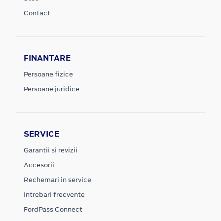
Contact
FINANTARE
Persoane fizice
Persoane juridice
SERVICE
Garantii si revizii
Accesorii
Rechemari in service
Intrebari frecvente
FordPass Connect