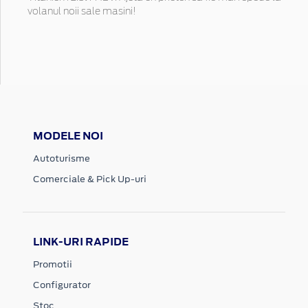
volanul noii sale masini!
MODELE NOI
Autoturisme
Comerciale & Pick Up-uri
LINK-URI RAPIDE
Promotii
Configurator
Stoc