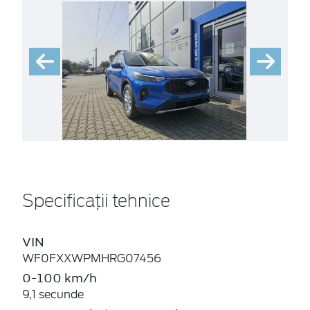
Specificații tehnice
VIN
WF0FXXWPMHRG07456
0-100 km/h
9,1 secunde