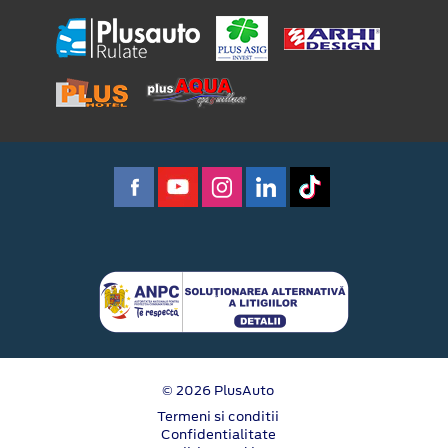
© 2026 PlusAuto
Termeni si conditii
Confidentialitate