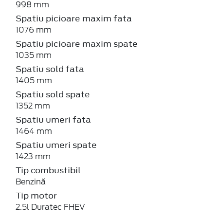
998 mm
Spatiu picioare maxim fata
1076 mm
Spatiu picioare maxim spate
1035 mm
Spatiu sold fata
1405 mm
Spatiu sold spate
1352 mm
Spatiu umeri fata
1464 mm
Spatiu umeri spate
1423 mm
Tip combustibil
Benzină
Tip motor
2.5l Duratec FHEV