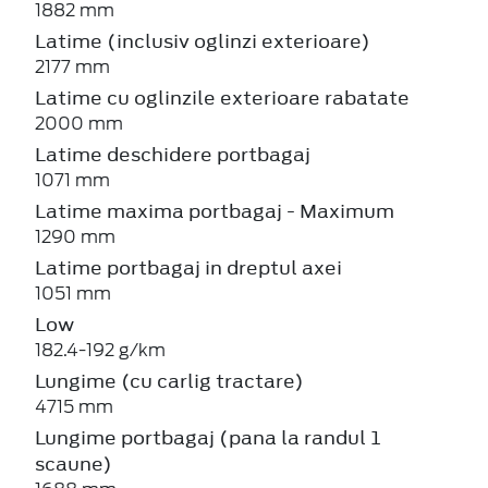
1882 mm
Latime (inclusiv oglinzi exterioare)
2177 mm
Latime cu oglinzile exterioare rabatate
2000 mm
Latime deschidere portbagaj
1071 mm
Latime maxima portbagaj - Maximum
1290 mm
Latime portbagaj in dreptul axei
1051 mm
Low
182.4-192 g/km
Lungime (cu carlig tractare)
4715 mm
Lungime portbagaj (pana la randul 1
scaune)