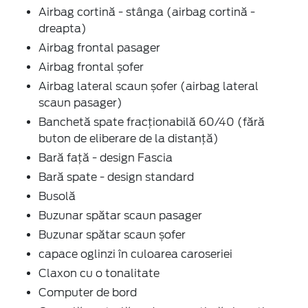
Airbag cortină - stânga (airbag cortină -
dreapta)
Airbag frontal pasager
Airbag frontal șofer
Airbag lateral scaun șofer (airbag lateral
scaun pasager)
Banchetă spate fracționabilă 60/40 (fără
buton de eliberare de la distanță)
Bară față - design Fascia
Bară spate - design standard
Busolă
Buzunar spătar scaun pasager
Buzunar spătar scaun șofer
capace oglinzi în culoarea caroseriei
Claxon cu o tonalitate
Computer de bord