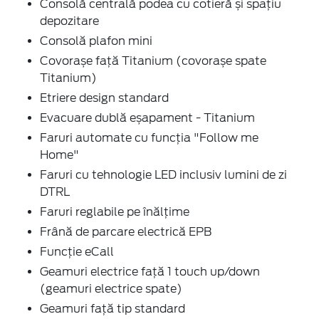
Consolă centrală podea cu cotieră și spațiu
depozitare
Consolă plafon mini
Covorașe față Titanium (covorașe spate
Titanium)
Etriere design standard
Evacuare dublă eșapament - Titanium
Faruri automate cu funcția "Follow me
Home"
Faruri cu tehnologie LED inclusiv lumini de zi
DTRL
Faruri reglabile pe înălțime
Frână de parcare electrică EPB
Funcție eCall
Geamuri electrice față 1 touch up/down
(geamuri electrice spate)
Geamuri față tip standard