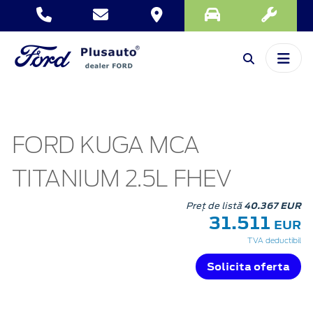
FORD KUGA MCA
TITANIUM 2.5L FHEV
Preț de listă
40.367 EUR
31.511
EUR
TVA deductibil
Solicita oferta