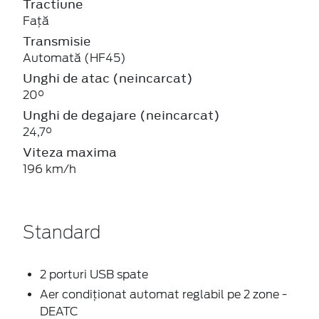
Tractiune
Față
Transmisie
Automată (HF45)
Unghi de atac (neincarcat)
20°
Unghi de degajare (neincarcat)
24,7°
Viteza maxima
196 km/h
Standard
2 porturi USB spate
Aer condiționat automat reglabil pe 2 zone -
DEATC