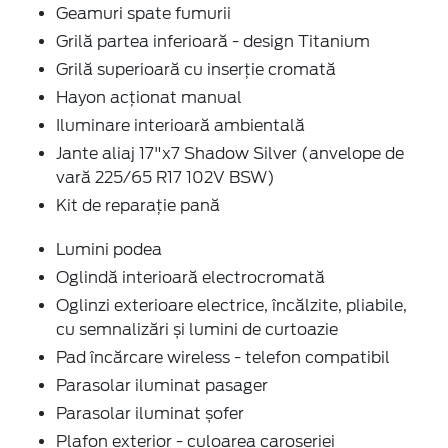
Geamuri spate fumurii
Grilă partea inferioară - design Titanium
Grilă superioară cu inserție cromată
Hayon acționat manual
Iluminare interioară ambientală
Jante aliaj 17"x7 Shadow Silver (anvelope de
vară 225/65 R17 102V BSW)
Kit de reparație pană
Lumini podea
Oglindă interioară electrocromată
Oglinzi exterioare electrice, încălzite, pliabile,
cu semnalizări și lumini de curtoazie
Pad încărcare wireless - telefon compatibil
Parasolar iluminat pasager
Parasolar iluminat șofer
Plafon exterior - culoarea caroseriei