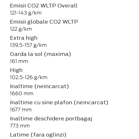
Emisii CO2 WLTP Overall
121-143 g/km
Emisii globale CO2 WLTP
122 g/km
Extra high
139.5-157 g/km
Garda la sol (maxima)
161 mm
High
102.5-126 g/km
Inaltime (neincarcat)
1660 mm
Inaltime cu sine plafon (neincarcat)
1677 mm
Inaltime deschidere portbagaj
773 mm
Latime (fara oglinzi)