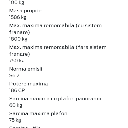
100 kg
Masa proprie
1586 kg
Max. maxima remorcabila (cu sistem
franare)
1800 kg
Max. maxima remorcabila (fara sistem
franare)
750 kg
Norma emisii
S6.2
Putere maxima
186 CP
Sarcina maxima cu plafon panoramic
60 kg
Sarcina maxima plafon
75 kg