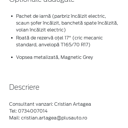
Pachet de iarnă (parbriz încălzit electric,
scaun șofer încălzit, banchetă spate încălzită,
volan încălzit electric)
Roată de rezervă oțel 17" (cric mecanic
standard, anvelopă T165/70 R17)
Vopsea metalizată, Magnetic Grey
Descriere
Consultant vanzari: Cristian Artagea
Tel: 0734007014
Mail: cristian.artagea@plusauto.ro