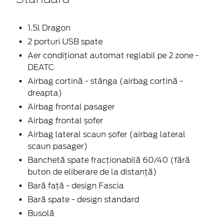
1.5l Dragon
2 porturi USB spate
Aer condiționat automat reglabil pe 2 zone -
DEATC
Airbag cortină - stânga (airbag cortină -
dreapta)
Airbag frontal pasager
Airbag frontal șofer
Airbag lateral scaun șofer (airbag lateral
scaun pasager)
Banchetă spate fracționabilă 60/40 (fără
buton de eliberare de la distanță)
Bară față - design Fascia
Bară spate - design standard
Busolă