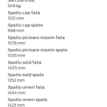
Sarcina utila
549 kg
Spatiu cap fata
1021 mm
Spatiu cap spate
998 mm
Spatiu picioare maxim fata
1076 mm
Spatiu picioare maxim spate
1035 mm
Spatiu sold fata
1405 mm
Spatiu sold spate
1352 mm
Spatiu umeri fata
1464 mm
Spatiu umeri spate
1423 mm