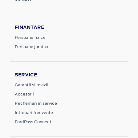
FINANTARE
Persoane fizice
Persoane juridice
SERVICE
Garantii si revizii
Accesorii
Rechemari in service
Intrebari frecvente
FordPass Connect