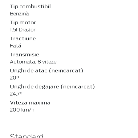
Tip combustibil
Benzină
Tip motor
1.5l Dragon
Tractiune
Față
Transmisie
Automata, 8 viteze
Unghi de atac (neincarcat)
20°
Unghi de degajare (neincarcat)
24,7°
Viteza maxima
200 km/h
Standard