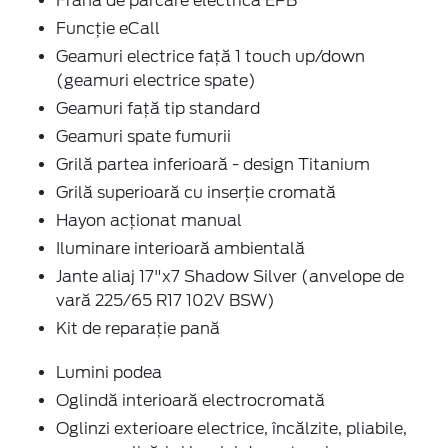
Frână de parcare electrică EPB
Funcție eCall
Geamuri electrice față 1 touch up/down
(geamuri electrice spate)
Geamuri față tip standard
Geamuri spate fumurii
Grilă partea inferioară - design Titanium
Grilă superioară cu inserție cromată
Hayon acționat manual
Iluminare interioară ambientală
Jante aliaj 17"x7 Shadow Silver (anvelope de
vară 225/65 R17 102V BSW)
Kit de reparație pană
Lumini podea
Oglindă interioară electrocromată
Oglinzi exterioare electrice, încălzite, pliabile,