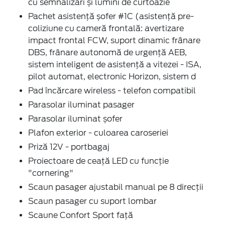
cu semnalizări și lumini de curtoazie
Pachet asistență șofer #1C (asistență pre-
coliziune cu cameră frontală: avertizare
impact frontal FCW, suport dinamic frânare
DBS, frânare autonomă de urgență AEB,
sistem inteligent de asistență a vitezei - ISA,
pilot automat, electronic Horizon, sistem d
Pad încărcare wireless - telefon compatibil
Parasolar iluminat pasager
Parasolar iluminat șofer
Plafon exterior - culoarea caroseriei
Priză 12V - portbagaj
Proiectoare de ceață LED cu funcție
"cornering"
Scaun pasager ajustabil manual pe 8 direcții
Scaun pasager cu suport lombar
Scaune Confort Sport față