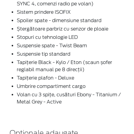
SYNC 4, comenzi radio pe volan)
Sistem prindere ISOFIX
Spoiler spate - dimensiune standard
Ștergătoare parbriz cu senzor de ploaie
Stopuri cu tehnologie LED
Suspensie spate - Twist Beam
Suspensie tip standard
Tapițerie Black - Kylo / Eton (scaun șofer
reglabil manual pe 8 direcții)
Tapițerie plafon - Deluxe
Umbrire compartiment cargo
Volan cu 3 spițe, cusături Ebony - Titanium /
Metal Grey - Active
Optionale adaugate