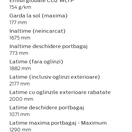
Emisii globale CO2 WLTP
154 g/km
Garda la sol (maxima)
177 mm
Inaltime (neincarcat)
1675 mm
Inaltime deschidere portbagaj
773 mm
Latime (fara oglinzi)
1882 mm
Latime (inclusiv oglinzi exterioare)
2177 mm
Latime cu oglinzile exterioare rabatate
2000 mm
Latime deschidere portbagaj
1071 mm
Latime maxima portbagaj - Maximum
1290 mm