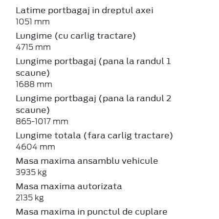
Latime portbagaj in dreptul axei
1051 mm
Lungime (cu carlig tractare)
4715 mm
Lungime portbagaj (pana la randul 1
scaune)
1688 mm
Lungime portbagaj (pana la randul 2
scaune)
865-1017 mm
Lungime totala (fara carlig tractare)
4604 mm
Masa maxima ansamblu vehicule
3935 kg
Masa maxima autorizata
2135 kg
Masa maxima in punctul de cuplare