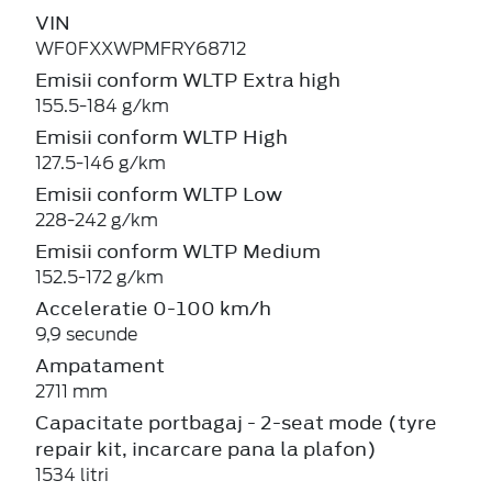
VIN
WF0FXXWPMFRY68712
Emisii conform WLTP Extra high
155.5-184 g/km
Emisii conform WLTP High
127.5-146 g/km
Emisii conform WLTP Low
228-242 g/km
Emisii conform WLTP Medium
152.5-172 g/km
Acceleratie 0-100 km/h
9,9 secunde
Ampatament
2711 mm
Capacitate portbagaj - 2-seat mode (tyre
repair kit, incarcare pana la plafon)
1534 litri