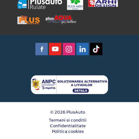
© 2026 PlusAuto
Termeni si conditii
Confidentialitate
Politica cookies