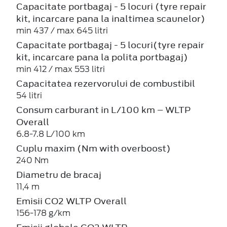
Capacitate portbagaj - 5 locuri (tyre repair
kit, incarcare pana la inaltimea scaunelor)
min 437 / max 645 litri
Capacitate portbagaj - 5 locuri(tyre repair
kit, incarcare pana la polita portbagaj)
min 412 / max 553 litri
Capacitatea rezervorului de combustibil
54 litri
Consum carburant in L/100 km – WLTP
Overall
6.8-7.8 L/100 km
Cuplu maxim (Nm with overboost)
240 Nm
Diametru de bracaj
11,4 m
Emisii CO2 WLTP Overall
156-178 g/km