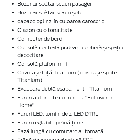
Buzunar spătar scaun pasager
Buzunar spătar scaun șofer
capace oglinzi în culoarea caroseriei
Claxon cu o tonalitate
Computer de bord
Consolă centrală podea cu cotieră și spațiu
depozitare
Consolă plafon mini
Covorașe față Titanium (covorașe spate
Titanium)
Evacuare dublă eșapament - Titanium
Faruri automate cu funcția "Follow me
Home"
Faruri LED, lumini de zi LED DTRL
Faruri reglabile pe înălțime
Fază lungă cu comutare automată