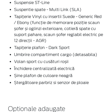
Suspensie ST-Line
Suspentie spate - Multi Link (SLA)
Tapițerie Vinyl cu insertii Suede - Generic Red
/ Ebony (funcție de memorare poziție scaun
șofer și oglinzi exterioare, cotieră spate cu
suport pahare, scaun șofer reglabil electric pe
12 direcții - AGR)
Tapițerie plafon - Dark Sport
Umbrire compartiment cargo (detasabila)
Volan sport cu cusături roșii
Închidere centralizată electrică
Șine plafon de culoare neagră
Ștergătoare parbriz si senzor de ploaie
Optionale adaugate