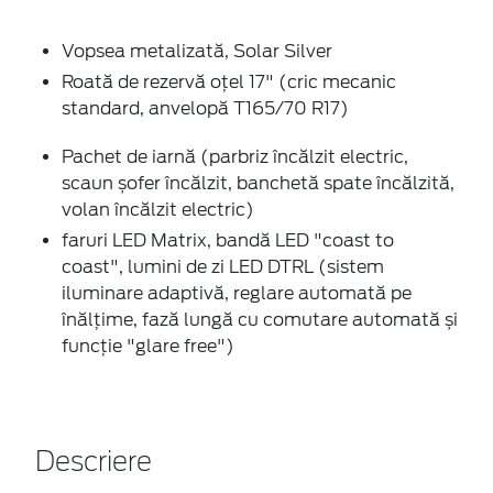
Vopsea metalizată, Solar Silver
Roată de rezervă oțel 17" (cric mecanic
standard, anvelopă T165/70 R17)
Pachet de iarnă (parbriz încălzit electric,
scaun șofer încălzit, banchetă spate încălzită,
volan încălzit electric)
faruri LED Matrix, bandă LED "coast to
coast", lumini de zi LED DTRL (sistem
iluminare adaptivă, reglare automată pe
înălțime, fază lungă cu comutare automată și
funcție "glare free")
Descriere