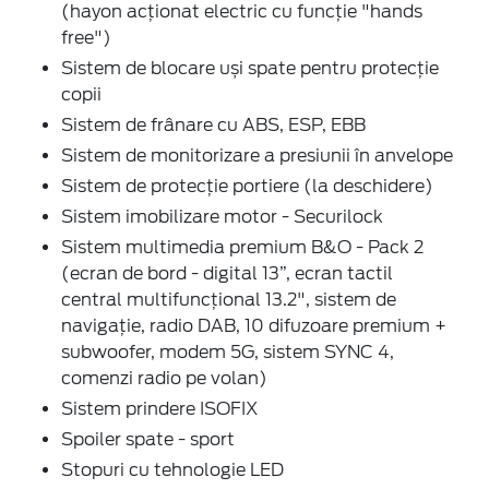
(hayon acționat electric cu funcție "hands
free")
Sistem de blocare uși spate pentru protecție
copii
Sistem de frânare cu ABS, ESP, EBB
Sistem de monitorizare a presiunii în anvelope
Sistem de protecție portiere (la deschidere)
Sistem imobilizare motor - Securilock
Sistem multimedia premium B&O - Pack 2
(ecran de bord - digital 13”, ecran tactil
central multifuncțional 13.2", sistem de
navigație, radio DAB, 10 difuzoare premium +
subwoofer, modem 5G, sistem SYNC 4,
comenzi radio pe volan)
Sistem prindere ISOFIX
Spoiler spate - sport
Stopuri cu tehnologie LED