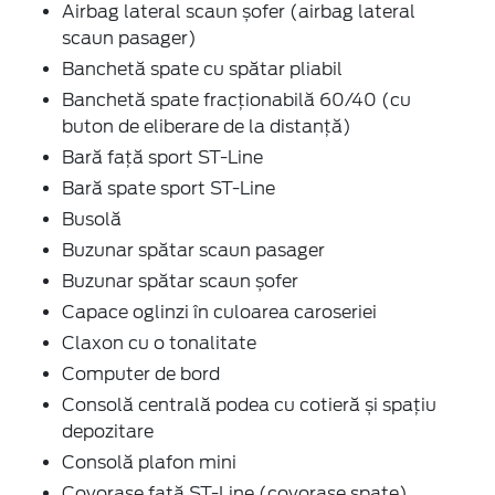
Airbag lateral scaun șofer (airbag lateral
scaun pasager)
Banchetă spate cu spătar pliabil
Banchetă spate fracționabilă 60/40 (cu
buton de eliberare de la distanță)
Bară față sport ST-Line
Bară spate sport ST-Line
Busolă
Buzunar spătar scaun pasager
Buzunar spătar scaun șofer
Capace oglinzi în culoarea caroseriei
Claxon cu o tonalitate
Computer de bord
Consolă centrală podea cu cotieră și spațiu
depozitare
Consolă plafon mini
Covorașe față ST-Line (covorașe spate)