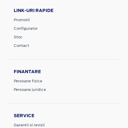
LINK-URI RAPIDE
Promotii
Configurator
Stoc
Contact
FINANTARE
Persoane fizice
Persoane juridice
SERVICE
Garantii si revizii