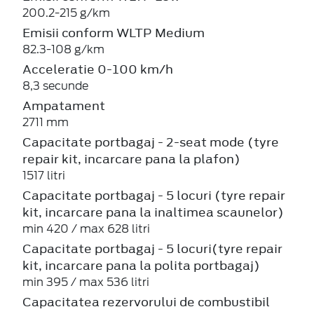
200.2-215 g/km
Emisii conform WLTP Medium
82.3-108 g/km
Acceleratie 0-100 km/h
8,3 secunde
Ampatament
2711 mm
Capacitate portbagaj - 2-seat mode (tyre
repair kit, incarcare pana la plafon)
1517 litri
Capacitate portbagaj - 5 locuri (tyre repair
kit, incarcare pana la inaltimea scaunelor)
min 420 / max 628 litri
Capacitate portbagaj - 5 locuri(tyre repair
kit, incarcare pana la polita portbagaj)
min 395 / max 536 litri
Capacitatea rezervorului de combustibil