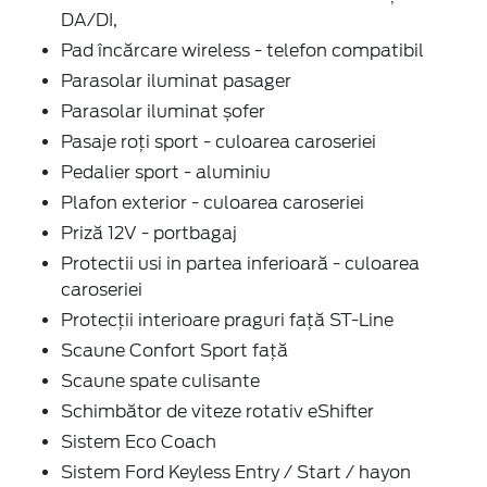
DA/DI,
Pad încărcare wireless - telefon compatibil
Parasolar iluminat pasager
Parasolar iluminat șofer
Pasaje roți sport - culoarea caroseriei
Pedalier sport - aluminiu
Plafon exterior - culoarea caroseriei
Priză 12V - portbagaj
Protectii usi in partea inferioară - culoarea
caroseriei
Protecții interioare praguri față ST-Line
Scaune Confort Sport față
Scaune spate culisante
Schimbător de viteze rotativ eShifter
Sistem Eco Coach
Sistem Ford Keyless Entry / Start / hayon