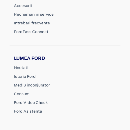
Accesorii
Rechemari in service
Intrebari frecvente
FordPass Connect
LUMEA FORD
Noutati
Istoria Ford
Mediu inconjurator
Consum
Ford Video Check
Ford Asistenta