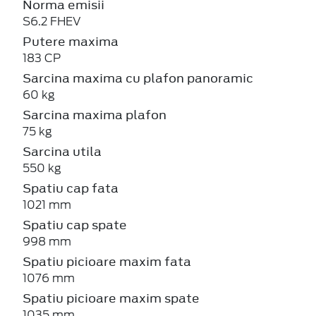
Norma emisii
S6.2 FHEV
Putere maxima
183 CP
Sarcina maxima cu plafon panoramic
60 kg
Sarcina maxima plafon
75 kg
Sarcina utila
550 kg
Spatiu cap fata
1021 mm
Spatiu cap spate
998 mm
Spatiu picioare maxim fata
1076 mm
Spatiu picioare maxim spate
1035 mm