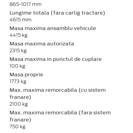
865-1017 mm
Lungime totala (fara carlig tractare)
4615 mm
Masa maxima ansamblu vehicule
4415 kg
Masa maxima autorizata
2315 kg
Masa maxima in punctul de cuplare
100 kg
Masa proprie
1773 kg
Max. maxima remorcabila (cu sistem
franare)
2100 kg
Max. maxima remorcabila (fara sistem
franare)
750 kg