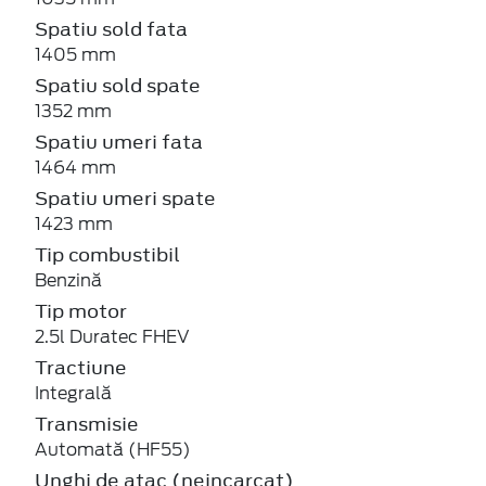
Spatiu sold fata
1405 mm
Spatiu sold spate
1352 mm
Spatiu umeri fata
1464 mm
Spatiu umeri spate
1423 mm
Tip combustibil
Benzină
Tip motor
2.5l Duratec FHEV
Tractiune
Integrală
Transmisie
Automată (HF55)
Unghi de atac (neincarcat)