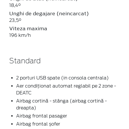
18,4°
Unghi de degajare (neincarcat)
23,5°
Viteza maxima
196 km/h
Standard
2 porturi USB spate (in consola centrala)
Aer condiționat automat reglabil pe 2 zone -
DEATC
Airbag cortină - stânga (airbag cortină -
dreapta)
Airbag frontal pasager
Airbag frontal șofer