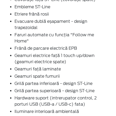
Embleme ST-Line
Etriere frână rosii
Evacuare dublă eșapament - design
trapezoidal
Faruri automate cu funcția "Follow me
Home"
Frână de parcare electrică EPB
Geamuri electrice față 1 touch up/down
(geamuri electrice spate)
Geamuri față laminate
Geamuri spate fumurii
Grilă partea inferioară - design ST-Line
Grilă partea superioară - design ST-Line
Hardware suport (intrerupator control, 2
porturi USB (USB-a / USB-c) fata)
Iluminare interioară ambientală