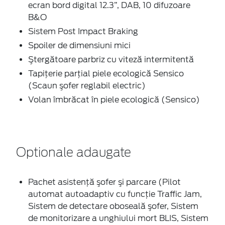
ecran bord digital 12.3”, DAB, 10 difuzoare
B&O
Sistem Post Impact Braking
Spoiler de dimensiuni mici
Ştergătoare parbriz cu viteză intermitentă
Tapiţerie parţial piele ecologică Sensico
(Scaun şofer reglabil electric)
Volan îmbrăcat în piele ecologică (Sensico)
Optionale adaugate
Pachet asistenţă şofer şi parcare (Pilot
automat autoadaptiv cu funcție Traffic Jam,
Sistem de detectare oboseală şofer, Sistem
de monitorizare a unghiului mort BLIS, Sistem