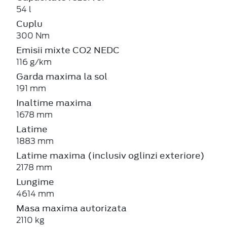
54 l
Cuplu
300 Nm
Emisii mixte CO2 NEDC
116 g/km
Garda maxima la sol
191 mm
Inaltime maxima
1678 mm
Latime
1883 mm
Latime maxima (inclusiv oglinzi exteriore)
2178 mm
Lungime
4614 mm
Masa maxima autorizata
2110 kg