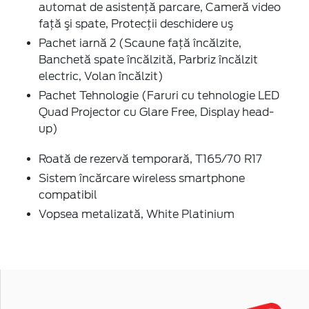
automat de asistenţă parcare, Cameră video
faţă şi spate, Protecţii deschidere uş
Pachet iarnă 2 (Scaune faţă încălzite,
Banchetă spate încălzită, Parbriz încălzit
electric, Volan încălzit)
Pachet Tehnologie (Faruri cu tehnologie LED
Quad Projector cu Glare Free, Display head-
up)
Roată de rezervă temporară, T165/70 R17
Sistem încărcare wireless smartphone
compatibil
Vopsea metalizată, White Platinium