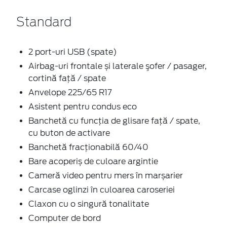
Standard
2 port-uri USB (spate)
Airbag-uri frontale și laterale şofer / pasager,
cortină faţă / spate
Anvelope 225/65 R17
Asistent pentru condus eco
Banchetă cu funcţia de glisare faţă / spate,
cu buton de activare
Banchetă fracționabilă 60/40
Bare acoperiș de culoare argintie
Cameră video pentru mers în marșarier
Carcase oglinzi în culoarea caroseriei
Claxon cu o singură tonalitate
Computer de bord