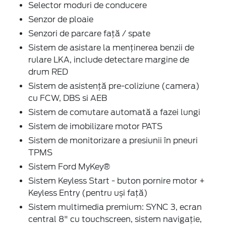
Selector moduri de conducere
Senzor de ploaie
Senzori de parcare faţă / spate
Sistem de asistare la menținerea benzii de
rulare LKA, include detectare margine de
drum RED
Sistem de asistenţă pre-coliziune (camera)
cu FCW, DBS si AEB
Sistem de comutare automată a fazei lungi
Sistem de imobilizare motor PATS
Sistem de monitorizare a presiunii în pneuri
TPMS
Sistem Ford MyKey®
Sistem Keyless Start - buton pornire motor +
Keyless Entry (pentru uși față)
Sistem multimedia premium: SYNC 3, ecran
central 8" cu touchscreen, sistem navigaţie,