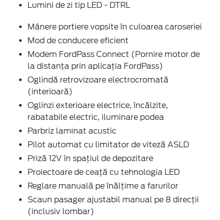
Lumini de zi tip LED - DTRL
Mânere portiere vopsite în culoarea caroseriei
Mod de conducere eficient
Modem FordPass Connect (Pornire motor de
la distanța prin aplicația FordPass)
Oglindă retrovizoare electrocromată
(interioară)
Oglinzi exterioare electrice, încălzite,
rabatabile electric, iluminare podea
Parbriz laminat acustic
Pilot automat cu limitator de viteză ASLD
Priză 12V în spaţiul de depozitare
Proiectoare de ceaţă cu tehnologia LED
Reglare manuală pe înălţime a farurilor
Scaun pasager ajustabil manual pe 8 direcţii
(inclusiv lombar)