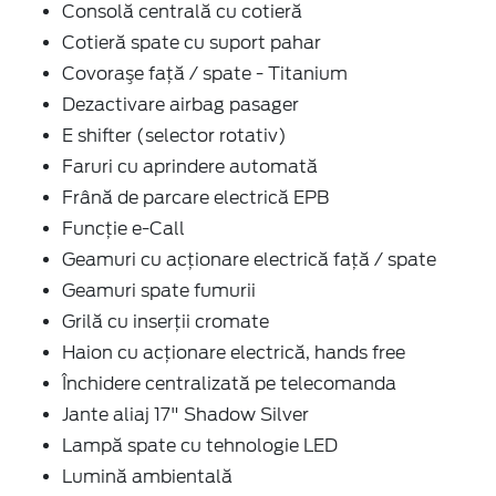
Consolă centrală cu cotieră
Cotieră spate cu suport pahar
Covoraşe faţă / spate - Titanium
Dezactivare airbag pasager
E shifter (selector rotativ)
Faruri cu aprindere automată
Frână de parcare electrică EPB
Funcție e-Call
Geamuri cu acţionare electrică faţă / spate
Geamuri spate fumurii
Grilă cu inserţii cromate
Haion cu acţionare electrică, hands free
Închidere centralizată pe telecomanda
Jante aliaj 17" Shadow Silver
Lampă spate cu tehnologie LED
Lumină ambientală