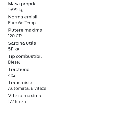
Masa proprie
1599 kg
Norma emisii
Euro 6d Temp
Putere maxima
120 CP
Sarcina utila
511 kg
Tip combustibil
Diesel
Tractiune
4x2
Transmisie
Automată, 8 viteze
Viteza maxima
177 km/h