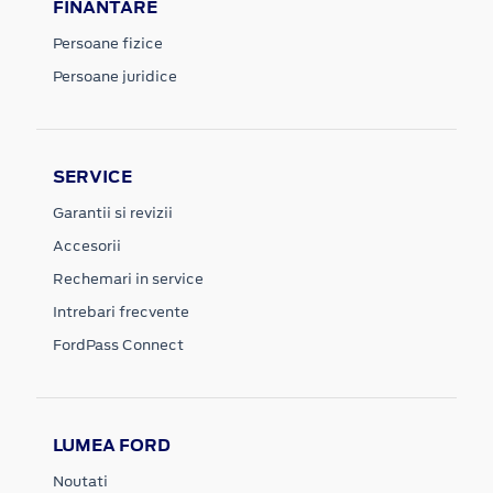
FINANTARE
Persoane fizice
Persoane juridice
SERVICE
Garantii si revizii
Accesorii
Rechemari in service
Intrebari frecvente
FordPass Connect
LUMEA FORD
Noutati