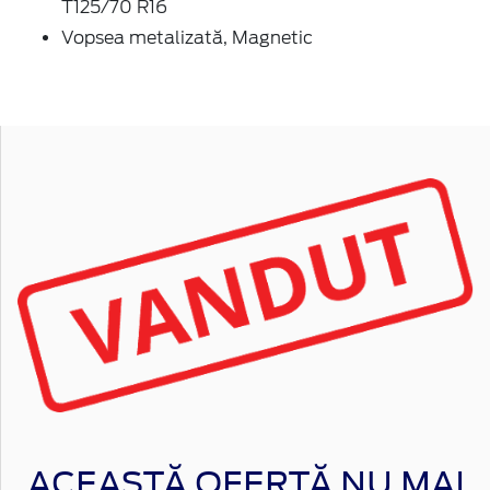
T125/70 R16
Vopsea metalizată, Magnetic
ACEASTĂ OFERTĂ NU MAI