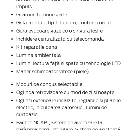
impuls
Geamuri fumurii spate
Grila frontala tip Titanium, contur cromat
Gura evacuare gaze cu o singura iesire
Inchidere centralizata cu telecomanda
Kit reparatie pana
Lumina ambientala
Lumini lectura față si spate cu tehnologie LED
Maner schimbator viteze (piele)
Moduri de condus selectabile
Oglinda retrovizoare cu mod de zi si noapte
Oglinzi exterioare incalzite, reglabile si pliabile
electric, in culoarea caroseriei, lumini de
curtoazie
Pachet NCAP (Sistem de avertizare la
părăsirea benzii de rulare, Sistem de asistență