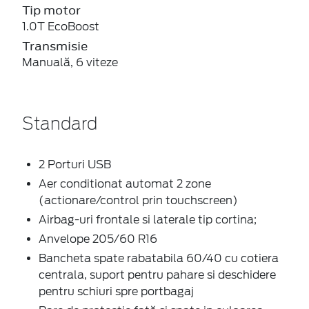
Tip motor
1.0T EcoBoost
Transmisie
Manuală, 6 viteze
Standard
2 Porturi USB
Aer conditionat automat 2 zone
(actionare/control prin touchscreen)
Airbag-uri frontale si laterale tip cortina;
Anvelope 205/60 R16
Bancheta spate rabatabila 60/40 cu cotiera
centrala, suport pentru pahare si deschidere
pentru schiuri spre portbagaj