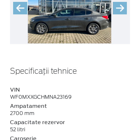
Specificații tehnice
VIN
WF0MXXGCHMNA23169
Ampatament
2700 mm
Capacitate rezervor
52 litri
Caroserie