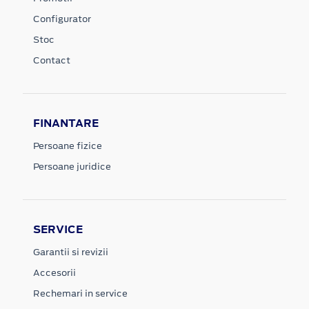
Configurator
Stoc
Contact
FINANTARE
Persoane fizice
Persoane juridice
SERVICE
Garantii si revizii
Accesorii
Rechemari in service