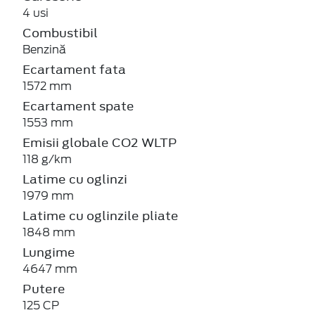
4 usi
Combustibil
Benzină
Ecartament fata
1572 mm
Ecartament spate
1553 mm
Emisii globale CO2 WLTP
118 g/km
Latime cu oglinzi
1979 mm
Latime cu oglinzile pliate
1848 mm
Lungime
4647 mm
Putere
125 CP