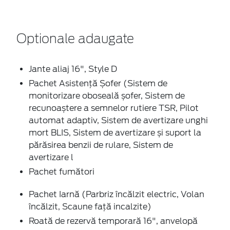
Optionale adaugate
Jante aliaj 16", Style D
Pachet Asistență Șofer (Sistem de
monitorizare oboseală șofer, Sistem de
recunoaștere a semnelor rutiere TSR, Pilot
automat adaptiv, Sistem de avertizare unghi
mort BLIS, Sistem de avertizare și suport la
părăsirea benzii de rulare, Sistem de
avertizare l
Pachet fumători
Pachet Iarnă (Parbriz încălzit electric, Volan
încălzit, Scaune față incalzite)
Roată de rezervă temporară 16", anvelopă