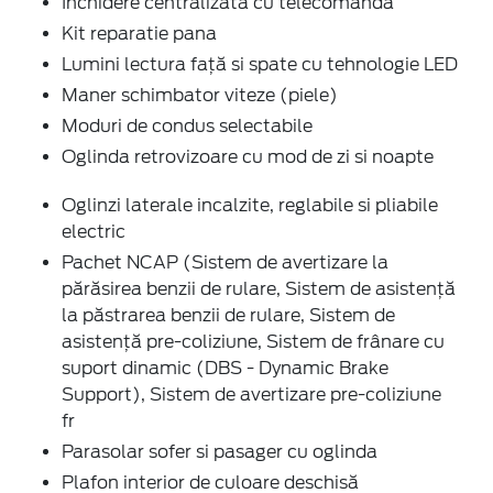
Inchidere centralizata cu telecomanda
Kit reparatie pana
Lumini lectura față si spate cu tehnologie LED
Maner schimbator viteze (piele)
Moduri de condus selectabile
Oglinda retrovizoare cu mod de zi si noapte
Oglinzi laterale incalzite, reglabile si pliabile
electric
Pachet NCAP (Sistem de avertizare la
părăsirea benzii de rulare, Sistem de asistență
la păstrarea benzii de rulare, Sistem de
asistență pre-coliziune, Sistem de frânare cu
suport dinamic (DBS - Dynamic Brake
Support), Sistem de avertizare pre-coliziune
fr
Parasolar sofer si pasager cu oglinda
Plafon interior de culoare deschisă