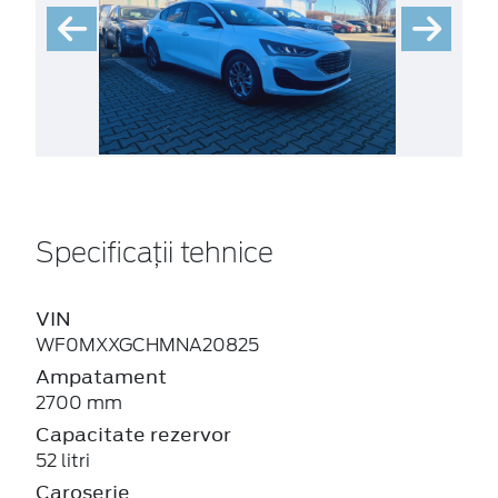
Specificații tehnice
VIN
WF0MXXGCHMNA20825
Ampatament
2700 mm
Capacitate rezervor
52 litri
Caroserie