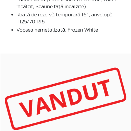
încălzit, Scaune față incalzite)
Roată de rezervă temporară 16", anvelopă
T125/70 R16
Vopsea nemetalizată, Frozen White