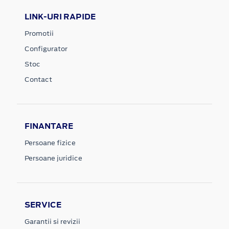
LINK-URI RAPIDE
Promotii
Configurator
Stoc
Contact
FINANTARE
Persoane fizice
Persoane juridice
SERVICE
Garantii si revizii