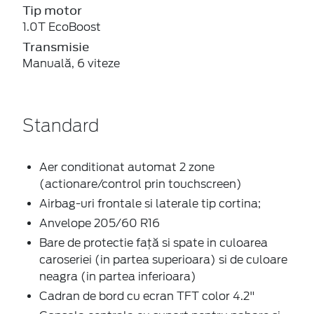
Tip motor
1.0T EcoBoost
Transmisie
Manuală, 6 viteze
Standard
Aer conditionat automat 2 zone
(actionare/control prin touchscreen)
Airbag-uri frontale si laterale tip cortina;
Anvelope 205/60 R16
Bare de protectie față si spate in culoarea
caroseriei (in partea superioara) si de culoare
neagra (in partea inferioara)
Cadran de bord cu ecran TFT color 4.2"