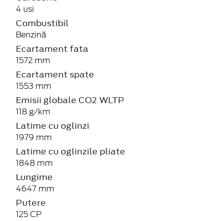
4 usi
Combustibil
Benzină
Ecartament fata
1572 mm
Ecartament spate
1553 mm
Emisii globale CO2 WLTP
118 g/km
Latime cu oglinzi
1979 mm
Latime cu oglinzile pliate
1848 mm
Lungime
4647 mm
Putere
125 CP