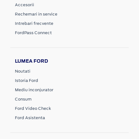
Accesorii
Rechemari in service
Intrebari frecvente
FordPass Connect
LUMEA FORD
Noutati
Istoria Ford
Mediu inconjurator
Consum
Ford Video Check
Ford Asistenta