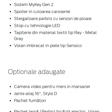
Sistem MyKey Gen 2
Spoiler in culoarea caroseriei
Stergatoare parbriz cu senzori de ploaie
Stop cu tehnologie LED
Tapiţerie din material textil tip Ray - Metal
Gray
Volan imbracat in piele tip Sensico
Optionale adaugate
Camera video pentru mers in marsarier
Jante aliaj 16", Style D
Pachet fumători
Pachet Iarnă (Parbriz încălzit electric, Volan