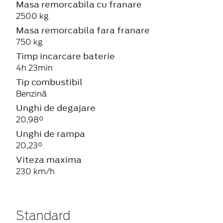
Masa remorcabila cu franare
2500 kg
Masa remorcabila fara franare
750 kg
Timp incarcare baterie
4h 23min
Tip combustibil
Benzină
Unghi de degajare
20,98°
Unghi de rampa
20,23°
Viteza maxima
230 km/h
Standard