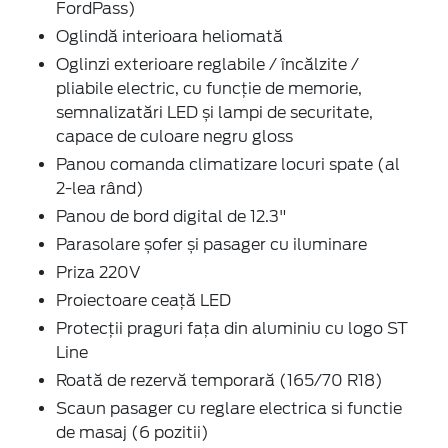
FordPass)
Oglindă interioara heliomată
Oglinzi exterioare reglabile / încălzite /
pliabile electric, cu funcţie de memorie,
semnalizatări LED și lampi de securitate,
capace de culoare negru gloss
Panou comanda climatizare locuri spate (al
2-lea rând)
Panou de bord digital de 12.3"
Parasolare șofer și pasager cu iluminare
Priza 220V
Proiectoare ceaţă LED
Protecţii praguri faţa din aluminiu cu logo ST
Line
Roată de rezervă temporară (165/70 R18)
Scaun pasager cu reglare electrica si functie
de masaj (6 pozitii)