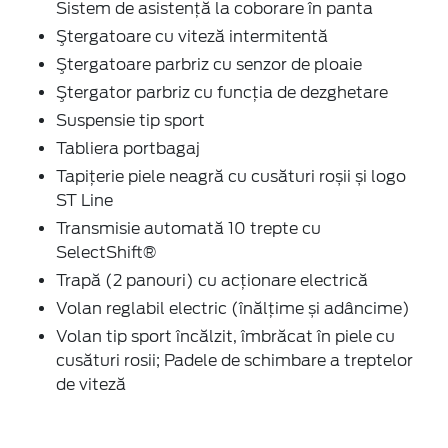
Sistem de asistență la coborare în panta
Ştergatoare cu viteză intermitentă
Ştergatoare parbriz cu senzor de ploaie
Ştergator parbriz cu funcţia de dezghetare
Suspensie tip sport
Tabliera portbagaj
Tapițerie piele neagră cu cusături roșii și logo
ST Line
Transmisie automată 10 trepte cu
SelectShift®
Trapă (2 panouri) cu acţionare electrică
Volan reglabil electric (înălţime și adâncime)
Volan tip sport încălzit, îmbrăcat în piele cu
cusături rosii; Padele de schimbare a treptelor
de viteză