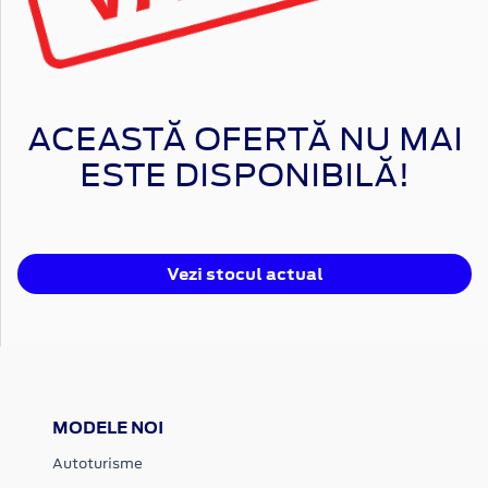
ACEASTĂ OFERTĂ NU MAI
ESTE DISPONIBILĂ!
Vezi stocul actual
MODELE NOI
Autoturisme