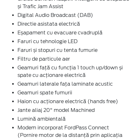
și Trafic Jam Assist
Digital Audio Broadcast (DAB)
Directie asistata electrică
Eșapament cu evacuare cvadruplă
Faruri cu tehnologie LED
Faruri și stopuri cu tenta fumurie
Filtru de particule aer
Geamuri față cu funcţia 1 touch up/down și
spate cu acţionare electrică
Geamuri laterale faţa laminate acustic
Geamuri spate fumurii
Haion cu acţionare electrică (hands free)
Jante aliaj 20" model Machined
Lumină ambientală
Modem incorporat FordPass Connect
(Pornire motor de la distanță prin aplicația