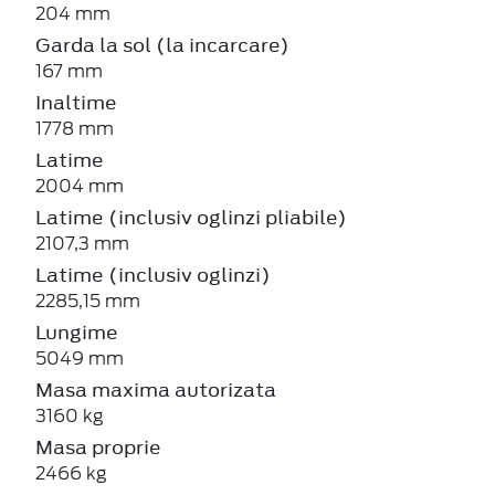
204 mm
Garda la sol (la incarcare)
167 mm
Inaltime
1778 mm
Latime
2004 mm
Latime (inclusiv oglinzi pliabile)
2107,3 mm
Latime (inclusiv oglinzi)
2285,15 mm
Lungime
5049 mm
Masa maxima autorizata
3160 kg
Masa proprie
2466 kg