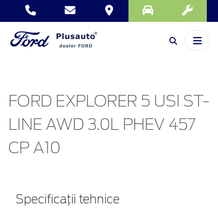
FORD EXPLORER 5 USI ST-
LINE AWD 3.0L PHEV 457
CP A10
Specificații tehnice