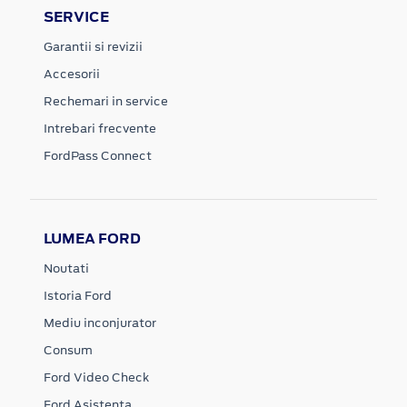
SERVICE
Garantii si revizii
Accesorii
Rechemari in service
Intrebari frecvente
FordPass Connect
LUMEA FORD
Noutati
Istoria Ford
Mediu inconjurator
Consum
Ford Video Check
Ford Asistenta