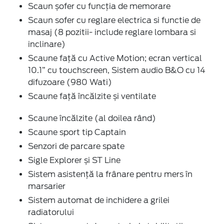
Scaun șofer cu funcţia de memorare
Scaun sofer cu reglare electrica si functie de
masaj (8 pozitii- include reglare lombara si
inclinare)
Scaune față cu Active Motion; ecran vertical
10.1” cu touchscreen, Sistem audio B&O cu 14
difuzoare (980 Wati)
Scaune față încălzite și ventilate
Scaune încălzite (al doilea rând)
Scaune sport tip Captain
Senzori de parcare spate
Sigle Explorer și ST Line
Sistem asistență la frânare pentru mers în
marsarier
Sistem automat de inchidere a grilei
radiatorului