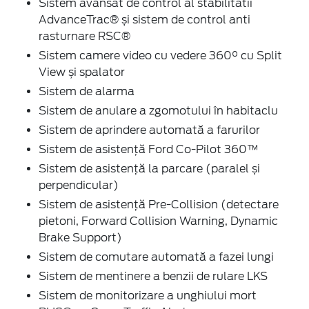
Sistem avansat de control al stabilitatii
AdvanceTrac® și sistem de control anti
rasturnare RSC®
Sistem camere video cu vedere 360° cu Split
View și spalator
Sistem de alarma
Sistem de anulare a zgomotului în habitaclu
Sistem de aprindere automată a farurilor
Sistem de asistență Ford Co-Pilot 360™
Sistem de asistență la parcare (paralel și
perpendicular)
Sistem de asistență Pre-Collision (detectare
pietoni, Forward Collision Warning, Dynamic
Brake Support)
Sistem de comutare automată a fazei lungi
Sistem de mentinere a benzii de rulare LKS
Sistem de monitorizare a unghiului mort