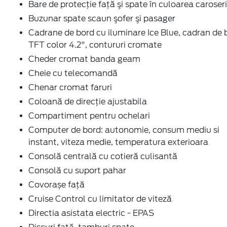
Bare de protecţie faţă şi spate în culoarea caroseri
Buzunar spate scaun şofer şi pasager
Cadrane de bord cu iluminare Ice Blue, cadran de 
TFT color 4.2", contururi cromate
Cheder cromat banda geam
Cheie cu telecomandă
Chenar cromat faruri
Coloană de direcţie ajustabila
Compartiment pentru ochelari
Computer de bord: autonomie, consum mediu si
instant, viteza medie, temperatura exterioara
Consolă centrală cu cotieră culisantă
Consolă cu suport pahar
Covorașe față
Cruise Control cu limitator de viteză
Directia asistata electric - EPAS