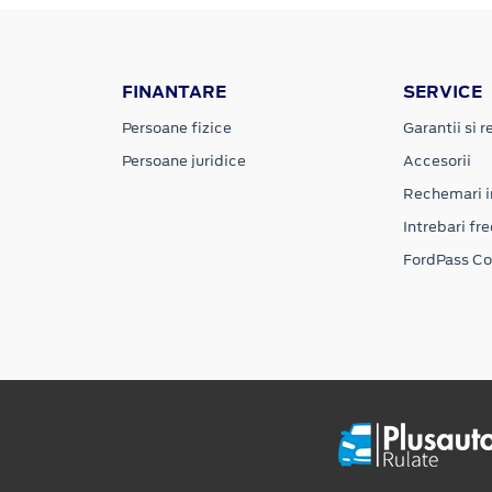
FINANTARE
SERVICE
Persoane fizice
Garantii si re
Persoane juridice
Accesorii
Rechemari i
Intrebari fr
FordPass C