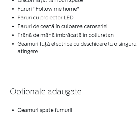
Discuri faţă, tamburi spate
Faruri "Follow me home"
Faruri cu proiector LED
Faruri de ceaţă în culoarea caroseriei
Frână de mână îmbrăcată în poliuretan
Geamuri faţă electrice cu deschidere la o singura
atingere
Optionale adaugate
Geamuri spate fumurii