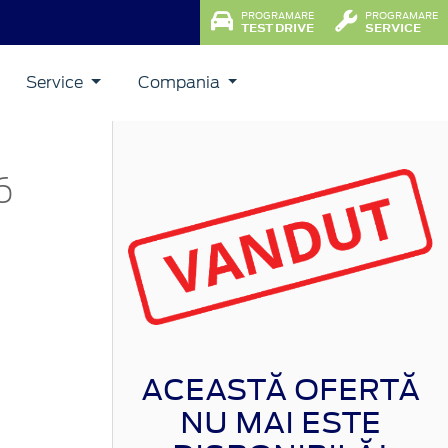
PROGRAMARE
PROGRAMARE
TEST DRIVE
SERVICE
Service
Compania
6
ACEASTĂ OFERTĂ
NU MAI ESTE