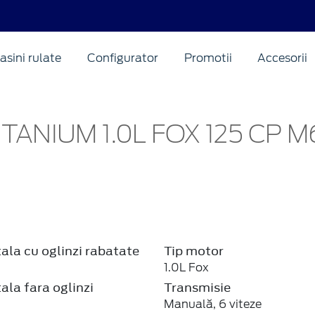
asini rulate
Configurator
Promotii
Accesorii
TANIUM 1.0L FOX 125 CP M
ala cu oglinzi rabatate
Tip motor
1.0L Fox
ala fara oglinzi
Transmisie
Manuală, 6 viteze