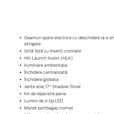
Geamuri spate electrice cu deschidere la o si
atingere
Grilă faţă cu inserţii cromate
Hill Launch Assist (HLA)
Iluminare ambientala
Închidere centralizată
Închidere globala
Jante aliaj 17" Shadow Silver
Kit de reparatie pana
Lumini de zi tip LED
Maner portbagaj cromat