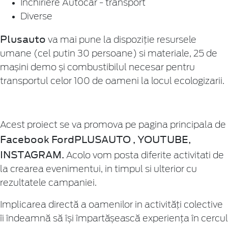
Inchiriere Autocar - transport
Diverse
Plusauto
va mai pune la dispoziție resursele
umane (cel putin 30 persoane) si materiale, 25 de
mașini demo și combustibilul necesar pentru
transportul celor 100 de oameni la locul ecologizarii.
Acest proiect se va promova pe pagina principala de
Facebook FordPLUSAUTO , YOUTUBE,
INSTAGRAM.
Acolo vom posta diferite activitati de
la crearea evenimentui, in timpul si ulterior cu
rezultatele campaniei.
Implicarea directă a oamenilor in activități colective
îi îndeamnă să își împartășească experiența în cercul