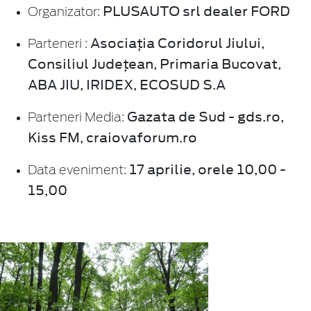
PLUSAUTO srl dealer FORD
Organizator:
Asociația Coridorul Jiului,
Parteneri :
Consiliul Județean, Primaria Bucovat,
ABA JIU, IRIDEX, ECOSUD S.A
Gazata de Sud - gds.ro,
Parteneri Media:
Kiss FM, craiovaforum.ro
17 aprilie, orele 10,00 -
Data eveniment:
15,00