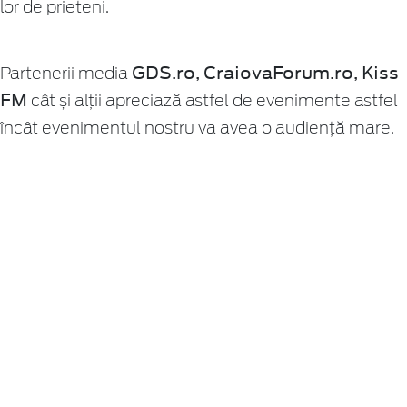
lor de prieteni.
GDS.ro, CraiovaForum.ro, Kiss
Partenerii media
FM
cât și alții apreciază astfel de evenimente astfel
încât evenimentul nostru va avea o audiență mare.