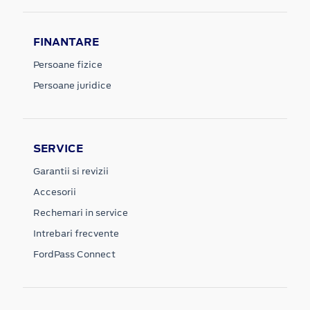
FINANTARE
Persoane fizice
Persoane juridice
SERVICE
Garantii si revizii
Accesorii
Rechemari in service
Intrebari frecvente
FordPass Connect