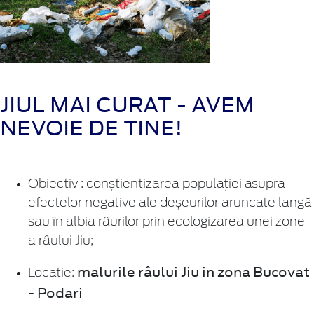
JIUL MAI CURAT - AVEM
NEVOIE DE TINE!
Obiectiv : conștientizarea populației asupra
efectelor negative ale deșeurilor aruncate langă
sau în albia râurilor prin ecologizarea unei zone
a râului Jiu;
malurile râului Jiu in zona Bucovat
Locatie:
- Podari