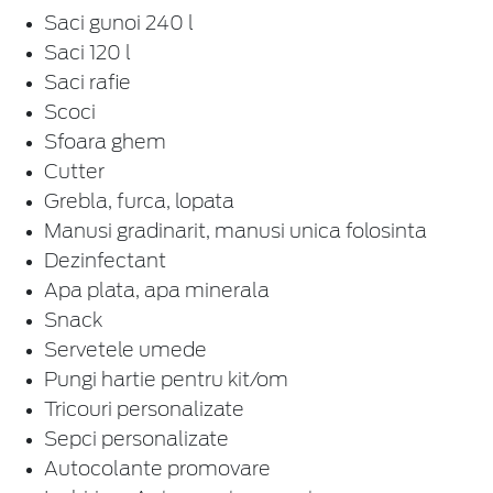
Saci gunoi 240 l
Saci 120 l
Saci rafie
Scoci
Sfoara ghem
Cutter
Grebla, furca, lopata
Manusi gradinarit, manusi unica folosinta
Dezinfectant
Apa plata, apa minerala
Snack
Servetele umede
Pungi hartie pentru kit/om
Tricouri personalizate
Sepci personalizate
Autocolante promovare