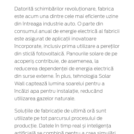
Datorită schimbărilor revoluționare, fabrica
este acum una dintre cele mai eficiente uzine
din întreaga industrie auto. O parte din
consumul anual de energie electrică al fabricii
este asigurat de aplicații inovatoare
încorporate, inclusiv prima utilizare a pereților
din sticlă fotovoltaică. Panourile solare de pe
acoperiș contribuie, de asemenea, la
reducerea dependenței de energia electrică
din surse externe. În plus, tehnologia Solar
Wall captează lumina soarelui pentru a
încălzi apa pentru instalație, reducând
utilizarea gazelor naturale.
Soluțiile de fabricație de ultimă oră sunt
utilizate pe tot parcursul procesului de
producție. Datele în timp real și inteligența
artificială se combină pentru a crea simulări