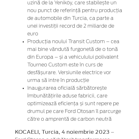
uzină de la Yeniköy, care stabilește un
nou punct de referință pentru producția
de automobile din Turcia, ca parte a
unei investiții record de 2 miliarde de
euro
Producția noului Transit Custom – cea
mai bine vândută furgonetă de o tonă
din Europa – și a vehiculului polivalent
Tourneo Custom este în curs de
desfășurare. Versiunile electrice vor
urma să intre în producție
Inaugurarea oficială sărbătorește
îmbunătățirile aduse fabricii, care
optimizează eficiența și sunt repere pe
drumul pe care Ford Otosan îl parcurge
către o amprentă de carbon neutră
KOCAELI, Turcia, 4 noiembrie 2023
–