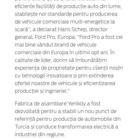
eficiente facilități de producție auto din lume,
stabilește noi standarde pentru producerea
de vehicule comerciale multi-energetice la
scară", a declarat Hans Schep, director
general, Ford Pro, Europa. "Ford Pro a fost cel
mai bine vândut brand de vehicule
comerciale din Europa în ultimii opt ani. În
calitate de lider, dorim să îmbunătățim
experiența de proprietate pentru clienții noștri
cu tehnologii inovatoare și prin extinderea
ofertei noastre de vehicule și eficientizarea
producției și ingineriei."
Fabrica de asamblare Yeniköy a fost
dezvoltată pentru a stabili un nou punct de
referință pentru producția de automobile din
Turcia și conduce transformarea electrică a
industriei din regiune.