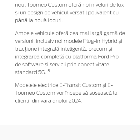
noul Tourneo Custom oferă noi niveluri de lux
și un design de vehicul versatil polivalent cu
până la nouă locuri.
Ambele vehicule oferă cea mai largă gamă de
versiuni, inclusiv noi modele Plug-in Hybrid și
tracțiune integrală inteligentă, precum și
integrarea completă cu platforma Ford Pro
de software și servicii prin conectivitate
8
standard 5G.
Modelele electrice E-Transit Custom și E-
Tourneo Custom vor începe să sosească la
clienții din vara anului 2024.