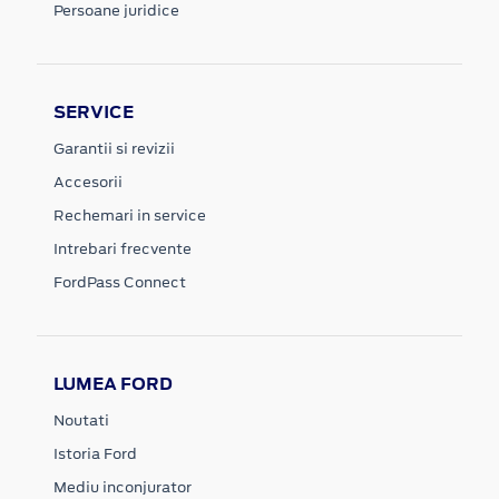
Persoane juridice
SERVICE
Garantii si revizii
Accesorii
Rechemari in service
Intrebari frecvente
FordPass Connect
LUMEA FORD
Noutati
Istoria Ford
Mediu inconjurator