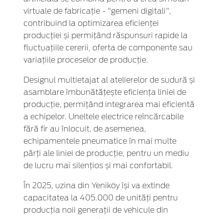
virtuale de fabricație - "gemeni digitali",
contribuind la optimizarea eficienței
producției și permițând răspunsuri rapide la
fluctuațiile cererii, oferta de componente sau
variațiile proceselor de producție.
Designul multietajat al atelierelor de sudură și
asamblare îmbunătățește eficiența liniei de
producție, permițând integrarea mai eficientă
a echipelor. Uneltele electrice reîncărcabile
fără fir au înlocuit, de asemenea,
echipamentele pneumatice în mai multe
părți ale liniei de producție, pentru un mediu
de lucru mai silențios și mai confortabil.
În 2025, uzina din Yeniköy își va extinde
capacitatea la 405.000 de unități pentru
producția noii generații de vehicule din