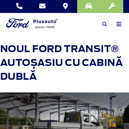
NOUL FORD TRANSIT®
AUTOȘASIU CU CABINĂ
DUBLĂ