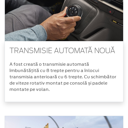
TRANSMISIE AUTOMATĂ NOUĂ
A fost creată o transmisie automată
îmbunătățită cu 8 trepte pentru a înlocui
transmisia anterioară cu 6 trepte. Cu schimbător
de viteze rotativ montat pe consolă și padele
montate pe volan.