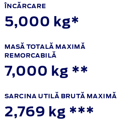
ÎNCĂRCARE
5,000 kg*
MASĂ TOTALĂ MAXIMĂ
REMORCABILĂ
7,000 kg **
SARCINA UTILĂ BRUTĂ MAXIMĂ
2,769 kg ***