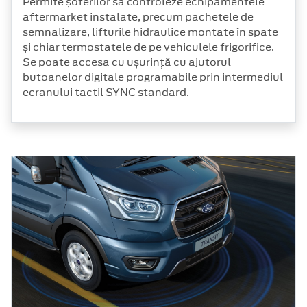
Permite șoferilor să controleze echipamentele
aftermarket instalate, precum pachetele de
semnalizare, lifturile hidraulice montate în spate
și chiar termostatele de pe vehiculele frigorifice.
Se poate accesa cu ușurință cu ajutorul
butoanelor digitale programabile prin intermediul
ecranului tactil SYNC standard.