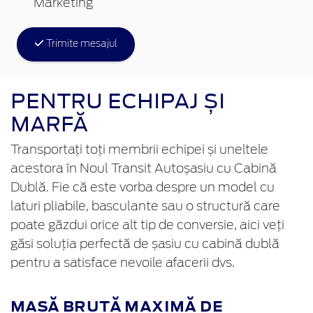
Marketing
Trimite mesajul
PENTRU ECHIPAJ ȘI
MARFĂ
Transportați toți membrii echipei și uneltele
acestora în Noul Transit Autoșasiu cu Cabină
Dublă. Fie că este vorba despre un model cu
laturi pliabile, basculante sau o structură care
poate găzdui orice alt tip de conversie, aici veți
găsi soluția perfectă de șasiu cu cabină dublă
pentru a satisface nevoile afacerii dvs.
MASĂ BRUTĂ MAXIMĂ DE