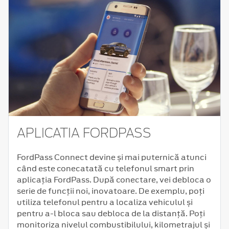
APLICATIA FORDPASS
FordPass Connect devine și mai puternică atunci
când este conecatată cu telefonul smart prin
aplicația FordPass. După conectare, vei debloca o
serie de funcții noi, inovatoare. De exemplu, poți
utiliza telefonul pentru a localiza vehiculul și
pentru a-l bloca sau debloca de la distanță. Poți
monitoriza nivelul combustibilului, kilometrajul și