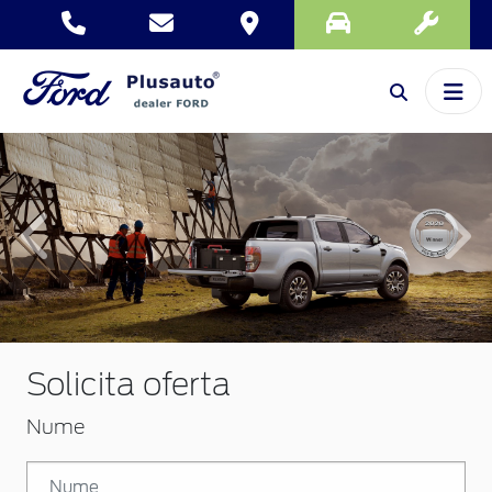
Inapoi
Inai
Solicita oferta
Nume