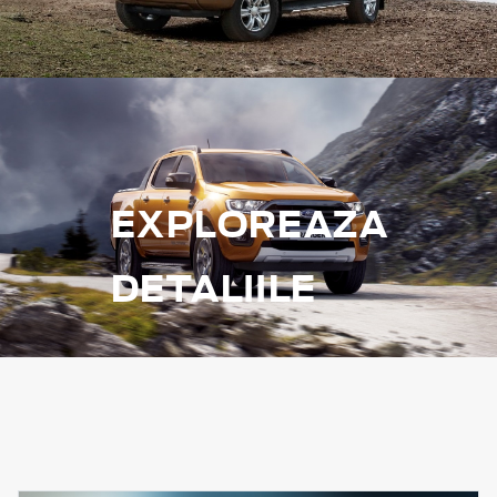
EXPLOREAZA
DETALIILE