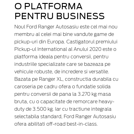
O PLATFORMA
PENTRU BUSINESS
Noul Ford Ranger Autosasiu este cel mai nou
membru al celei mai bine vandute game de
pickup-uri din Europa. Castigatorul premiului
Pickup-ul International al Anului 2020 este o
platforma ideala pentru conversii, pentru
industriile specializate care se bazeaza pe
vehicule robuste, de incredere si versatile.
Bazata pe Ranger XL, constructia durabila cu
caroseria pe cadru ofera o fundatie solida
pentru conversii de pana la 3.270 kg masa
bruta, cu o capacitate de remorcare heavy-
duty de 3.500 kg. Iar cu tractiune integrala
selectabila standard, Ford Ranger Autosasiu
ofera abilitati off-road best-in-class.