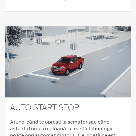
AUTO START STOP
Atunci când te oprești la semafor sau când
așteptați într-o coloană, această tehnologie
poate opri automat motorul. De îndată ce ești