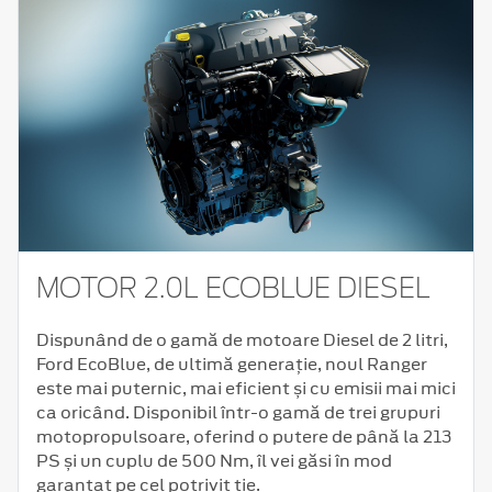
MOTOR 2.0L ECOBLUE DIESEL
Dispunând de o gamă de motoare Diesel de 2 litri,
Ford EcoBlue, de ultimă generație, noul Ranger
este mai puternic, mai eficient și cu emisii mai mici
ca oricând. Disponibil într-o gamă de trei grupuri
motopropulsoare, oferind o putere de până la 213
PS și un cuplu de 500 Nm, îl vei găsi în mod
garantat pe cel potrivit ție.