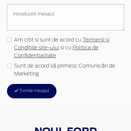
Am citit si sunt de acord cu
Termenii și
Condițiile site-ului
si cu
Politica de
Confidențialitate
Sunt de acord să primesc Comunicări de
Marketing
Trimite mesajul
NOUL FORD