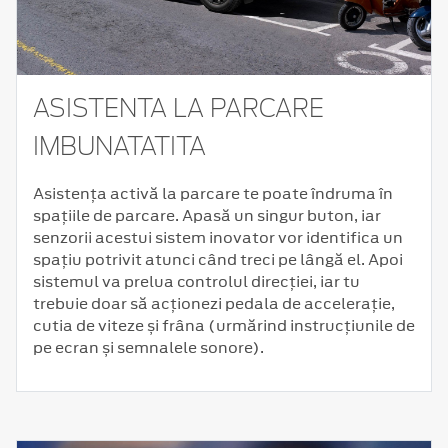
ASISTENTA LA PARCARE
IMBUNATATITA
Asistența activă la parcare te poate îndruma în
spațiile de parcare. Apasă un singur buton, iar
senzorii acestui sistem inovator vor identifica un
spațiu potrivit atunci când treci pe lângă el. Apoi
sistemul va prelua controlul direcției, iar tu
trebuie doar să acționezi pedala de accelerație,
cutia de viteze și frâna (urmărind instrucțiunile de
pe ecran și semnalele sonore).