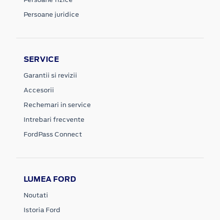
Persoane juridice
SERVICE
Garantii si revizii
Accesorii
Rechemari in service
Intrebari frecvente
FordPass Connect
LUMEA FORD
Noutati
Istoria Ford