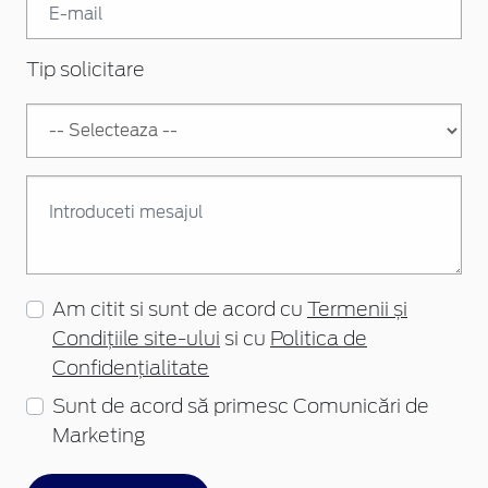
Tip solicitare
Am citit si sunt de acord cu
Termenii și
Condițiile site-ului
si cu
Politica de
Confidențialitate
Sunt de acord să primesc Comunicări de
Marketing