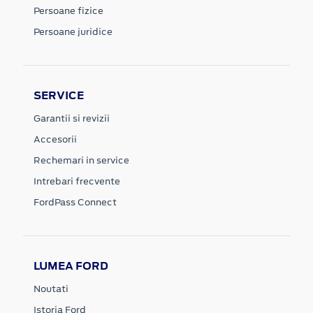
Persoane fizice
Persoane juridice
SERVICE
Garantii si revizii
Accesorii
Rechemari in service
Intrebari frecvente
FordPass Connect
LUMEA FORD
Noutati
Istoria Ford