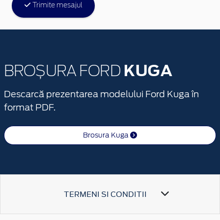
Trimite mesajul
KUGA
BROȘURA FORD
Descarcă prezentarea modelului Ford Kuga în
format PDF.
Brosura Kuga
TERMENI SI CONDITII