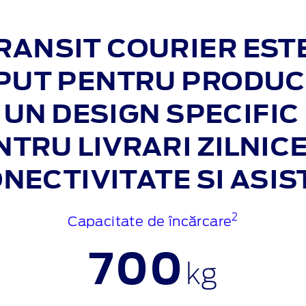
RANSIT COURIER ESTE
PUT PENTRU PRODUC
E UN DESIGN SPECIFIC
TRU LIVRARI ZILNICE 
NECTIVITATE SI ASI
2
Capacitate de încărcare
700
kg