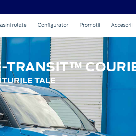
asini rulate
Configurator
Promotii
Accesorii
E-TRANSIT™ COURI
TURILE TALE