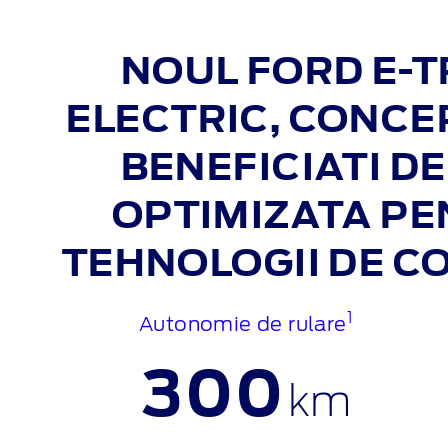
NOUL FORD E‑T
ELECTRIC, CONCE
BENEFICIATI D
OPTIMIZATA PEN
TEHNOLOGII DE CO
1
Autonomie de rulare
300
km