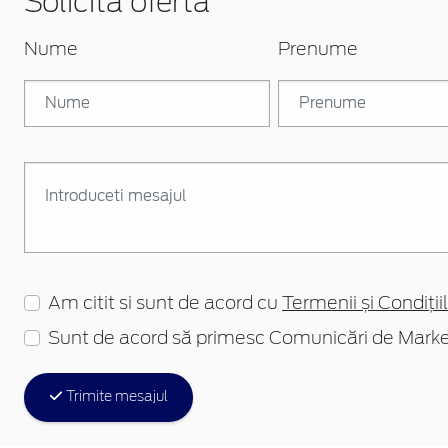
Solicita oferta
Nume
Prenume
Am citit si sunt de acord cu
Termenii și Condițiil
Sunt de acord să primesc Comunicări de Marke
Trimite mesajul