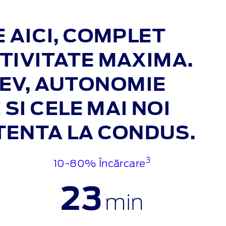
 AICI, COMPLET
TIVITATE MAXIMA.
 EV, AUTONOMIE
SI CELE MAI NOI
STENTA LA CONDUS.
3
10-80% Încărcare
23
min