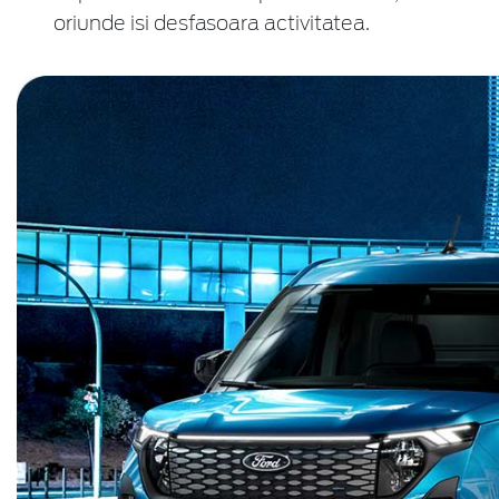
oriunde isi desfasoara activitatea.