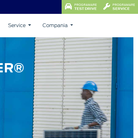
PROGRAMARE
PROGRAMARE
TEST DRIVE
SERVICE
Service
Compania
ER®