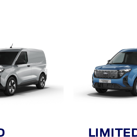
D
LIMITE