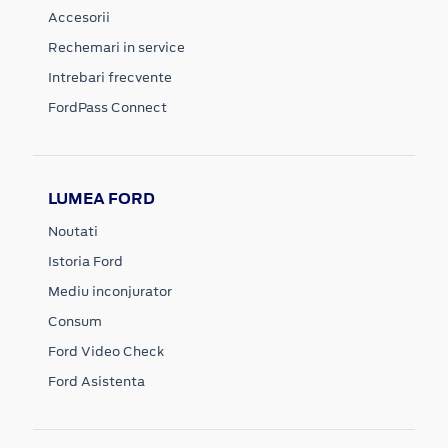
Accesorii
Rechemari in service
Intrebari frecvente
FordPass Connect
LUMEA FORD
Noutati
Istoria Ford
Mediu inconjurator
Consum
Ford Video Check
Ford Asistenta