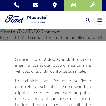
FORD VIDEO
CHECK
Ford Video Check
Serviciul
iti ofera o
imagine completa despre mentenanta
vehiculului tau, din confortul casei tale.
Un tehnician va efectua o verificare
completa a vehiculului, surprinzand in
clipul video orice zone care ar putea
necesita reparații sau piese de schimb.
Un link catre videoclip va fi distribuit catre