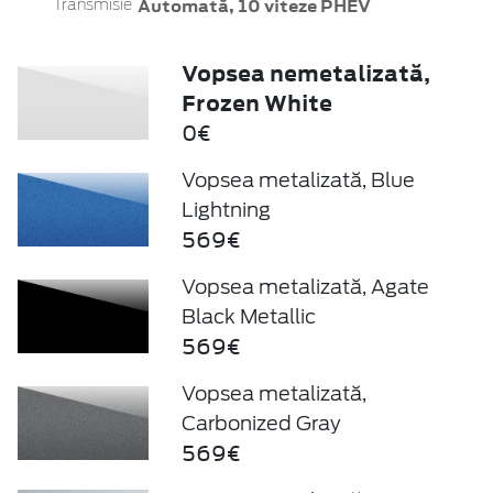
Automată, 10 viteze PHEV
Transmisie
Vopsea nemetalizată,
Frozen White
0€
Vopsea metalizată, Blue
Lightning
569€
Vopsea metalizată, Agate
Black Metallic
569€
Vopsea metalizată,
Carbonized Gray
569€