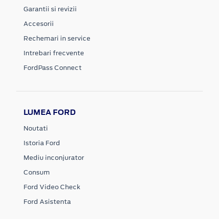
Garantii si revizii
Accesorii
Rechemari in service
Intrebari frecvente
FordPass Connect
LUMEA FORD
Noutati
Istoria Ford
Mediu inconjurator
Consum
Ford Video Check
Ford Asistenta