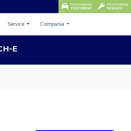
PROGRAMARE
PROGRAMARE
TEST DRIVE
SERVICE
Service
Compania
CH-E