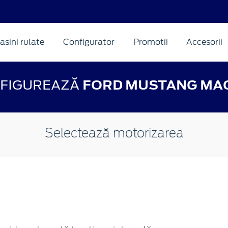
asini rulate
Configurator
Promotii
Accesorii
FIGUREAZĂ
FORD MUSTANG MA
Selectează motorizarea