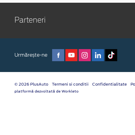
Parteneri
Urmărește-ne
© 2026 PlusAuto
Termeni si conditii
Confidentialitate
Po
platformă dezvoltată de Workleto