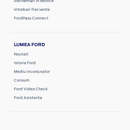
Rechemari in service
Intrebari frecvente
FordPass Connect
LUMEA FORD
Noutati
Istoria Ford
Mediu inconjurator
Consum
Ford Video Check
Ford Asistenta