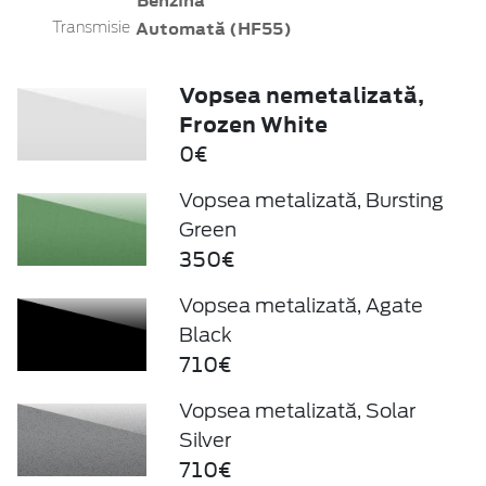
Benzină
Automată (HF55)
Transmisie
Vopsea nemetalizată,
Frozen White
0€
Vopsea metalizată, Bursting
Green
350€
Vopsea metalizată, Agate
Black
710€
Vopsea metalizată, Solar
Silver
710€