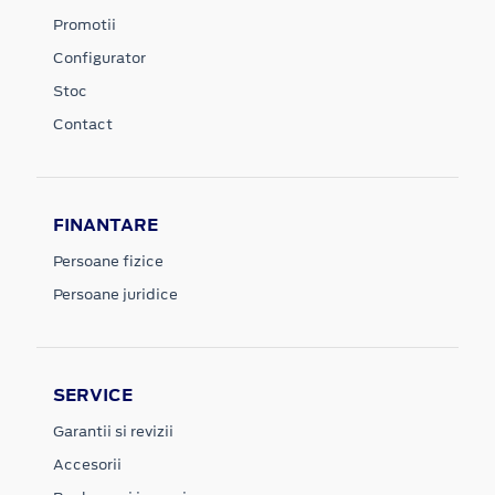
Promotii
Configurator
Stoc
Contact
FINANTARE
Persoane fizice
Persoane juridice
SERVICE
Garantii si revizii
Accesorii