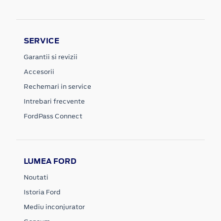
SERVICE
Garantii si revizii
Accesorii
Rechemari in service
Intrebari frecvente
FordPass Connect
LUMEA FORD
Noutati
Istoria Ford
Mediu inconjurator