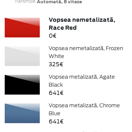
Automată, 8 viteze
Transmisie
Vopsea nemetalizată,
Race Red
0€
Vopsea nemetalizată, Frozen
White
325€
Vopsea metalizată, Agate
Black
641€
Vopsea metalizată, Chrome
Blue
641€