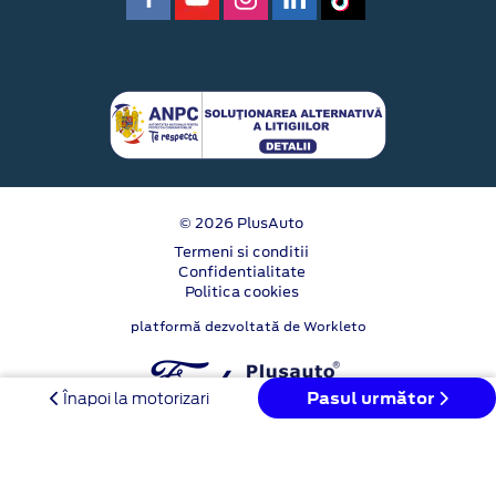
© 2026 PlusAuto
Termeni si conditii
Confidentialitate
Politica cookies
platformă dezvoltată de Workleto
Pasul următor
Înapoi la motorizari