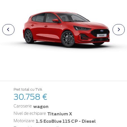
Pret total cu TVA
30.758 €
wagon
Caroserie
Titanium X
Nivel de echipare
1.5 EcoBlue 115 CP - Diesel
Motorizare