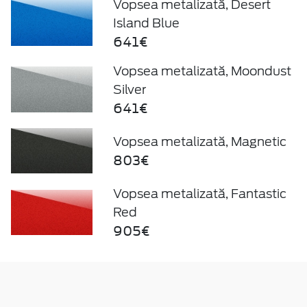
Vopsea metalizată, Desert
Island Blue
641€
Vopsea metalizată, Moondust
Silver
641€
Vopsea metalizată, Magnetic
803€
Vopsea metalizată, Fantastic
Red
905€